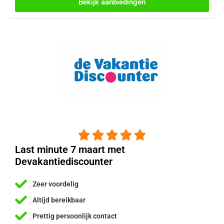
Bekijk aanbiedingen





Last minute 7 maart met
Devakantiediscounter
Zeer voordelig
Altijd bereikbaar
Prettig persoonlijk contact