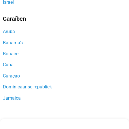
Israel
Caraïben
Aruba
Bahama’s
Bonaire
Cuba
Curaçao
Dominicaanse republiek
Jamaica