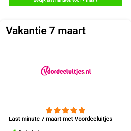
Bekijk last minutes voor 7 maart
Vakantie 7 maart





Last minute 7 maart met Voordeeluitjes