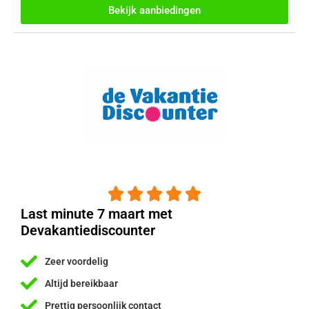
Bekijk aanbiedingen





Last minute 7 maart met
Devakantiediscounter
Zeer voordelig
Altijd bereikbaar
Prettig persoonlijk contact