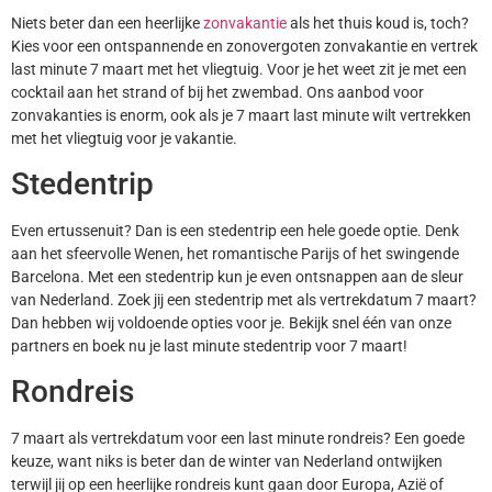
Niets beter dan een heerlijke
zonvakantie
als het thuis koud is, toch?
Kies voor een ontspannende en zonovergoten zonvakantie en vertrek
last minute 7 maart met het vliegtuig. Voor je het weet zit je met een
cocktail aan het strand of bij het zwembad. Ons aanbod voor
zonvakanties is enorm, ook als je 7 maart last minute wilt vertrekken
met het vliegtuig voor je vakantie.
Stedentrip
Even ertussenuit? Dan is een stedentrip een hele goede optie. Denk
aan het sfeervolle Wenen, het romantische Parijs of het swingende
Barcelona. Met een stedentrip kun je even ontsnappen aan de sleur
van Nederland. Zoek jij een stedentrip met als vertrekdatum 7 maart?
Dan hebben wij voldoende opties voor je. Bekijk snel één van onze
partners en boek nu je last minute stedentrip voor 7 maart!
Rondreis
7 maart als vertrekdatum voor een last minute rondreis? Een goede
keuze, want niks is beter dan de winter van Nederland ontwijken
terwijl jij op een heerlijke rondreis kunt gaan door Europa, Azië of