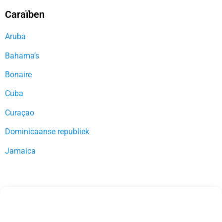
Caraïben
Aruba
Bahama’s
Bonaire
Cuba
Curaçao
Dominicaanse republiek
Jamaica