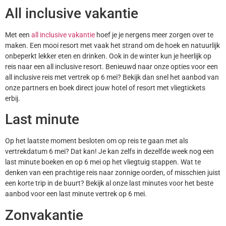
All inclusive vakantie
Met een
all inclusive vakantie
hoef je je nergens meer zorgen over te
maken. Een mooi resort met vaak het strand om de hoek en natuurlijk
onbeperkt lekker eten en drinken. Ook in de winter kun je heerlijk op
reis naar een all inclusive resort. Benieuwd naar onze opties voor een
all inclusive reis met vertrek op 6 mei? Bekijk dan snel het aanbod van
onze partners en boek direct jouw hotel of resort met vliegtickets
erbij.
Last minute
Op het laatste moment besloten om op reis te gaan met als
vertrekdatum 6 mei? Dat kan! Je kan zelfs in dezelfde week nog een
last minute boeken en op 6 mei op het vliegtuig stappen. Wat te
denken van een prachtige reis naar zonnige oorden, of misschien juist
een korte trip in de buurt? Bekijk al onze last minutes voor het beste
aanbod voor een last minute vertrek op 6 mei.
Zonvakantie