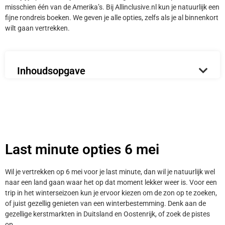
misschien één van de Amerika’s. Bij Allinclusive.nl kun je natuurlijk een
fijne rondreis boeken. We geven je alle opties, zelfs als je al binnenkort
wilt gaan vertrekken.
Inhoudsopgave
Last minute opties 6 mei
Wil je vertrekken op 6 mei voor je last minute, dan wil je natuurlijk wel
naar een land gaan waar het op dat moment lekker weer is. Voor een
trip in het winterseizoen kun je ervoor kiezen om de zon op te zoeken,
of juist gezellig genieten van een winterbestemming. Denk aan de
gezellige kerstmarkten in Duitsland en Oostenrijk, of zoek de pistes
op.