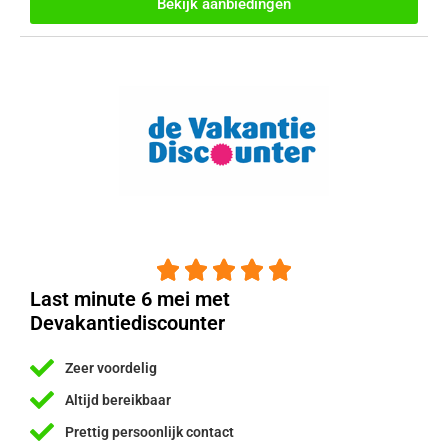
Bekijk aanbiedingen





Last minute 6 mei met
Devakantiediscounter
Zeer voordelig
Altijd bereikbaar
Prettig persoonlijk contact