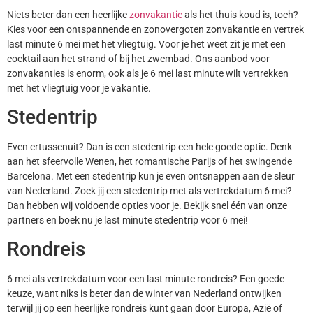
Niets beter dan een heerlijke
zonvakantie
als het thuis koud is, toch?
Kies voor een ontspannende en zonovergoten zonvakantie en vertrek
last minute 6 mei met het vliegtuig. Voor je het weet zit je met een
cocktail aan het strand of bij het zwembad. Ons aanbod voor
zonvakanties is enorm, ook als je 6 mei last minute wilt vertrekken
met het vliegtuig voor je vakantie.
Stedentrip
Even ertussenuit? Dan is een stedentrip een hele goede optie. Denk
aan het sfeervolle Wenen, het romantische Parijs of het swingende
Barcelona. Met een stedentrip kun je even ontsnappen aan de sleur
van Nederland. Zoek jij een stedentrip met als vertrekdatum 6 mei?
Dan hebben wij voldoende opties voor je. Bekijk snel één van onze
partners en boek nu je last minute stedentrip voor 6 mei!
Rondreis
6 mei als vertrekdatum voor een last minute rondreis? Een goede
keuze, want niks is beter dan de winter van Nederland ontwijken
terwijl jij op een heerlijke rondreis kunt gaan door Europa, Azië of