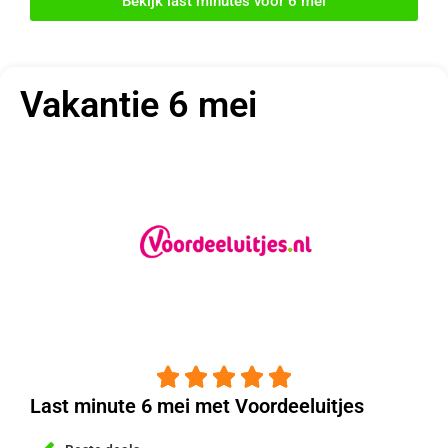
Bekijk last minutes voor 6 mei
Vakantie 6 mei





Last minute 6 mei met Voordeeluitjes