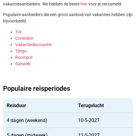
vakantieaanbieders. We hebben de beste
hier
voor je verzameld.
Populaire aanbieders die een groot aanbod van vakanties hebben zijn
bijvoorbeeld:
TUI
Corendon
Vakantiediscounter
Tjingo
Roompot
Sunweb
Populaire reisperiodes
Reisduur
Terugvlucht
4 dagen (weekend)
10-5-2027
5 dagen (midweek)
11-5-2027