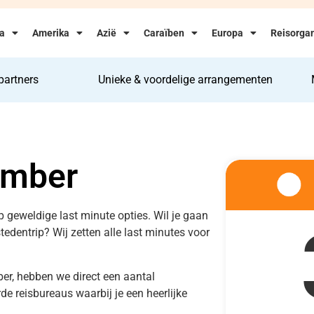
ka
Amerika
Azië
Caraïben
Europa
Reisorgan
partners
Unieke & voordelige arrangementen
ember
op geweldige last minute opties. Wil je gaan
 stedentrip? Wij zetten alle last minutes voor
er, hebben we direct een aantal
e reisbureaus waarbij je een heerlijke