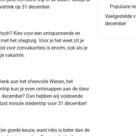
Populaire re
 vertrek op 31 december.
Veelgestelde v
december
, toch? Kies voor een ontspannende en
t het vliegtuig. Voor je het weet zit je
od voor zonvakanties is enorm, ook als je
je vakantie.
Denk aan het sfeervolle Wenen, het
ntrip kun je even ontsnappen aan de sleur
 31 december? Dan hebben wij voldoende
e last minute stedentrip voor 31 december!
Een goede keuze, want niks is beter dan de