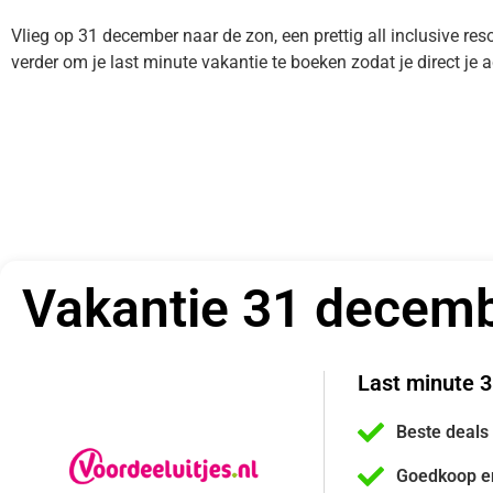
Vlieg op 31 december naar de zon, een prettig all inclusive reso
verder om je last minute vakantie te boeken zodat je direct j
Vakantie 31 decem
Last minute 
Beste deals
Goedkoop e