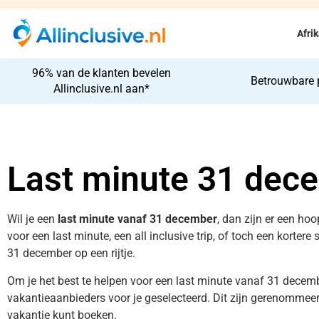
Afri
96% van de klanten bevelen
Betrouwbare 
Allinclusive.nl aan*
Last minute 31 dec
Wil je een
last minute vanaf 31 december
, dan zijn er een ho
voor een last minute, een all inclusive trip, of toch een kortere
31 december op een rijtje.
Om je het best te helpen voor een last minute vanaf 31 decemb
vakantieaanbieders voor je geselecteerd. Dit zijn gerenommeerd
vakantie kunt boeken.