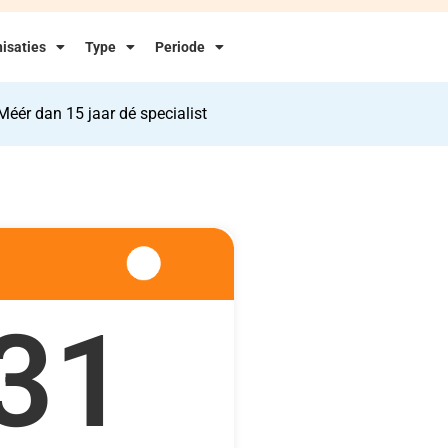
isaties
Type
Periode
Méér dan 15 jaar dé specialist
31