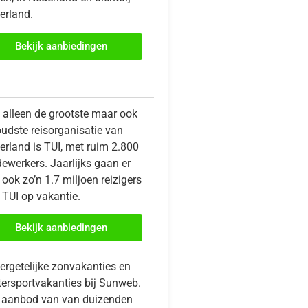
erland.
Bekijk aanbiedingen
t alleen de grootste maar ook
oudste reisorganisatie van
erland is TUI, met ruim 2.800
ewerkers. Jaarlijks gaan er
ook zo’n 1.7 miljoen reizigers
 TUI op vakantie.
Bekijk aanbiedingen
ergetelijke zonvakanties en
tersportvakanties bij Sunweb.
 aanbod van van duizenden