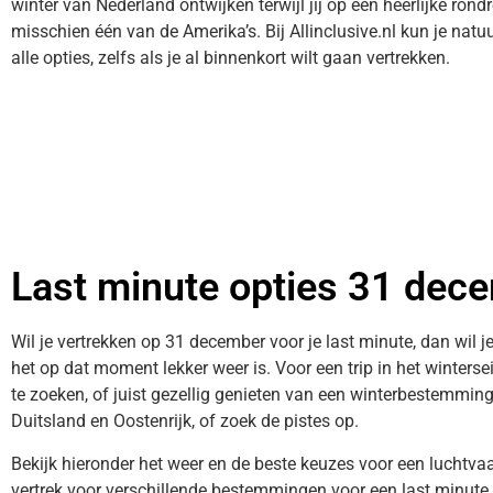
winter van Nederland ontwijken terwijl jij op een heerlijke ron
misschien één van de Amerika’s. Bij Allinclusive.nl kun je natuu
alle opties, zelfs als je al binnenkort wilt gaan vertrekken.
Last minute opties 31 dec
Wil je vertrekken op 31 december voor je last minute, dan wil j
het op dat moment lekker weer is. Voor een trip in het winters
te zoeken, of juist gezellig genieten van een winterbestemmin
Duitsland en Oostenrijk, of zoek de pistes op.
Bekijk hieronder het weer en de beste keuzes voor een luchtv
vertrek voor verschillende bestemmingen voor een last minute