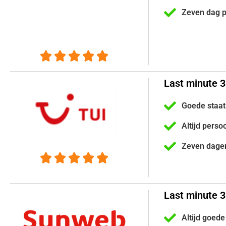
Zeven dag 





Last minute 
Goede staat
Altijd perso
Zeven dage





Last minute 
Altijd goede