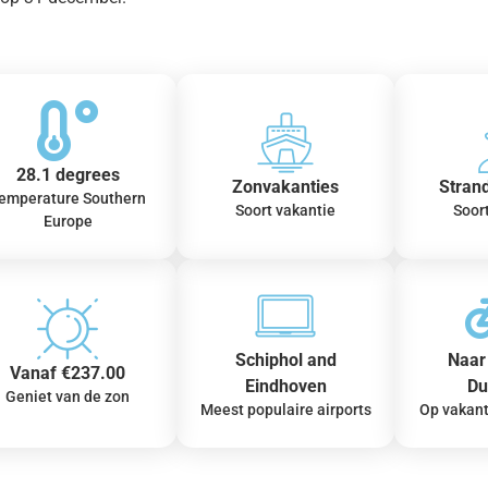
28.1 degrees
Zonvakanties
Stran
emperature Southern
Soort vakantie
Soor
Europe
Schiphol and
Naar 
Vanaf €237.00
Eindhoven
Du
Geniet van de zon
Meest populaire airports
Op vakant