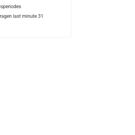
isperiodes
ragen last minute 31