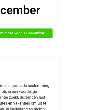
cember
t minutes voor 31 december
rdeeluitjes is de bestemming
 als je een voordelige
ntie zoekt, duizenden last
utes en vakanties om uit te
en, in Nederland en dichtbij