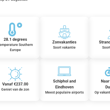
28.1 degrees
Zonvakanties
Stran
emperature Southern
Soort vakantie
Soor
Europe
Schiphol and
Naar 
Vanaf €237.00
Eindhoven
Du
Geniet van de zon
Meest populaire airports
Op vakant