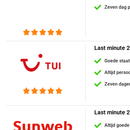
Zeven dag 





Last minute 2
Goede staat
Altijd perso
Zeven dage





Last minute 
Altijd goede