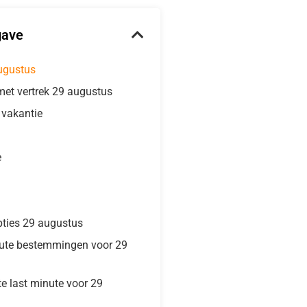
gave
ugustus
met vertrek 29 augustus
e vakantie
e
pties 29 augustus
nute bestemmingen voor 29
te last minute voor 29