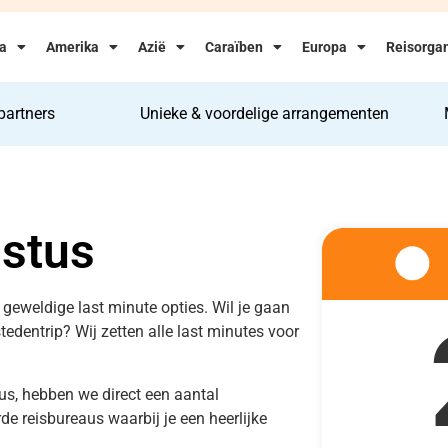
ka
Amerika
Azië
Caraïben
Europa
Reisorgan
partners
Unieke & voordelige arrangementen
ustus
p geweldige last minute opties. Wil je gaan
 stedentrip? Wij zetten alle last minutes voor
us, hebben we direct een aantal
e reisbureaus waarbij je een heerlijke