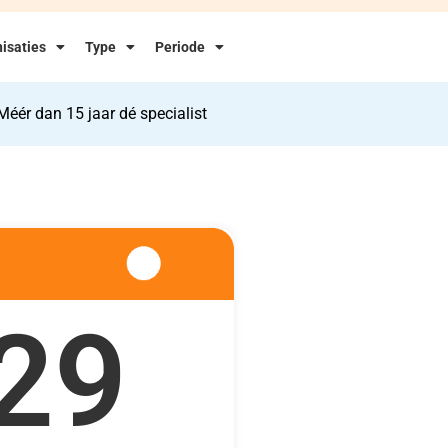
isaties
Type
Periode
Méér dan 15 jaar dé specialist
29