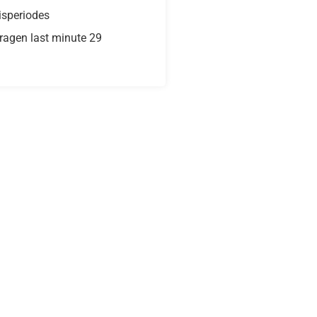
isperiodes
ragen last minute 29