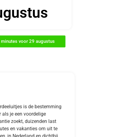
ugustus
t minutes voor 29 augustus
rdeeluitjes is de bestemming
 als je een voordelige
ntie zoekt, duizenden last
utes en vakanties om uit te
en, in Nederland en dichtbij