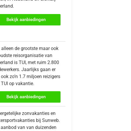
erland.
Bekijk aanbiedingen
t alleen de grootste maar ook
oudste reisorganisatie van
erland is TUI, met ruim 2.800
ewerkers. Jaarlijks gaan er
ook zo’n 1.7 miljoen reizigers
 TUI op vakantie.
Bekijk aanbiedingen
ergetelijke zonvakanties en
tersportvakanties bij Sunweb.
 aanbod van van duizenden