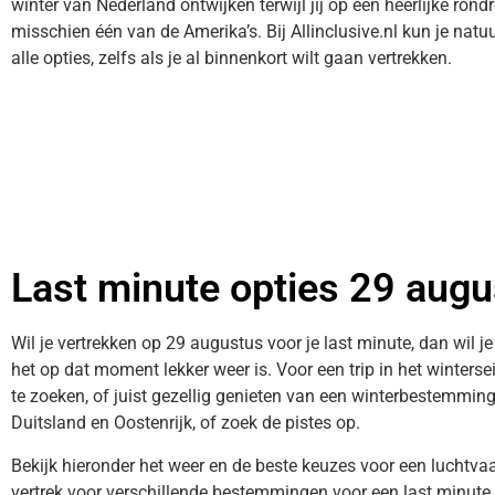
winter van Nederland ontwijken terwijl jij op een heerlijke ron
misschien één van de Amerika’s. Bij Allinclusive.nl kun je natuu
alle opties, zelfs als je al binnenkort wilt gaan vertrekken.
Last minute opties 29 aug
Wil je vertrekken op 29 augustus voor je last minute, dan wil j
het op dat moment lekker weer is. Voor een trip in het winters
te zoeken, of juist gezellig genieten van een winterbestemmin
Duitsland en Oostenrijk, of zoek de pistes op.
Bekijk hieronder het weer en de beste keuzes voor een luchtv
vertrek voor verschillende bestemmingen voor een last minute