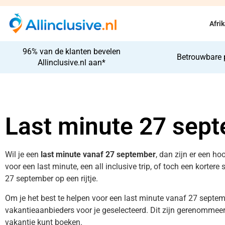
Afri
96% van de klanten bevelen
Betrouwbare 
Allinclusive.nl aan*
Last minute 27 sep
Wil je een
last minute vanaf 27 september
, dan zijn er een ho
voor een last minute, een all inclusive trip, of toch een kortere
27 september op een rijtje.
Om je het best te helpen voor een last minute vanaf 27 septem
vakantieaanbieders voor je geselecteerd. Dit zijn gerenommeerd
vakantie kunt boeken.