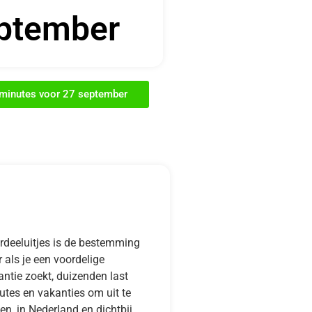
ptember
t minutes voor 27 september
rdeeluitjes is de bestemming
 als je een voordelige
ntie zoekt, duizenden last
utes en vakanties om uit te
en, in Nederland en dichtbij