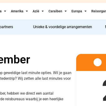
ka
Amerika
Azië
Caraïben
Europa
Reisorgan
partners
Unieke & voordelige arrangementen
tember
op geweldige last minute opties. Wil je gaan
 stedentrip? Wij zetten alle last minutes voor
ber, hebben we direct een aantal
e reisbureaus waarbij je een heerlijke