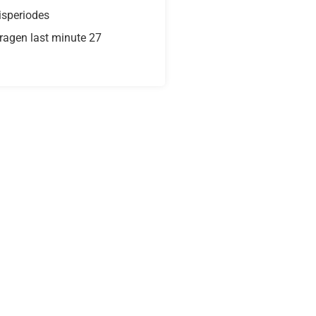
isperiodes
ragen last minute 27