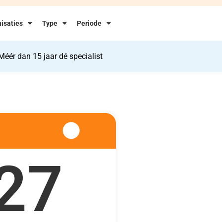
isaties
Type
Periode
Méér dan 15 jaar dé specialist
27