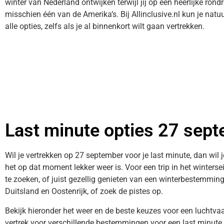
winter van Nederland ontwijken terwijl jij op een heerlijke ron
misschien één van de Amerika’s. Bij Allinclusive.nl kun je natuu
alle opties, zelfs als je al binnenkort wilt gaan vertrekken.
Last minute opties 27 sep
Wil je vertrekken op 27 september voor je last minute, dan wil 
het op dat moment lekker weer is. Voor een trip in het winters
te zoeken, of juist gezellig genieten van een winterbestemmin
Duitsland en Oostenrijk, of zoek de pistes op.
Bekijk hieronder het weer en de beste keuzes voor een luchtv
vertrek voor verschillende bestemmingen voor een last minute