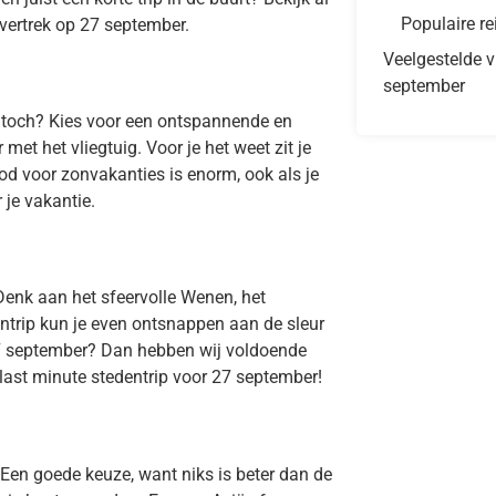
Populaire re
vertrek op 27 september.
Veelgestelde v
september
, toch? Kies voor een ontspannende en
et het vliegtuig. Voor je het weet zit je
od voor zonvakanties is enorm, ook als je
 je vakantie.
Denk aan het sfeervolle Wenen, het
ntrip kun je even ontsnappen aan de sleur
27 september? Dan hebben wij voldoende
 last minute stedentrip voor 27 september!
Een goede keuze, want niks is beter dan de