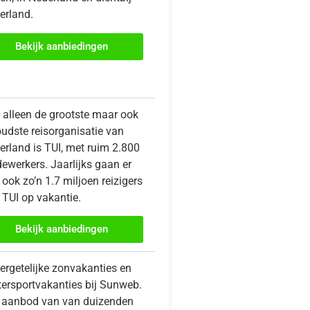
erland.
Bekijk aanbiedingen
t alleen de grootste maar ook
oudste reisorganisatie van
erland is TUI, met ruim 2.800
ewerkers. Jaarlijks gaan er
ook zo’n 1.7 miljoen reizigers
 TUI op vakantie.
Bekijk aanbiedingen
ergetelijke zonvakanties en
tersportvakanties bij Sunweb.
 aanbod van van duizenden