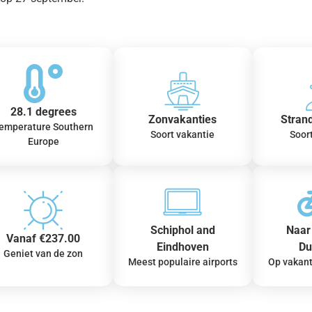
28.1 degrees
Zonvakanties
Stran
emperature Southern
Soort vakantie
Soor
Europe
Schiphol and
Naar 
Vanaf €237.00
Eindhoven
Du
Geniet van de zon
Meest populaire airports
Op vakant