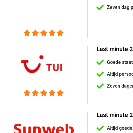
Zeven dag 





Last minute 
Goede staat
Altijd perso
Zeven dage





Last minute 
Altijd goede