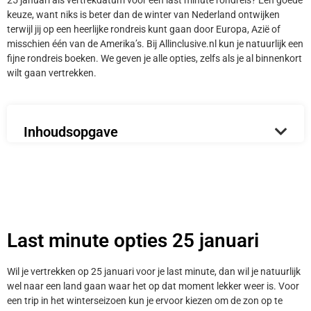
25 januari als vertrekdatum voor een last minute rondreis? Een goede
keuze, want niks is beter dan de winter van Nederland ontwijken
terwijl jij op een heerlijke rondreis kunt gaan door Europa, Azië of
misschien één van de Amerika’s. Bij Allinclusive.nl kun je natuurlijk een
fijne rondreis boeken. We geven je alle opties, zelfs als je al binnenkort
wilt gaan vertrekken.
Inhoudsopgave
Last minute opties 25 januari
Wil je vertrekken op 25 januari voor je last minute, dan wil je natuurlijk
wel naar een land gaan waar het op dat moment lekker weer is. Voor
een trip in het winterseizoen kun je ervoor kiezen om de zon op te