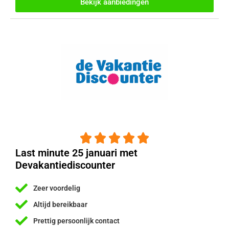
Bekijk aanbiedingen





Last minute 25 januari met
Devakantiediscounter
Zeer voordelig
Altijd bereikbaar
Prettig persoonlijk contact