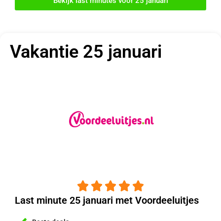
Bekijk last minutes voor 25 januari
Vakantie 25 januari





Last minute 25 januari met Voordeeluitjes