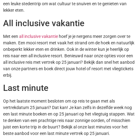
een leuke stedentrip om wat cultuur te snuiven en te genieten van
lekker eten.
All inclusive vakantie
Met een
all inclusive vakantie
hoef je je nergens meer zorgen over te
maken. Een mooi resort met vaak het strand om de hoek en natuurlijk
onbeperkt lekker eten en drinken. Ook in de winter kun je heerlijk op
reis naar een all inclusive resort. Benieuwd naar onze opties voor een
all inclusive reis met vertrek op 25 januari? Bekijk dan snel het aanbod
van onze partners en boek direct jouw hotel of resort met vliegtickets
erbij.
Last minute
Op het laatste moment besloten om op reis te gaan met als
vertrekdatum 25 januari? Dat kan! Je kan zelfs in dezelfde week nog
een last minute boeken en op 25 januari op het vliegtuig stappen. Wat
te denken van een prachtige reis naar zonnige oorden, of misschien
juist een korte trip in de buurt? Bekijk al onze last minutes voor het
beste aanbod voor een last minute vertrek op 25 januari.