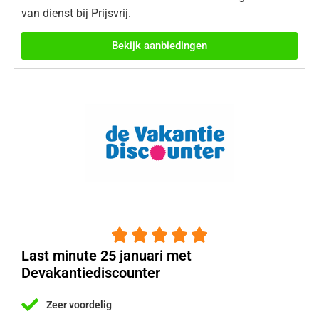
van dienst bij Prijsvrij.
Bekijk aanbiedingen





Last minute 25 januari met
Devakantiediscounter
Zeer voordelig