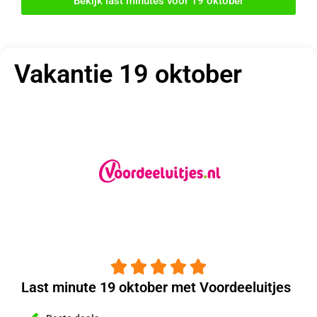
Bekijk last minutes voor 19 oktober
Vakantie 19 oktober





Last minute 19 oktober met Voordeeluitjes