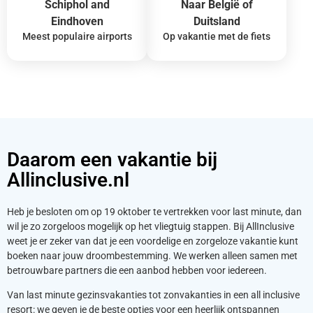
Schiphol and
Naar België of
Eindhoven
Duitsland
Meest populaire airports
Op vakantie met de fiets
Daarom een vakantie bij
Allinclusive.nl
Heb je besloten om op 19 oktober te vertrekken voor last minute, dan
wil je zo zorgeloos mogelijk op het vliegtuig stappen. Bij AllInclusive
weet je er zeker van dat je een voordelige en zorgeloze vakantie kunt
boeken naar jouw droombestemming. We werken alleen samen met
betrouwbare partners die een aanbod hebben voor iedereen.
Van last minute gezinsvakanties tot zonvakanties in een all inclusive
resort: we geven je de beste opties voor een heerlijk ontspannen