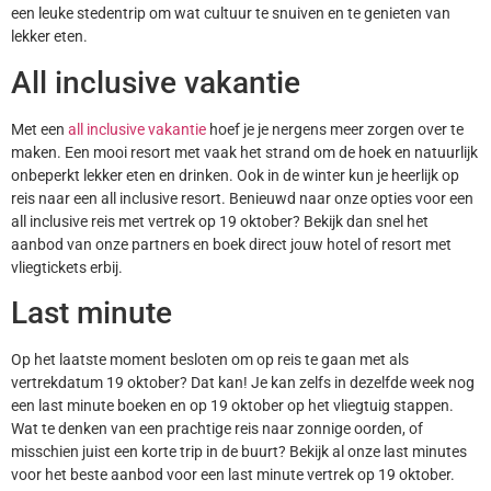
een leuke stedentrip om wat cultuur te snuiven en te genieten van
lekker eten.
All inclusive vakantie
Met een
all inclusive vakantie
hoef je je nergens meer zorgen over te
maken. Een mooi resort met vaak het strand om de hoek en natuurlijk
onbeperkt lekker eten en drinken. Ook in de winter kun je heerlijk op
reis naar een all inclusive resort. Benieuwd naar onze opties voor een
all inclusive reis met vertrek op 19 oktober? Bekijk dan snel het
aanbod van onze partners en boek direct jouw hotel of resort met
vliegtickets erbij.
Last minute
Op het laatste moment besloten om op reis te gaan met als
vertrekdatum 19 oktober? Dat kan! Je kan zelfs in dezelfde week nog
een last minute boeken en op 19 oktober op het vliegtuig stappen.
Wat te denken van een prachtige reis naar zonnige oorden, of
misschien juist een korte trip in de buurt? Bekijk al onze last minutes
voor het beste aanbod voor een last minute vertrek op 19 oktober.