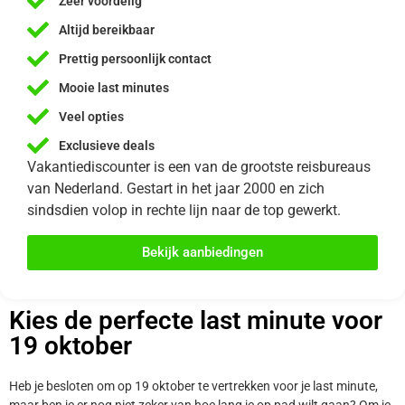
Zeer voordelig
Altijd bereikbaar
Prettig persoonlijk contact
Mooie last minutes
Veel opties
Exclusieve deals
Vakantiediscounter is een van de grootste reisbureaus
van Nederland. Gestart in het jaar 2000 en zich
sindsdien volop in rechte lijn naar de top gewerkt.
Bekijk aanbiedingen
Kies de perfecte last minute voor
19 oktober
Heb je besloten om op 19 oktober te vertrekken voor je last minute,
maar ben je er nog niet zeker van hoe lang je op pad wilt gaan? Om je