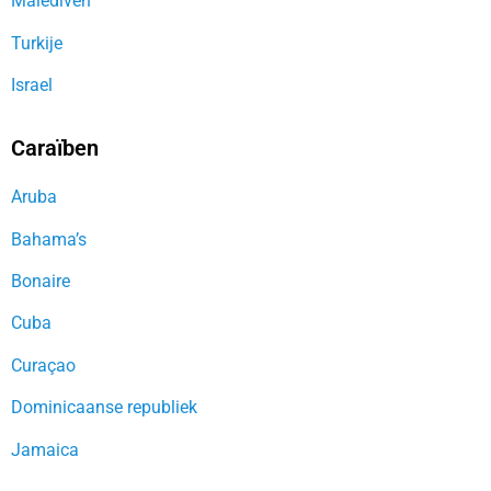
Malediven
Turkije
Israel
Caraïben
Aruba
Bahama’s
Bonaire
Cuba
Curaçao
Dominicaanse republiek
Jamaica