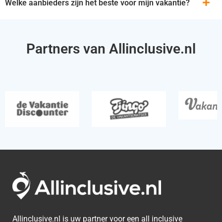
Welke aanbieders zijn het beste voor mijn vakantie?
Partners van Allinclusive.nl
Allinclusive.nl is uw partner voor een all inclusive