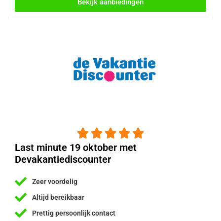
Bekijk aanbiedingen





Last minute 19 oktober met
Devakantiediscounter
Zeer voordelig
Altijd bereikbaar
Prettig persoonlijk contact