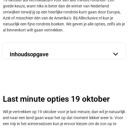
19 oktober als vertrekdatum voor een last minute rondreis? Een
goede keuze, want niks is beter dan de winter van Nederland
ontwijken terwijl jij op een heerlijke rondreis kunt gaan door Europa,
Azië of misschien één van de Amerika’s. Bij Allinclusive.nl kun je
natuurlijk een fijne rondreis boeken. We geven je alle opties, zelfs als je
al binnenkort wilt gaan vertrekken.
Inhoudsopgave
Last minute opties 19 oktober
Wil je vertrekken op 19 oktober voor je last minute, dan wil je natuurlijk
wel naar een land gaan waar het op dat moment lekker weer is. Voor
een trip in het winterseizoen kun je ervoor kiezen om de zon op te