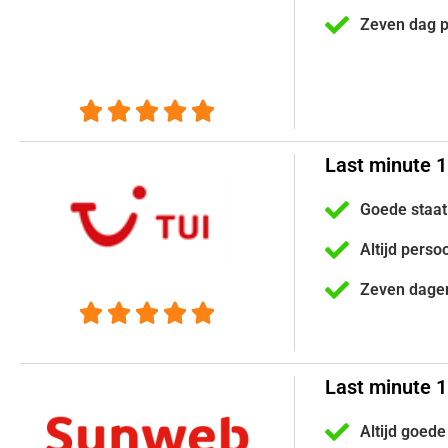
Zeven dag 





Last minute 1
Goede staat
Altijd perso
Zeven dage





Last minute 
Altijd goede