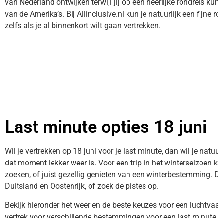
van Nederland ontwijken terwijl jij op een heerlijke rondreis k
van de Amerika’s. Bij Allinclusive.nl kun je natuurlijk een fijne
zelfs als je al binnenkort wilt gaan vertrekken.
Last minute opties 18 juni
Wil je vertrekken op 18 juni voor je last minute, dan wil je nat
dat moment lekker weer is. Voor een trip in het winterseizoen 
zoeken, of juist gezellig genieten van een winterbestemming. 
Duitsland en Oostenrijk, of zoek de pistes op.
Bekijk hieronder het weer en de beste keuzes voor een luchtv
vertrek voor verschillende bestemmingen voor een last minute 