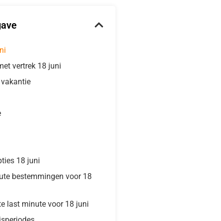
gave
ni
et vertrek 18 juni
e vakantie
e
ties 18 juni
nute bestemmingen voor 18
te last minute voor 18 juni
isperiodes