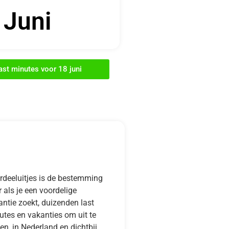
Juni
last minutes voor 18 juni
rdeeluitjes is de bestemming
 als je een voordelige
ntie zoekt, duizenden last
utes en vakanties om uit te
en, in Nederland en dichtbij