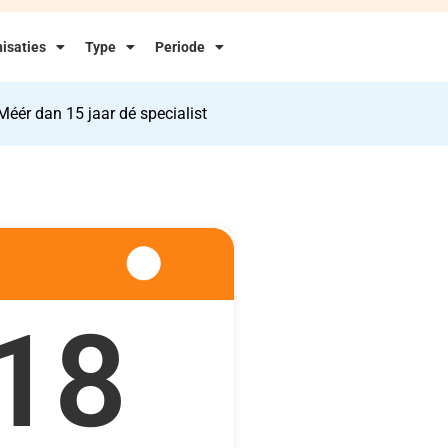
isaties
Type
Periode
Méér dan 15 jaar dé specialist
18