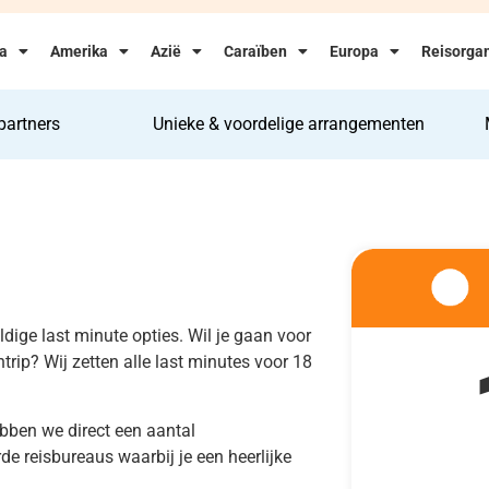
ka
Amerika
Azië
Caraïben
Europa
Reisorgan
partners
Unieke & voordelige arrangementen
ldige last minute opties. Wil je gaan voor
entrip? Wij zetten alle last minutes voor 18
ebben we direct een aantal
e reisbureaus waarbij je een heerlijke