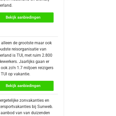
erland.
Bekijk aanbiedingen
t alleen de grootste maar ook
oudste reisorganisatie van
erland is TUI, met ruim 2.800
ewerkers. Jaarlijks gaan er
ook zo’n 1.7 miljoen reizigers
 TUI op vakantie.
Bekijk aanbiedingen
ergetelijke zonvakanties en
tersportvakanties bij Sunweb.
 aanbod van van duizenden