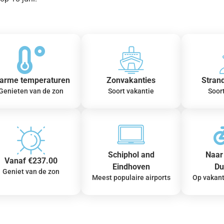
arme temperaturen
Zonvakanties
Stran
Genieten van de zon
Soort vakantie
Soor
Schiphol and
Naar 
Vanaf €237.00
Eindhoven
Du
Geniet van de zon
Meest populaire airports
Op vakant