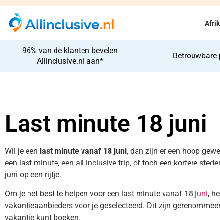
Afri
96% van de klanten bevelen
Betrouwbare 
Allinclusive.nl aan*
Last minute 18 juni
Wil je een
last minute vanaf 18 juni
, dan zijn er een hoop gewe
een last minute, een all inclusive trip, of toch een kortere sted
juni op een rijtje.
Om je het best te helpen voor een last minute vanaf 18
juni
, h
vakantieaanbieders voor je geselecteerd. Dit zijn gerenommeerd
vakantie kunt boeken.