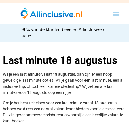
96% van de klanten bevelen Allinclusive.nl
aan*
Last minute 18 augustus
Wil je een
last minute vanaf 18 augustus
, dan zijn er een hoop
geweldige last minute opties. Wil je gaan voor een last minute, een all
inclusive trip, of toch een kortere stedentrip? Wij zetten alle last
minutes voor 18 augustus op een rijtje.
Om je het best te helpen voor een last minute vanaf 18 augustus,
hebben we direct een aantal vakantieaanbieders voor je geselecteerd.
Dit zijn gerenommeerde reisbureaus waarbij je een heerlijke vakantie
kunt boeken.