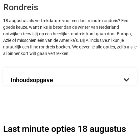
Rondreis
18 augustus als vertrekdatum voor een last minute rondreis? Een
goede keuze, want niks is beter dan de winter van Nederland
ontwijken terwijl jij op een heerlijke rondreis kunt gaan door Europa,
Azië of misschien één van de Amerika’s. Bij Allinclusive.nl kun je
natuurlijk een fijne rondreis boeken. We geven je alle opties, zelfs als je
al binnenkort wilt gaan vertrekken.
Inhoudsopgave
Last minute opties 18 augustus