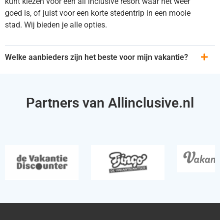
kunt kiezen voor een all inclusive resort waar het weer
goed is, of juist voor een korte stedentrip in een mooie
stad. Wij bieden je alle opties.
Welke aanbieders zijn het beste voor mijn vakantie?
Partners van Allinclusive.nl