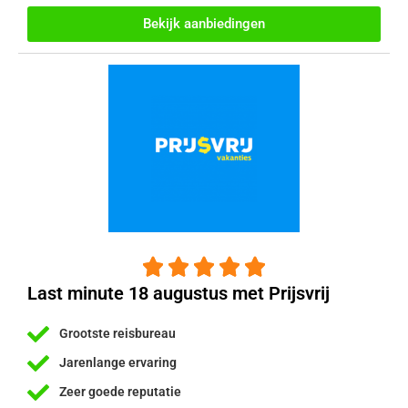
Bekijk aanbiedingen





Last minute 18 augustus met Prijsvrij
Grootste reisbureau
Jarenlange ervaring
Zeer goede reputatie