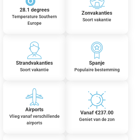
28.1 degrees
Zonvakanties
Temperature Southern
Soort vakantie
Europe
Strandvakanties
Spanje
Soort vakantie
Populaire bestemming
Airports
Vanaf €237.00
Vlieg vanaf verschillende
Geniet van de zon
airports