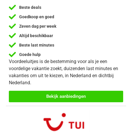
Beste deals
Goedkoop en goed
Zeven dag per week
Altijd beschikbaar
Beste last minutes
Goede hulp
Voordeeluitjes is de bestemming voor als je een
voordelige vakantie zoekt, duizenden last minutes en
vakanties om uit te kiezen, in Nederland en dichtbij
Nederland.
Bekijk aanbiedingen