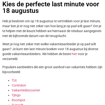
Kies de perfecte last minute voor
18 augustus
Heb je besloten om op 18 augustus te vertrekken voor je last minute,
maar ben je er nog niet zeker van hoe lang je op pad wilt gaan? Om je
te helpen met de keuze hebben we hiernaast de reisduur aangegeven
met de bijhorende datum van de terugvlucht.
Weet je nog niet zeker met welke vakantieaanbieder je op pad wilt
gaan? Je kunt een last minute boeken voor 18 augustus bij diverse
goede vakantieaanbieders. We hebben de beste
hier
voor je
verzameld.
Populaire aanbieders die een groot aanbod van vakanties hebben zijn
bijvoorbeeld:
TUI
Corendon
Vakantiediscounter
Tjingo
Roompot
Sunweb