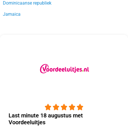
Dominicaanse republiek
Jamaica





Last minute 18 augustus met
Voordeeluitjes