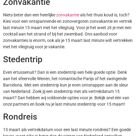
Zonvakantie
Niets beter dan een heerlijke
zonvakantie
als het thuis koud is, toch?
Kies voor een ontspannende en zonovergoten zonvakantie en vertrek
last minute 15 maart met het vliegtuig. Voor je het weet zit je met een
cocktail aan het strand of bij het zwembad. Ons aanbod voor
zonvakanties is enorm, ook als je 15 maart last minute wilt vertrekken
met het vliegtuig voor je vakantie.
Stedentrip
Even ertussenuit? Dan is een stedentrip een hele goede optie. Denk
aan het sfeervolle Wenen, het romantische Parijs of het swingende
Barcelona. Met een stedentrip kun je even ontsnappen aan de sleur
van Nederland. Zoek jij een stedentrip met als vertrekdatum 15
maart? Dan hebben wij voldoende opties voor je. Bekijk snel één van
onze partners en boek nu je last minute stedentrip voor 15 maart!
Rondreis
15 maart als vertrekdatum voor een last minute rondreis? Een goede