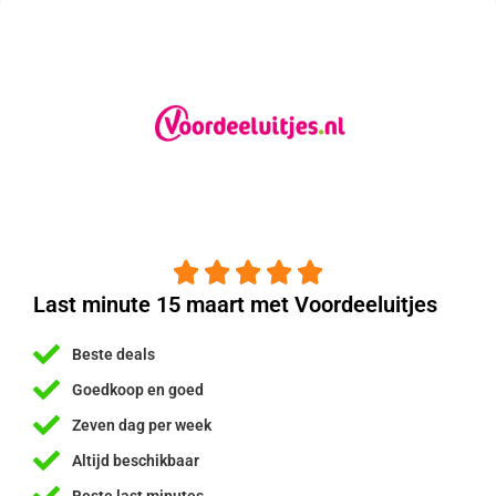





Last minute 15 maart met Voordeeluitjes
Beste deals
Goedkoop en goed
Zeven dag per week
Altijd beschikbaar
Beste last minutes