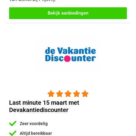
Bekijk aanbiedingen





Last minute 15 maart met
Devakantiediscounter
Zeer voordelig
Altijd bereikbaar