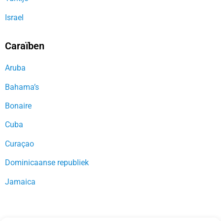
Israel
Caraïben
Aruba
Bahama’s
Bonaire
Cuba
Curaçao
Dominicaanse republiek
Jamaica