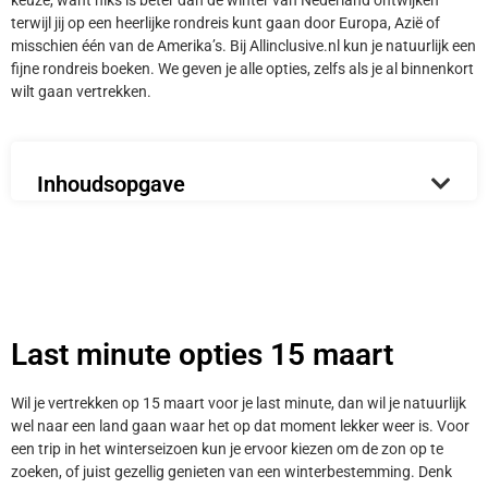
keuze, want niks is beter dan de winter van Nederland ontwijken
terwijl jij op een heerlijke rondreis kunt gaan door Europa, Azië of
misschien één van de Amerika’s. Bij Allinclusive.nl kun je natuurlijk een
fijne rondreis boeken. We geven je alle opties, zelfs als je al binnenkort
wilt gaan vertrekken.
Inhoudsopgave
Last minute opties 15 maart
Wil je vertrekken op 15 maart voor je last minute, dan wil je natuurlijk
wel naar een land gaan waar het op dat moment lekker weer is. Voor
een trip in het winterseizoen kun je ervoor kiezen om de zon op te
zoeken, of juist gezellig genieten van een winterbestemming. Denk