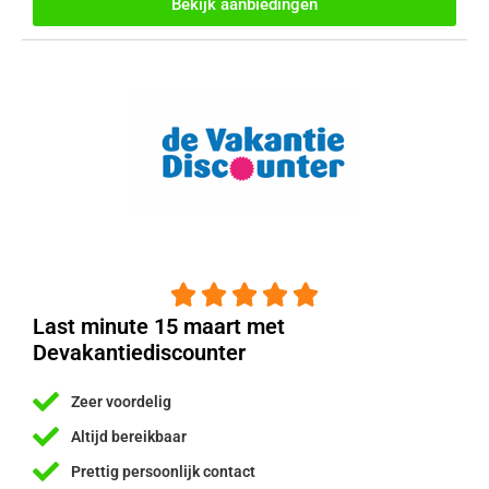
Bekijk aanbiedingen





Last minute 15 maart met
Devakantiediscounter
Zeer voordelig
Altijd bereikbaar
Prettig persoonlijk contact