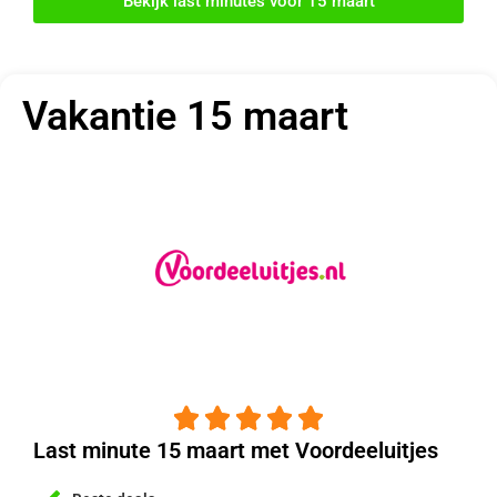
Bekijk last minutes voor 15 maart
Vakantie 15 maart





Last minute 15 maart met Voordeeluitjes