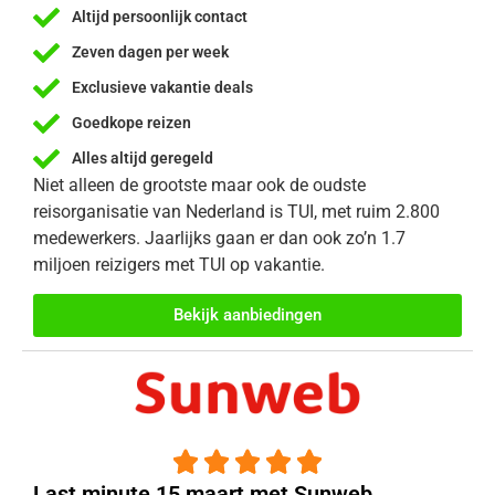
Altijd persoonlijk contact
Zeven dagen per week
Exclusieve vakantie deals
Goedkope reizen
Alles altijd geregeld
Niet alleen de grootste maar ook de oudste
reisorganisatie van Nederland is TUI, met ruim 2.800
medewerkers. Jaarlijks gaan er dan ook zo’n 1.7
miljoen reizigers met TUI op vakantie.
Bekijk aanbiedingen





Last minute 15 maart met Sunweb