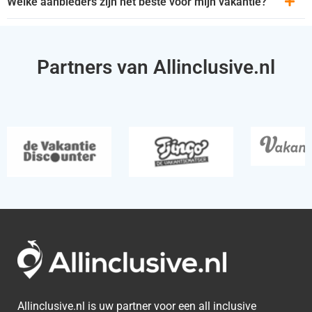
Welke aanbieders zijn het beste voor mijn vakantie?
Partners van Allinclusive.nl
Allinclusive.nl is uw partner voor een all inclusive