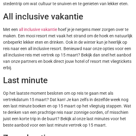
stedentrip om wat cultuur te snuiven en te genieten van lekker eten.
All inclusive vakantie
Met een
all inclusive vakantie
hoef je je nergens meer zorgen over te
maken. Een mooi resort met vaak het strand om de hoek en natuurlijk
onbeperkt lekker eten en drinken. Ook in de winter kun je heerlijk op
reis naar een all inclusive resort. Benieuwd naar onze opties voor een
all inclusive reis met vertrek op 15 maart? Bekijk dan snel het aanbod
van onze partners en boek direct jouw hotel of resort met vliegtickets
erbij.
Last minute
Op het laatste moment besloten om op reis te gaan met als
vertrekdatum 15 maart? Dat kan! Je kan zelfs in dezelfde week nog
een last minute boeken en op 15 maart op het vliegtuig stappen. Wat
te denken van een prachtige reis naar zonnige oorden, of misschien
juist een korte trip in de buurt? Bekijk al onze last minutes voor het
beste aanbod voor een last minute vertrek op 15 maart.