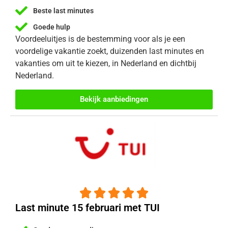
Beste last minutes
Goede hulp
Voordeeluitjes is de bestemming voor als je een
voordelige vakantie zoekt, duizenden last minutes en
vakanties om uit te kiezen, in Nederland en dichtbij
Nederland.
Bekijk aanbiedingen





Last minute 15 februari met TUI