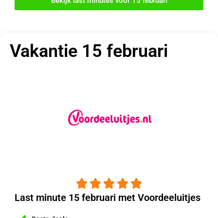
Bekijk last minutes voor 15 februari
Vakantie 15 februari





Last minute 15 februari met Voordeeluitjes