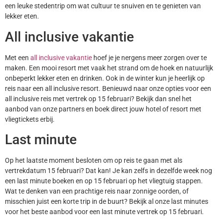
een leuke stedentrip om wat cultuur te snuiven en te genieten van
lekker eten.
All inclusive vakantie
Met een
all inclusive vakantie
hoef je je nergens meer zorgen over te
maken. Een mooi resort met vaak het strand om de hoek en natuurlijk
onbeperkt lekker eten en drinken. Ook in de winter kun je heerlijk op
reis naar een all inclusive resort. Benieuwd naar onze opties voor een
all inclusive reis met vertrek op 15 februari? Bekijk dan snel het
aanbod van onze partners en boek direct jouw hotel of resort met
vliegtickets erbij.
Last minute
Op het laatste moment besloten om op reis te gaan met als
vertrekdatum 15 februari? Dat kan! Je kan zelfs in dezelfde week nog
een last minute boeken en op 15 februari op het vliegtuig stappen.
Wat te denken van een prachtige reis naar zonnige oorden, of
misschien juist een korte trip in de buurt? Bekijk al onze last minutes
voor het beste aanbod voor een last minute vertrek op 15 februari.