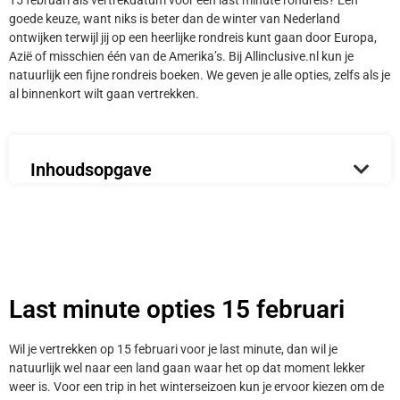
15 februari als vertrekdatum voor een last minute rondreis? Een
goede keuze, want niks is beter dan de winter van Nederland
ontwijken terwijl jij op een heerlijke rondreis kunt gaan door Europa,
Azië of misschien één van de Amerika’s. Bij Allinclusive.nl kun je
natuurlijk een fijne rondreis boeken. We geven je alle opties, zelfs als je
al binnenkort wilt gaan vertrekken.
Inhoudsopgave
Last minute opties 15 februari
Wil je vertrekken op 15 februari voor je last minute, dan wil je
natuurlijk wel naar een land gaan waar het op dat moment lekker
weer is. Voor een trip in het winterseizoen kun je ervoor kiezen om de