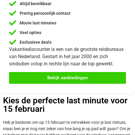
Altijd bereikbaar
Prettig persoonlijk contact
Mooie last minutes
Veel opties
Exclusieve deals
Vakantiediscounter is een van de grootste reisbureaus
van Nederland. Gestart in het jaar 2000 en zich
sindsdien volop in rechte lijn naar de top gewerkt.
Bekijk aanbiedingen
Kies de perfecte last minute voor
15 februari
Heb je besloten om op 15 februari te vertrekken voor je last minute,
maar ben je er nog niet zeker van hoe lang je op pad wilt gaan? Om je
te helpen met de keuze hebben we hiernaast de reisduur aangegeven