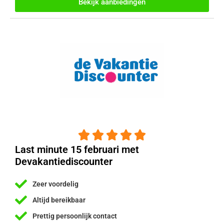
Bekijk aanbiedingen





Last minute 15 februari met
Devakantiediscounter
Zeer voordelig
Altijd bereikbaar
Prettig persoonlijk contact