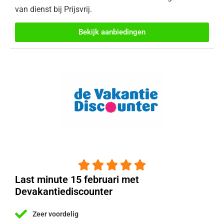
van dienst bij Prijsvrij.
Bekijk aanbiedingen





Last minute 15 februari met
Devakantiediscounter
Zeer voordelig