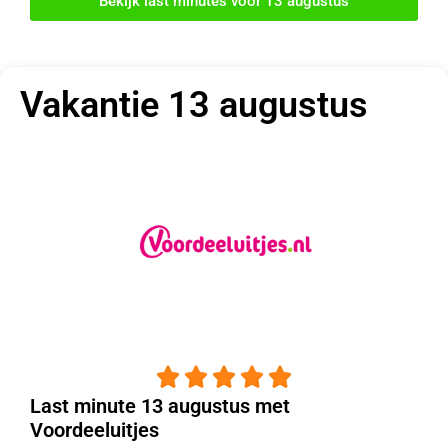
Bekijk last minutes voor 13 augustus
Vakantie 13 augustus





Last minute 13 augustus met
Voordeeluitjes