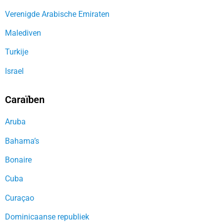
Verenigde Arabische Emiraten
Malediven
Turkije
Israel
Caraïben
Aruba
Bahama’s
Bonaire
Cuba
Curaçao
Dominicaanse republiek