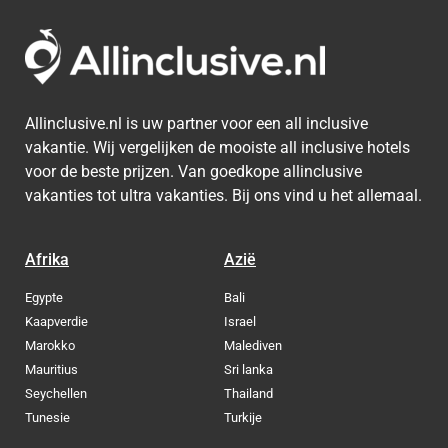
Allinclusive.nl is uw partner voor een all inclusive
vakantie. Wij vergelijken de mooiste all inclusive hotels
voor de beste prijzen. Van goedkope allinclusive
vakanties tot ultra vakanties. Bij ons vind u het allemaal.
Afrika
Azië
Egypte
Bali
Kaapverdie
Israel
Marokko
Malediven
Mauritius
Sri lanka
Seychellen
Thailand
Tunesie
Turkije