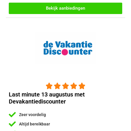
Bekijk aanbiedingen





Last minute 13 augustus met
Devakantiediscounter
Zeer voordelig
Altijd bereikbaar