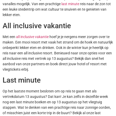
vanalles mogelijk. Van een prachtige
last minute
reis naar de zon tot
een leuke stedentrip om wat cultuur te snuiven en te genieten van
lekker eten.
All inclusive vakantie
Met een
all inclusive vakantie
hoef je je nergens meer zorgen over te
maken. Een mooi resort met vaak het strand om de hoek en natuurlijk
onbeperkt lekker eten en drinken. Ook in de winter kun je heerlijk op
reis naar een all inclusive resort. Benieuwd naar onze opties voor een
all inclusive reis met vertrek op 13 augustus? Bekijk dan snel het
aanbod van onze partners en boek direct jouw hotel of resort met
vliegtickets erbij.
Last minute
Op het laatste moment besloten om op reis te gaan met als
vertrekdatum 13 augustus? Dat kan! Je kan zelfs in dezelfde week
nog een last minute boeken en op 13 augustus op het vliegtuig
stappen. Wat te denken van een prachtige reis naar zonnige oorden,
of misschien juist een korte trip in de buurt? Bekijk al onze last