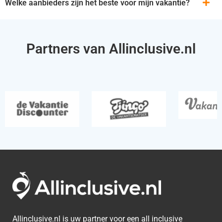
Welke aanbieders zijn het beste voor mijn vakantie?
Partners van Allinclusive.nl
Allinclusive.nl is uw partner voor een all inclusive