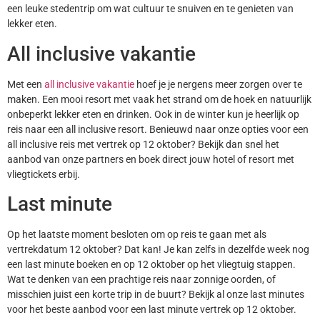
een leuke stedentrip om wat cultuur te snuiven en te genieten van
lekker eten.
All inclusive vakantie
Met een
all inclusive vakantie
hoef je je nergens meer zorgen over te
maken. Een mooi resort met vaak het strand om de hoek en natuurlijk
onbeperkt lekker eten en drinken. Ook in de winter kun je heerlijk op
reis naar een all inclusive resort. Benieuwd naar onze opties voor een
all inclusive reis met vertrek op 12 oktober? Bekijk dan snel het
aanbod van onze partners en boek direct jouw hotel of resort met
vliegtickets erbij.
Last minute
Op het laatste moment besloten om op reis te gaan met als
vertrekdatum 12 oktober? Dat kan! Je kan zelfs in dezelfde week nog
een last minute boeken en op 12 oktober op het vliegtuig stappen.
Wat te denken van een prachtige reis naar zonnige oorden, of
misschien juist een korte trip in de buurt? Bekijk al onze last minutes
voor het beste aanbod voor een last minute vertrek op 12 oktober.