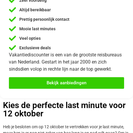
Zeer voordelig
Altijd bereikbaar
Prettig persoonlijk contact
Mooie last minutes
Veel opties
Exclusieve deals
Vakantiediscounter is een van de grootste reisbureaus
van Nederland. Gestart in het jaar 2000 en zich
sindsdien volop in rechte lijn naar de top gewerkt.
Bekijk aanbiedingen
Kies de perfecte last minute voor
12 oktober
Heb je besloten om op 12 oktober te vertrekken voor je last minute,
maar ben je er nog niet zeker van hoe lang je op pad wilt gaan? Om je