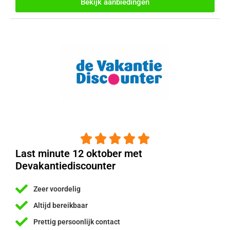
Bekijk aanbiedingen





Last minute 12 oktober met
Devakantiediscounter
Zeer voordelig
Altijd bereikbaar
Prettig persoonlijk contact