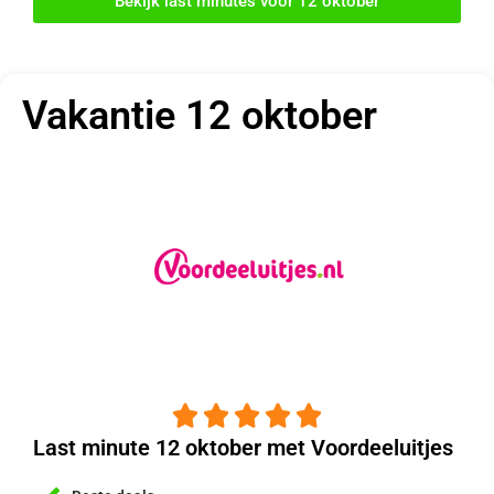
Bekijk last minutes voor 12 oktober
Vakantie 12 oktober





Last minute 12 oktober met Voordeeluitjes