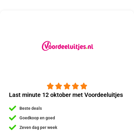





Last minute 12 oktober met Voordeeluitjes
Beste deals
Goedkoop en goed
Zeven dag per week