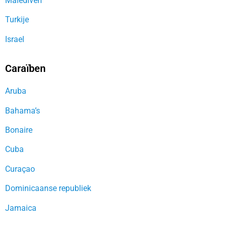
Malediven
Turkije
Israel
Caraïben
Aruba
Bahama’s
Bonaire
Cuba
Curaçao
Dominicaanse republiek
Jamaica