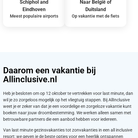
Schiphol and
Naar België of
Eindhoven
Duitsland
Meest populaire airports
Op vakantie met de fiets
Daarom een vakantie bij
Allinclusive.nl
Heb je besloten om op 12 oktober te vertrekken voor last minute, dan
wil je zo zorgeloos mogelijk op het vliegtuig stappen. Bij AllInclusive
weet je er zeker van dat je een voordelige en zorgeloze vakantie kunt
boeken naar jouw droombestemming. We werken alleen samen met
betrouwbare partners die een aanbod hebben voor iedereen.
Van last minute gezinsvakanties tot zonvakanties in een all inclusive
resort: we geven je de beste opties voor een heerlijk ontspannen