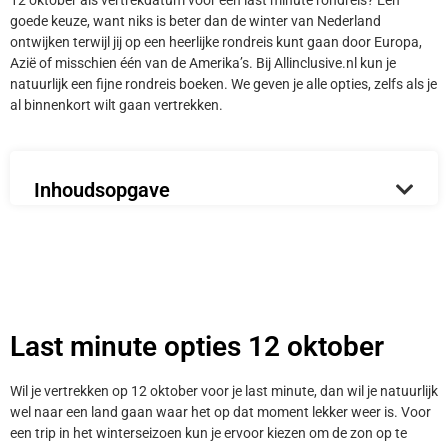
12 oktober als vertrekdatum voor een last minute rondreis? Een
goede keuze, want niks is beter dan de winter van Nederland
ontwijken terwijl jij op een heerlijke rondreis kunt gaan door Europa,
Azië of misschien één van de Amerika’s. Bij Allinclusive.nl kun je
natuurlijk een fijne rondreis boeken. We geven je alle opties, zelfs als je
al binnenkort wilt gaan vertrekken.
Inhoudsopgave
Last minute opties 12 oktober
Wil je vertrekken op 12 oktober voor je last minute, dan wil je natuurlijk
wel naar een land gaan waar het op dat moment lekker weer is. Voor
een trip in het winterseizoen kun je ervoor kiezen om de zon op te