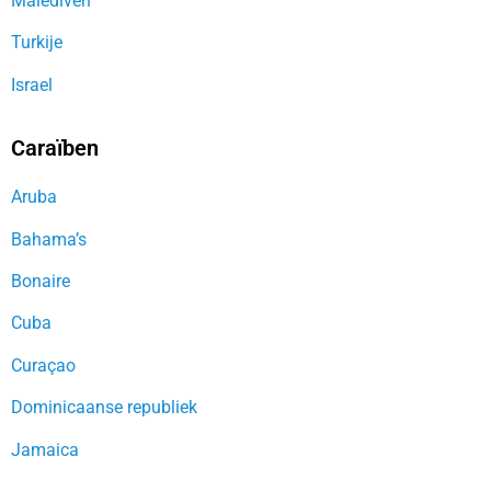
Malediven
Turkije
Israel
Caraïben
Aruba
Bahama’s
Bonaire
Cuba
Curaçao
Dominicaanse republiek
Jamaica