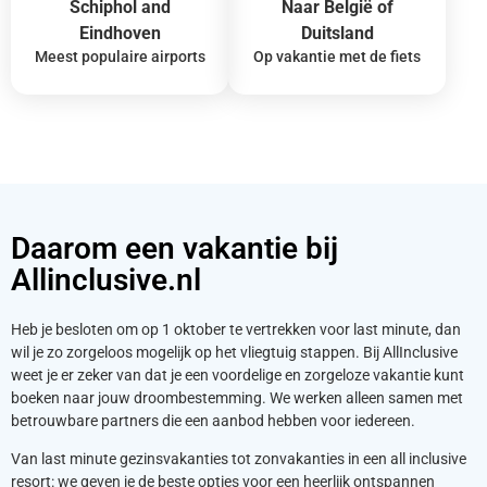
Schiphol and
Naar België of
Eindhoven
Duitsland
Meest populaire airports
Op vakantie met de fiets
Daarom een vakantie bij
Allinclusive.nl
Heb je besloten om op 1 oktober te vertrekken voor last minute, dan
wil je zo zorgeloos mogelijk op het vliegtuig stappen. Bij AllInclusive
weet je er zeker van dat je een voordelige en zorgeloze vakantie kunt
boeken naar jouw droombestemming. We werken alleen samen met
betrouwbare partners die een aanbod hebben voor iedereen.
Van last minute gezinsvakanties tot zonvakanties in een all inclusive
resort: we geven je de beste opties voor een heerlijk ontspannen