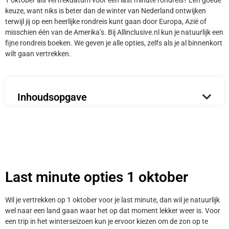
1 oktober als vertrekdatum voor een last minute rondreis? Een goede
keuze, want niks is beter dan de winter van Nederland ontwijken
terwijl jij op een heerlijke rondreis kunt gaan door Europa, Azië of
misschien één van de Amerika’s. Bij Allinclusive.nl kun je natuurlijk een
fijne rondreis boeken. We geven je alle opties, zelfs als je al binnenkort
wilt gaan vertrekken.
Inhoudsopgave
Last minute opties 1 oktober
Wil je vertrekken op 1 oktober voor je last minute, dan wil je natuurlijk
wel naar een land gaan waar het op dat moment lekker weer is. Voor
een trip in het winterseizoen kun je ervoor kiezen om de zon op te