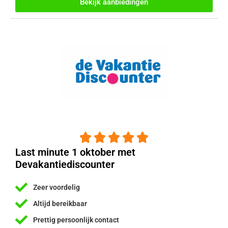
Bekijk aanbiedingen





Last minute 1 oktober met
Devakantiediscounter
Zeer voordelig
Altijd bereikbaar
Prettig persoonlijk contact