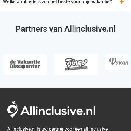
Welke aanbieders zijn het beste voor mijn vakantie?
Partners van Allinclusive.nl
Allinclusive.nl is uw partner voor een all inclusive