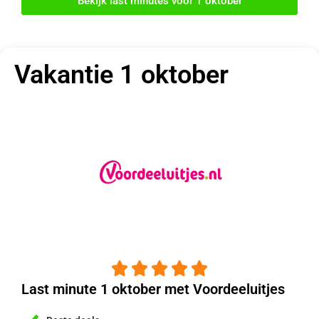
Bekijk last minutes voor 1 oktober
Vakantie 1 oktober





Last minute 1 oktober met Voordeeluitjes