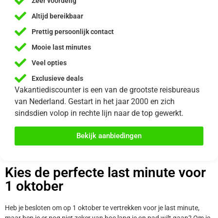
Zeer voordelig
Altijd bereikbaar
Prettig persoonlijk contact
Mooie last minutes
Veel opties
Exclusieve deals
Vakantiediscounter is een van de grootste reisbureaus
van Nederland. Gestart in het jaar 2000 en zich
sindsdien volop in rechte lijn naar de top gewerkt.
Bekijk aanbiedingen
Kies de perfecte last minute voor
1 oktober
Heb je besloten om op 1 oktober te vertrekken voor je last minute,
maar ben je er nog niet zeker van hoe lang je op pad wilt gaan? Om je