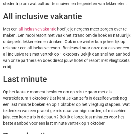
stedentrip om wat cultuur te snuiven en te genieten van lekker eten.
All inclusive vakantie
Met een
all inclusive vakantie
hoef je je nergens meer zorgen over te
maken. Een mooi resort met vaak het strand om de hoek en natuurlijk
onbeperkt lekker eten en drinken. Ook in de winter kun je heerlijk op
reis naar een all inclusive resort. Benieuwd naar onze opties voor een
all inclusive reis met vertrek op 1 oktober? Bekijk dan snel het aanbod
van onze partners en boek direct jouw hotel of resort met vliegtickets
erbij.
Last minute
Op het laatste moment besloten om op reis te gaan met als
vertrekdatum 1 oktober? Dat kan! Je kan zelfs in dezelfde week nog
een last minute boeken en op 1 oktober op het vliegtuig stappen. Wat
te denken van een prachtige reis naar zonnige oorden, of misschien
juist een korte trip in de buurt? Bekijk al onze last minutes voor het
beste aanbod voor een last minute vertrek op 1 oktober.