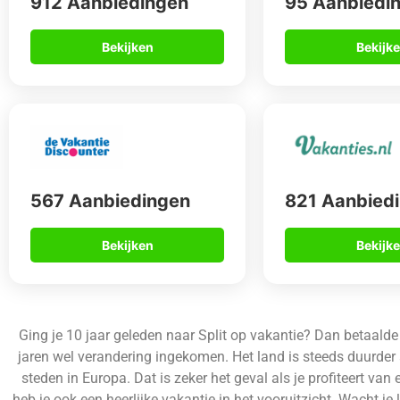
912 Aanbiedingen
95 Aanbiedi
Bekijken
Bekijk
567 Aanbiedingen
821 Aanbied
Bekijken
Bekijk
Ging je 10 jaar geleden naar Split op vakantie? Dan betaalde j
jaren wel verandering ingekomen. Het land is steeds duurder
steden in Europa. Dat is zeker het geval als je profiteert van
heb je ook een heerlijke vakantie in het vooruitzicht. Wacht je