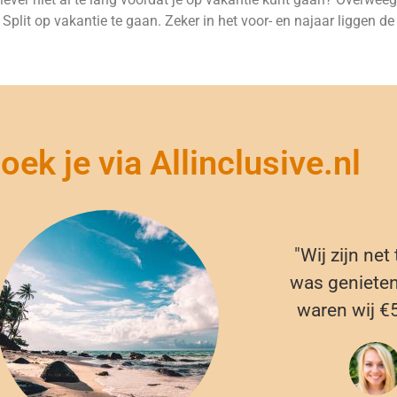
lit op vakantie te gaan. Zeker in het voor- en najaar liggen de p
ek je via Allinclusive.nl
"Wij zijn net
was genieten.
waren wij €