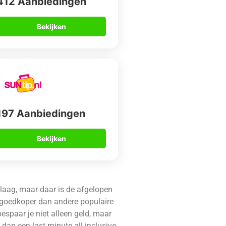
412 Aanbiedingen
Bekijken
197 Aanbiedingen
Bekijken
g laag, maar daar is de afgelopen
t goedkoper dan andere populaire
bespaar je niet alleen geld, maar
 dan een last minute all inclusive