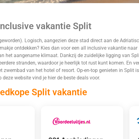
inclusive vakantie Split
eworden). Logisch, aangezien deze stad direct aan de Adriatische
emakje ontdekken? Kies dan voor een all inclusive vakantie naar S
 van het aangename klimaat. Dankzij de zuidelijke ligging van Spl
erdere stranden, waardoor je heerlijk tot rust kunt komen. En verb
 zwembad van het hotel of resort. Op-en-top genieten in Split is 
 deze website vind je hier de beste deals voor.
edkope Split vakantie