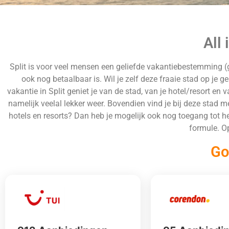
All 
Split is voor veel mensen een geliefde vakantiebestemming (g
ook nog betaalbaar is. Wil je zelf deze fraaie stad op je g
vakantie in Split geniet je van de stad, van je hotel/resort en
namelijk veelal lekker weer. Bovendien vind je bij deze stad me
hotels en resorts? Dan heb je mogelijk ook nog toegang tot het
formule. Op
Go