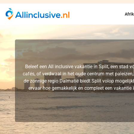
Afri
Beleef een All inclusive vakantie in Split, een stad 
cafés, of verdwaal in het oude centrum met paleizen,
de zonnige regio Dalmatië biedt Split volop mogelijk
ervaar hoe gemakkelijk en compleet een vakantie in