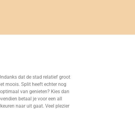
Ondanks dat de stad relatief groot
et moois. Split heeft echter nog
r optimaal van genieten? Kies dan
ovendien betaal je voor een all
keuren naar uit gaat. Veel plezier