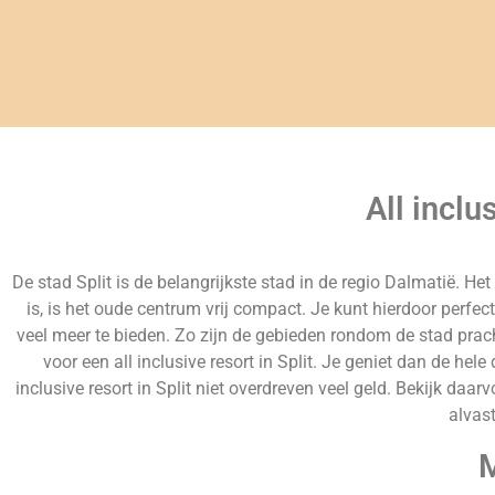
All inclu
De stad Split is de belangrijkste stad in de regio Dalmatië. H
is, is het oude centrum vrij compact. Je kunt hierdoor perfe
veel meer te bieden. Zo zijn de gebieden rondom de stad pracht
voor een all inclusive resort in Split. Je geniet dan de hel
inclusive resort in Split niet overdreven veel geld. Bekijk daar
alvast
M