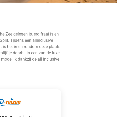
 Zee gelegen is, erg fraai is en
plit. Tijdens een allinclusive
it is het in en rondom deze plaats
lijf je daarbij in een van de luxe
mogelijk dankzij de all inclusive