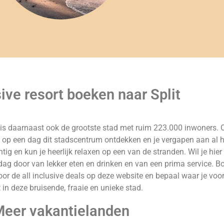
sive resort boeken naar Split
et is daarnaast ook de grootste stad met ruim 223.000 inwoners. 
ct op een dag dit stadscentrum ontdekken en je vergapen aan al h
ig en kun je heerlijk relaxen op een van de stranden. Wil je hie
e dag door van lekker eten en drinken en van een prima service. B
voor de all inclusive deals op deze website en bepaal waar je voor
 in deze bruisende, fraaie en unieke stad.
eer vakantielanden