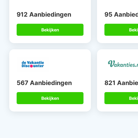
912 Aanbiedingen
95 Aanbie
Bekijken
Beki
567 Aanbiedingen
821 Aanbi
Bekijken
Beki