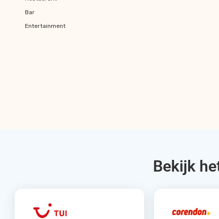
Bar
Entertainment
Bekijk he