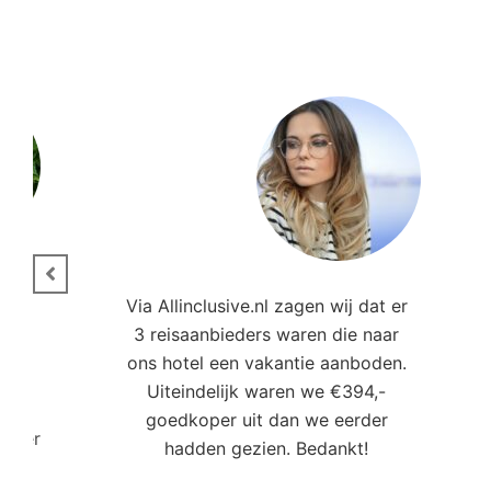
ie.
Via Allinclusive.nl zagen wij dat er
3 reisaanbieders waren die naar
,00
ons hotel een vakantie aanboden.
Uiteindelijk waren we €394,-
goedkoper uit dan we eerder
roller
hadden gezien. Bedankt!