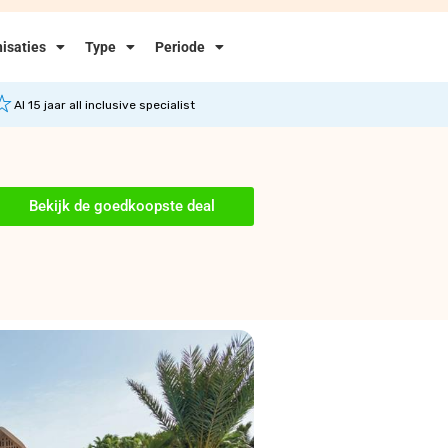
isaties
Type
Periode
Al 15 jaar all inclusive specialist
Bekijk de goedkoopste deal