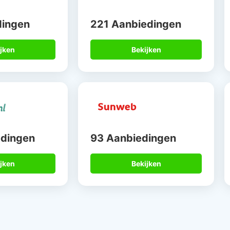
dingen
221 Aanbiedingen
jken
Bekijken
edingen
93 Aanbiedingen
jken
Bekijken