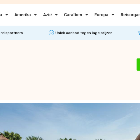
ka
Amerika
Azië
Caraïben
Europa
Reisorgan
 reispartners
Uniek aanbod tegen lage prijzen