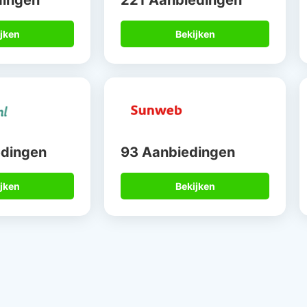
dingen
221 Aanbiedingen
jken
Bekijken
edingen
93 Aanbiedingen
jken
Bekijken