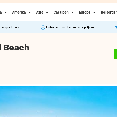
ka
Amerika
Azië
Caraïben
Europa
Reisorgan
 reispartners
Uniek aanbod tegen lage prijzen
l Beach