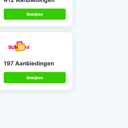
412 Aanbiedingen
Bekijken
197 Aanbiedingen
Bekijken