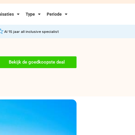
isaties
Type
Periode
Al 15 jaar all inclusive specialist
Bekijk de goedkoopste deal