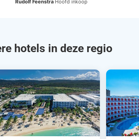
Rudolf Feenstra
Hoofd inkoop
re hotels in deze regio