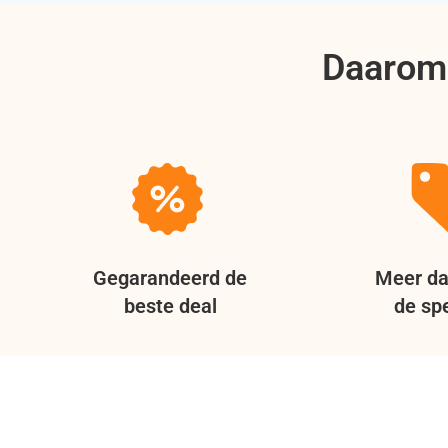
Daarom 
Gegarandeerd de
Meer da
beste deal
de spe