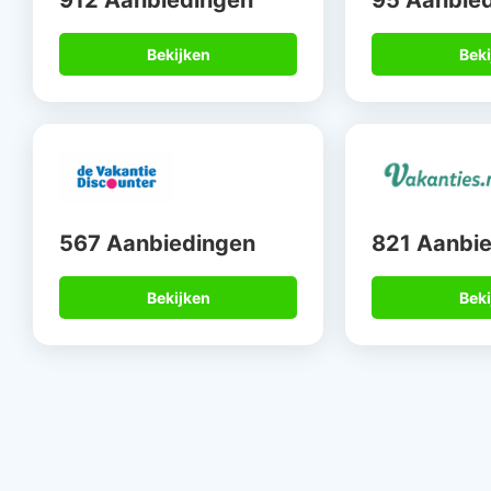
912 Aanbiedingen
95 Aanbie
Bekijken
Beki
567 Aanbiedingen
821 Aanbi
Bekijken
Beki