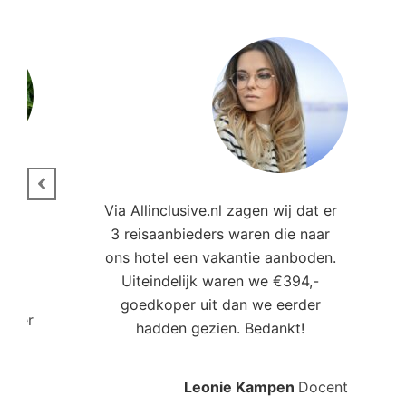
ie.
Via Allinclusive.nl zagen wij dat er
3 reisaanbieders waren die naar
,00
ons hotel een vakantie aanboden.
Uiteindelijk waren we €394,-
goedkoper uit dan we eerder
roller
hadden gezien. Bedankt!
Leonie Kampen
Docent