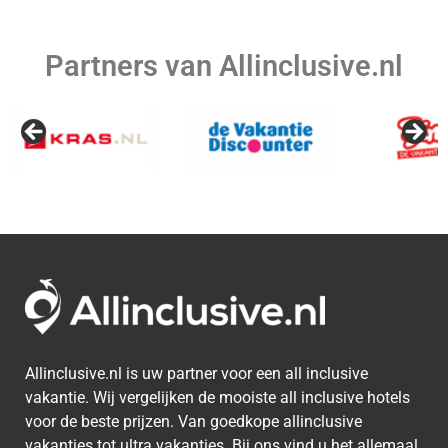
Tunesie
Barbados
Partners van Allinclusive.nl
Lapland
Bahamas
Aruba
Allinclusive.nl is uw partner voor een all inclusive
vakantie. Wij vergelijken de mooiste all inclusive hotels
voor de beste prijzen. Van goedkope allinclusive
vakanties tot ultra vakanties. Bij ons vind u het allemaal.