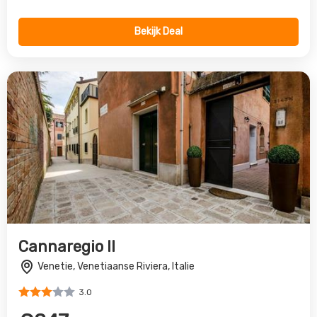
Bekijk Deal
Cannaregio II
Venetie, Venetiaanse Riviera, Italie
3.0