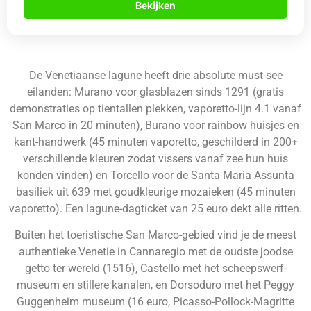
Bekijken
De Venetiaanse lagune heeft drie absolute must-see
eilanden: Murano voor glasblazen sinds 1291 (gratis
demonstraties op tientallen plekken, vaporetto-lijn 4.1 vanaf
San Marco in 20 minuten), Burano voor rainbow huisjes en
kant-handwerk (45 minuten vaporetto, geschilderd in 200+
verschillende kleuren zodat vissers vanaf zee hun huis
konden vinden) en Torcello voor de Santa Maria Assunta
basiliek uit 639 met goudkleurige mozaieken (45 minuten
vaporetto). Een lagune-dagticket van 25 euro dekt alle ritten.
Buiten het toeristische San Marco-gebied vind je de meest
authentieke Venetie in Cannaregio met de oudste joodse
getto ter wereld (1516), Castello met het scheepswerf-
museum en stillere kanalen, en Dorsoduro met het Peggy
Guggenheim museum (16 euro, Picasso-Pollock-Magritte