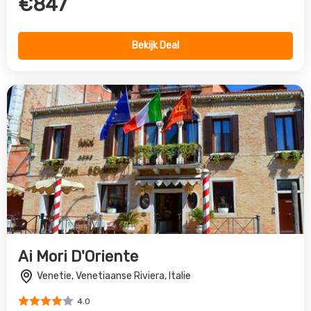
€847
Bekijk Deal
Ai Mori D'Oriente
Venetie, Venetiaanse Riviera, Italie
4.0