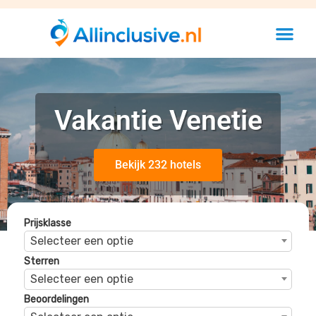
Vakantie Venetie
Bekijk 232 hotels
Prijsklasse
Selecteer een optie
Sterren
Selecteer een optie
Beoordelingen