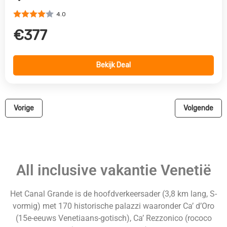
4.0
€377
Bekijk Deal
Vorige
Volgende
All inclusive vakantie Venetië
Het Canal Grande is de hoofdverkeersader (3,8 km lang, S-
vormig) met 170 historische palazzi waaronder Ca’ d’Oro
(15e-eeuws Venetiaans-gotisch), Ca’ Rezzonico (rococo