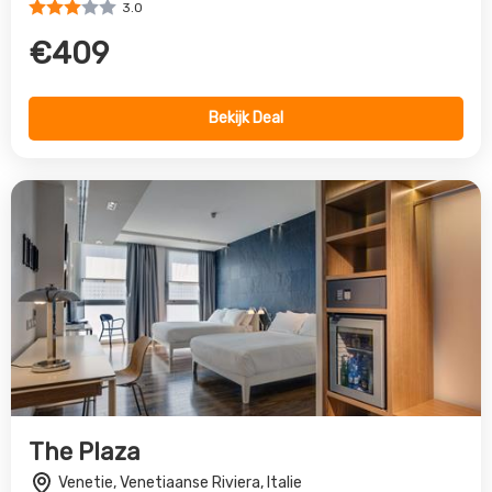
3.0
€409
Bekijk Deal
The Plaza
Venetie, Venetiaanse Riviera, Italie