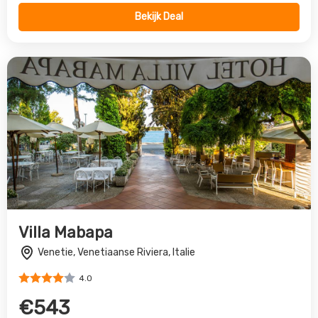
Bekijk Deal
Villa Mabapa
Venetie, Venetiaanse Riviera, Italie
4.0
€543