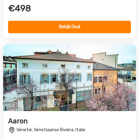
€498
Bekijk Deal
Aaron
Venetie, Venetiaanse Riviera, Italie