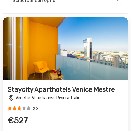
Selecteer een optie
Staycity Aparthotels Venice Mestre
Venetie, Venetiaanse Riviera, Italie
3.0
€527