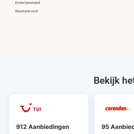
Entertainment
Roomservice
Bekijk he
912 Aanbiedingen
95 Aanbie