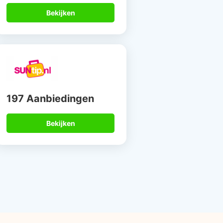
Bekijken
197 Aanbiedingen
Bekijken