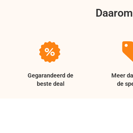
Daarom 
Gegarandeerd de
Meer da
beste deal
de spe