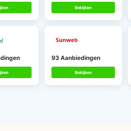
jken
Bekijken
edingen
93 Aanbiedingen
jken
Bekijken