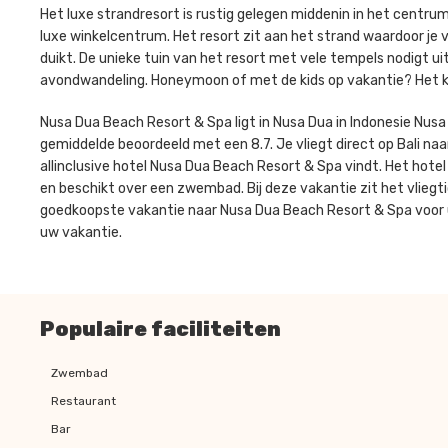
Het luxe strandresort is rustig gelegen middenin in het centrum.
luxe winkelcentrum. Het resort zit aan het strand waardoor je 
duikt. De unieke tuin van het resort met vele tempels nodigt u
avondwandeling. Honeymoon of met de kids op vakantie? Het ka
Nusa Dua Beach Resort & Spa ligt in Nusa Dua in Indonesie Nus
gemiddelde beoordeeld met een 8.7. Je vliegt direct op Bali naa
allinclusive hotel Nusa Dua Beach Resort & Spa vindt. Het hotel
en beschikt over een zwembad. Bij deze vakantie zit het vliegti
goedkoopste vakantie naar Nusa Dua Beach Resort & Spa voor u.
uw vakantie.
Populaire faciliteiten
Zwembad
Restaurant
Bar