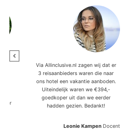
ie.
Via Allinclusive.nl zagen wij dat er
3 reisaanbieders waren die naar
,00
ons hotel een vakantie aanboden.
Uiteindelijk waren we €394,-
goedkoper uit dan we eerder
roller
hadden gezien. Bedankt!
Leonie Kampen
Docent