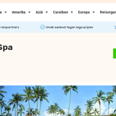
ka
Amerika
Azië
Caraïben
Europa
Reisorgan
 reispartners
Uniek aanbod tegen lage prijzen
Spa