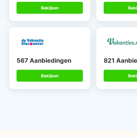
Bekijken
Beki
567 Aanbiedingen
821 Aanbi
Bekijken
Beki