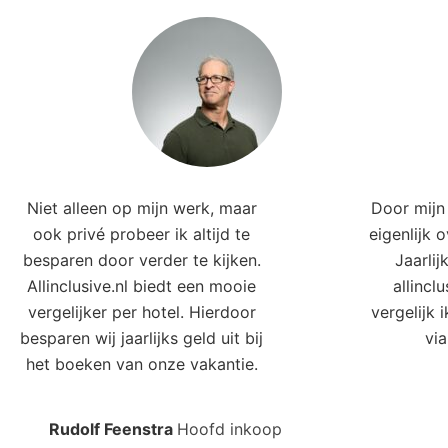
Niet alleen op mijn werk, maar
Door mijn 
ook privé probeer ik altijd te
eigenlijk 
besparen door verder te kijken.
Jaarlij
Allinclusive.nl biedt een mooie
allincl
vergelijker per hotel. Hierdoor
vergelijk 
besparen wij jaarlijks geld uit bij
via
het boeken van onze vakantie.
Rudolf Feenstra
Hoofd inkoop