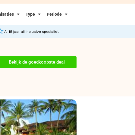
isaties
Type
Periode
Al 15 jaar all inclusive specialist
Bekijk de goedkoopste deal