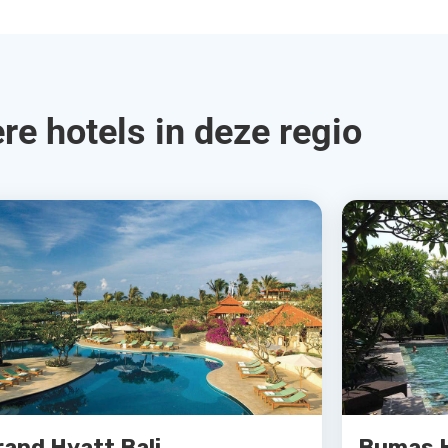
re hotels in deze regio
rand Hyatt Bali
Bumas 