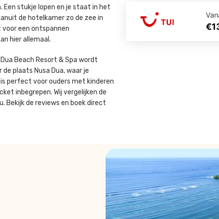
 Een stukje lopen en je staat in het
Van
vanuit de hotelkamer zo de zee in
€1
it voor een ontspannen
n hier allemaal.
a Dua Beach Resort & Spa wordt
r de plaats Nusa Dua, waar je
 is perfect voor ouders met kinderen
cket inbegrepen. Wij vergelijken de
 Bekijk de reviews en boek direct