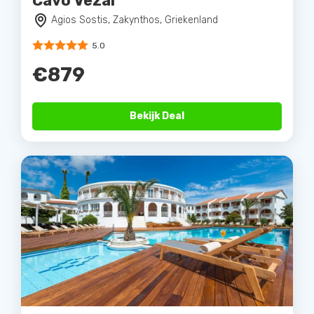
Cavo Vezal
Agios Sostis, Zakynthos, Griekenland
5.0
€879
Bekijk Deal