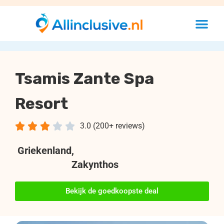
Tsamis Zante Spa
Resort





3.0 (200+ reviews)
Griekenland
,
Zakynthos
Bekijk de goedkoopste deal