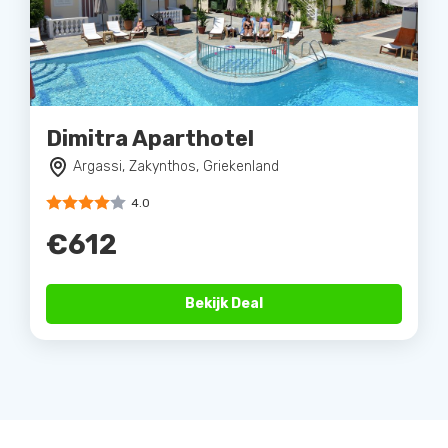
Dimitra Aparthotel
Argassi, Zakynthos, Griekenland
4.0
€612
Bekijk Deal