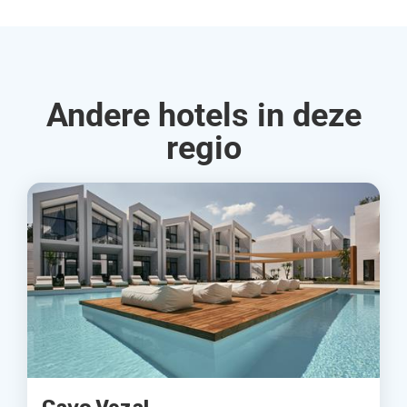
Andere hotels in deze
regio