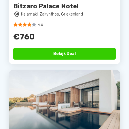
Bitzaro Palace Hotel
Kalamaki, Zakynthos, Griekenland
4.0
€760
Bekijk Deal