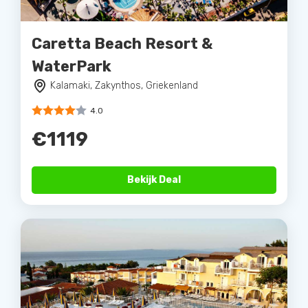
Caretta Beach Resort &
WaterPark
Kalamaki, Zakynthos, Griekenland
4.0
€1119
Bekijk Deal