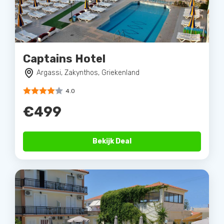
Captains Hotel
Argassi, Zakynthos, Griekenland
4.0
€499
Bekijk Deal