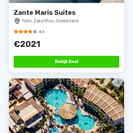
Zante Maris Suites
Tsilivi, Zakynthos, Griekenland
4.0
€2021
Bekijk Deal