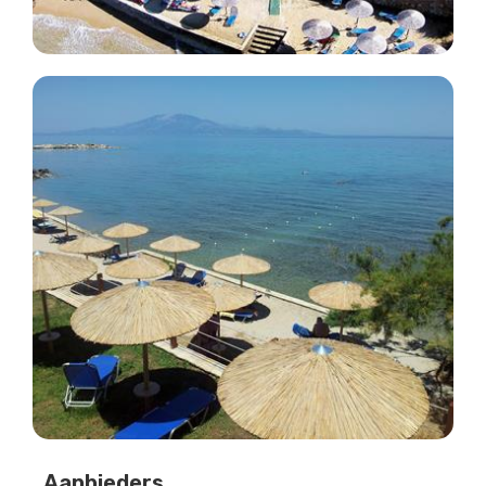
Aanbieders