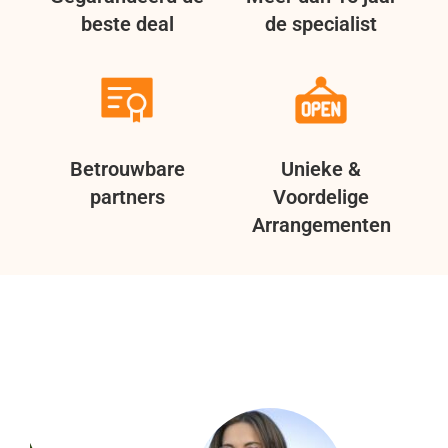
beste deal
de specialist
Betrouwbare
Unieke &
partners
Voordelige
Arrangementen