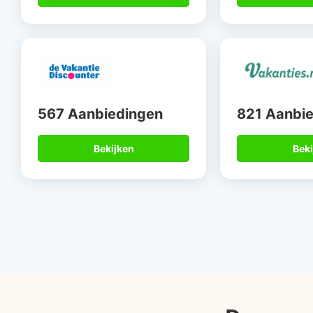
567 Aanbiedingen
821 Aanbi
Bekijken
Beki