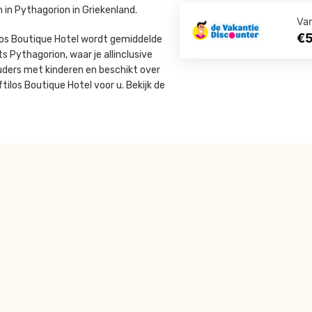
in Pythagorion in Griekenland.
Va
€
ilos Boutique Hotel wordt gemiddelde
s Pythagorion, waar je allinclusive
ouders met kinderen en beschikt over
ilos Boutique Hotel voor u. Bekijk de