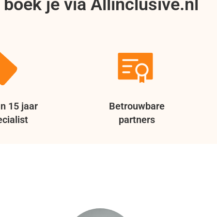
boek je via Allinclusive.nl
n 15 jaar
Betrouwbare
cialist
partners