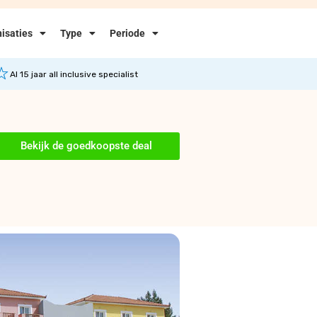
isaties
Type
Periode
Al 15 jaar all inclusive specialist
Bekijk de goedkoopste deal