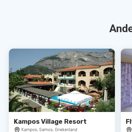
Ande
Kampos Village Resort
F
Kampos, Samos, Griekenland