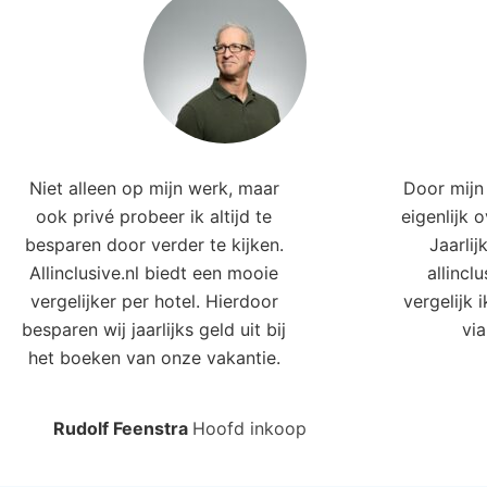
Niet alleen op mijn werk, maar
Door mijn 
ook privé probeer ik altijd te
eigenlijk 
besparen door verder te kijken.
Jaarlij
Allinclusive.nl biedt een mooie
allincl
vergelijker per hotel. Hierdoor
vergelijk 
besparen wij jaarlijks geld uit bij
via
het boeken van onze vakantie.
Rudolf Feenstra
Hoofd inkoop