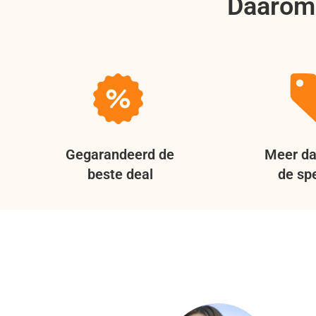
Daarom 
Gegarandeerd de
Meer da
beste deal
de spe