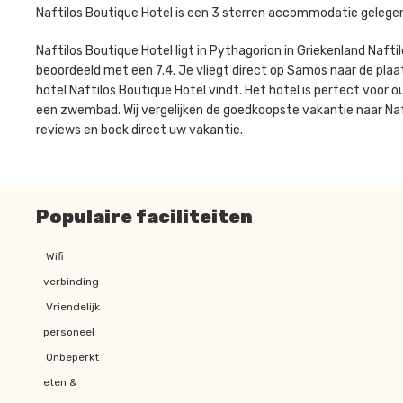
Naftilos Boutique Hotel is een 3 sterren accommodatie gelegen 
Naftilos Boutique Hotel ligt in Pythagorion in Griekenland Naft
beoordeeld met een 7.4. Je vliegt direct op Samos naar de plaat
hotel Naftilos Boutique Hotel vindt. Het hotel is perfect voor 
een zwembad. Wij vergelijken de goedkoopste vakantie naar Naft
reviews en boek direct uw vakantie.
Populaire faciliteiten
Wifi
verbinding
Vriendelijk
personeel
Onbeperkt
eten &