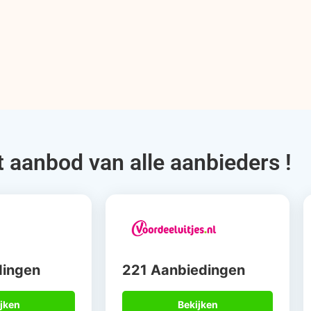
t aanbod van alle aanbieders !
dingen
221 Aanbiedingen
jken
Bekijken