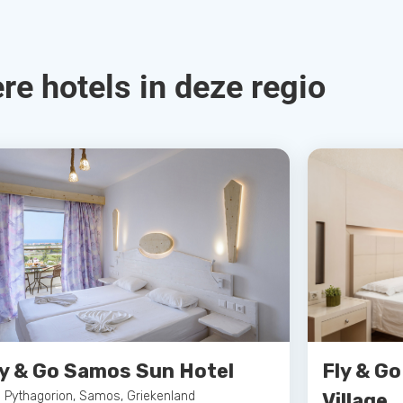
re hotels in deze regio
ly & Go Samos Sun Hotel
Fly & G
Pythagorion, Samos, Griekenland
Village