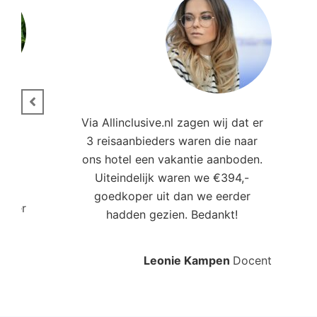
ie.
Via Allinclusive.nl zagen wij dat er
3 reisaanbieders waren die naar
,00
ons hotel een vakantie aanboden.
Uiteindelijk waren we €394,-
goedkoper uit dan we eerder
roller
hadden gezien. Bedankt!
Leonie Kampen
Docent