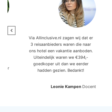
ie.
Via Allinclusive.nl zagen wij dat er
3 reisaanbieders waren die naar
,00
ons hotel een vakantie aanboden.
Uiteindelijk waren we €394,-
goedkoper uit dan we eerder
roller
hadden gezien. Bedankt!
Leonie Kampen
Docent