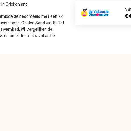
in Griekenland.
Va
€
gemiddelde beoordeeld met een 7.4.
lusive hotel Golden Sand vindt. Het
 zwembad. Wij vergelijken de
ws en boek direct uw vakantie.