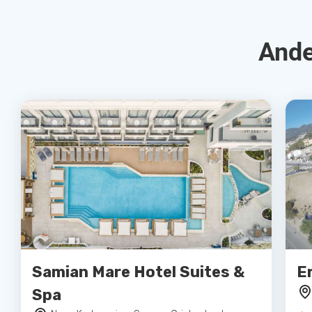
Ande
Samian Mare Hotel Suites &
E
Spa