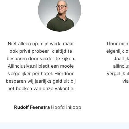
Niet alleen op mijn werk, maar
Door mijn 
ook privé probeer ik altijd te
eigenlijk 
besparen door verder te kijken.
Jaarlij
Allinclusive.nl biedt een mooie
allincl
vergelijker per hotel. Hierdoor
vergelijk 
besparen wij jaarlijks geld uit bij
via
het boeken van onze vakantie.
Rudolf Feenstra
Hoofd inkoop