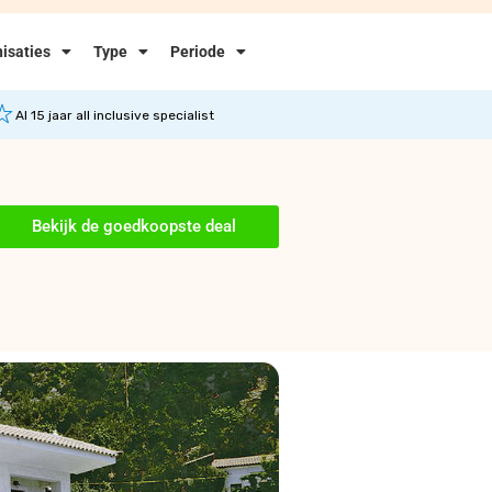
isaties
Type
Periode
Al 15 jaar all inclusive specialist
Bekijk de goedkoopste deal