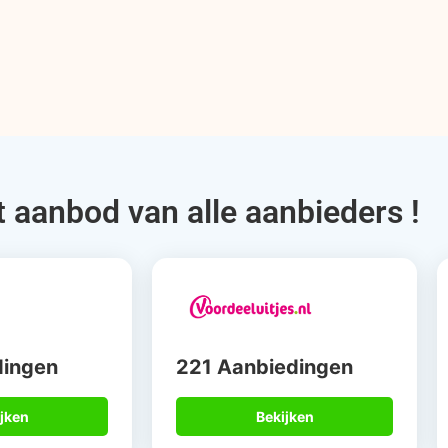
t aanbod van alle aanbieders !
dingen
221 Aanbiedingen
jken
Bekijken