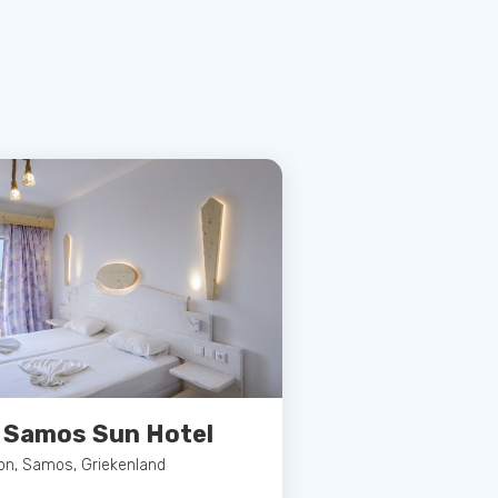
o Samos Sun Hotel
on, Samos, Griekenland