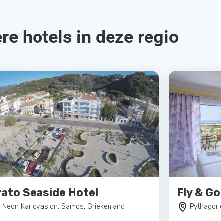
re hotels in deze regio
rato Seaside Hotel
Fly & G
Neon Karlovasion, Samos, Griekenland
Pythagori