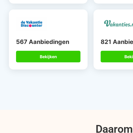
567 Aanbiedingen
821 Aanbi
Bekijken
Beki
Daarom 