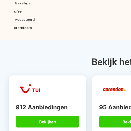
Gezellige
sfeer
Accepteerd
creditcard
Bekijk he
912 Aanbiedingen
95 Aanbie
Bekijken
Beki