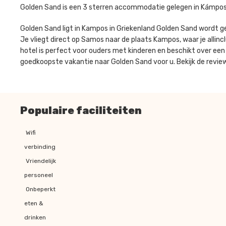
Golden Sand is een 3 sterren accommodatie gelegen in Kámpos 
Golden Sand ligt in Kampos in Griekenland Golden Sand wordt 
Je vliegt direct op Samos naar de plaats Kampos, waar je allinc
hotel is perfect voor ouders met kinderen en beschikt over een
goedkoopste vakantie naar Golden Sand voor u. Bekijk de revie
Populaire faciliteiten
Wifi
verbinding
Vriendelijk
personeel
Onbeperkt
eten &
drinken