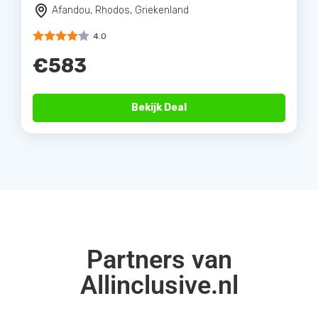
Afandou, Rhodos, Griekenland
4.0
€583
Bekijk Deal
Partners van
Allinclusive.nl