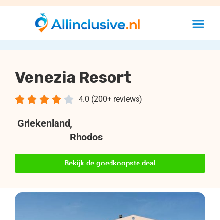
Venezia Resort





4.0 (200+ reviews)
Griekenland
,
Rhodos
Bekijk de goedkoopste deal