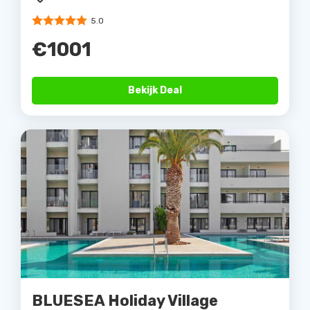
5.0
€1001
Bekijk Deal
BLUESEA Holiday Village