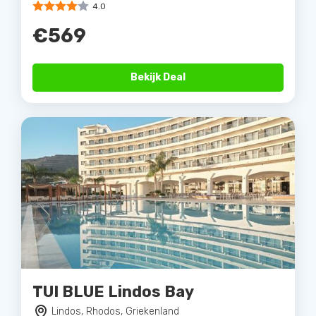
4.0
€569
Bekijk Deal
TUI BLUE Lindos Bay
Lindos, Rhodos, Griekenland