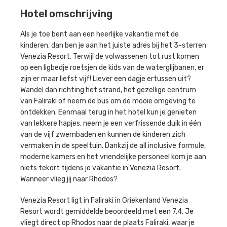
Hotel omschrijving
Als je toe bent aan een heerlijke vakantie met de
kinderen, dan ben je aan het juiste adres bij het 3-sterren
Venezia Resort. Terwijl de volwassenen tot rust komen
op een ligbedje roetsjen de kids van de waterglijbanen, er
zijn er maar liefst vijf! Liever een dagje ertussen uit?
Wandel dan richting het strand, het gezellige centrum
van Faliraki of neem de bus om de mooie omgeving te
ontdekken. Eenmaal terug in het hotel kun je genieten
van lekkere hapjes, neem je een verfrissende duik in één
van de vijf zwembaden en kunnen de kinderen zich
vermaken in de speeltuin. Dankzij de all inclusive formule,
moderne kamers en het vriendelijke personeel kom je aan
niets tekort tijdens je vakantie in Venezia Resort.
Wanneer vlieg jij naar Rhodos?
Venezia Resort ligt in Faliraki in Griekenland Venezia
Resort wordt gemiddelde beoordeeld met een 7.4. Je
vliegt direct op Rhodos naar de plaats Faliraki, waar je