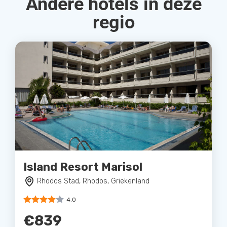
Andere hotels in deze
regio
Island Resort Marisol
Rhodos Stad, Rhodos, Griekenland
4.0
€839