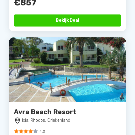
€857
Bekijk Deal
Avra Beach Resort
Ixia, Rhodos, Griekenland
4.0