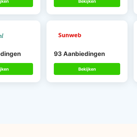
jken
Bekijken
edingen
93 Aanbiedingen
jken
Bekijken