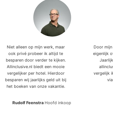
Niet alleen op mijn werk, maar
Door mijn 
ook privé probeer ik altijd te
eigenlijk 
besparen door verder te kijken.
Jaarlij
Allinclusive.nl biedt een mooie
allincl
vergelijker per hotel. Hierdoor
vergelijk 
besparen wij jaarlijks geld uit bij
via
het boeken van onze vakantie.
Rudolf Feenstra
Hoofd inkoop