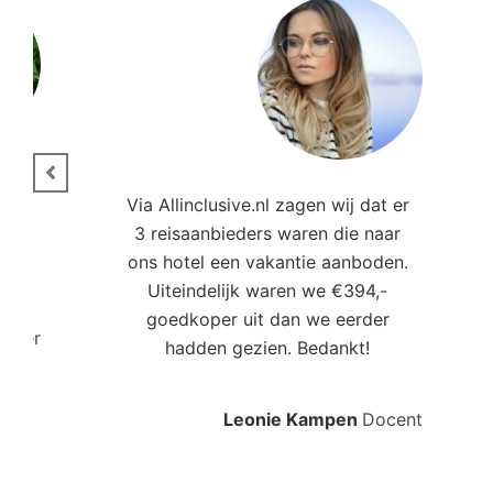
ie.
Via Allinclusive.nl zagen wij dat er
3 reisaanbieders waren die naar
,00
ons hotel een vakantie aanboden.
Uiteindelijk waren we €394,-
goedkoper uit dan we eerder
roller
hadden gezien. Bedankt!
Leonie Kampen
Docent