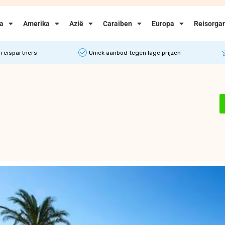
ka
Amerika
Azië
Caraïben
Europa
Reisorgan
 reispartners
Uniek aanbod tegen lage prijzen