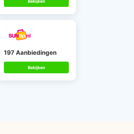
Bekijken
197 Aanbiedingen
Bekijken