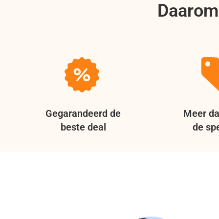
Daarom 
Gegarandeerd de
Meer da
beste deal
de spe