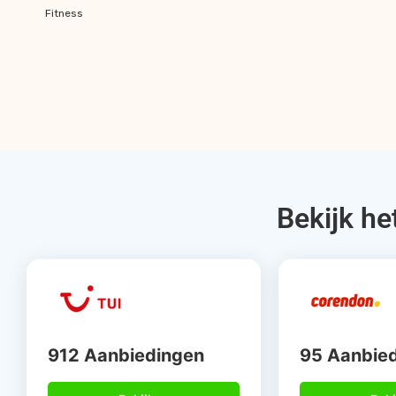
Fitness
Bekijk he
912 Aanbiedingen
95 Aanbie