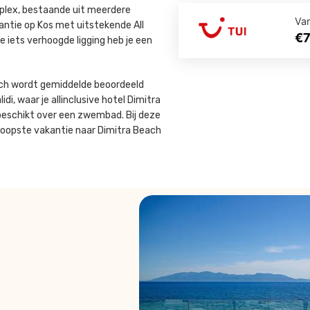
mplex, bestaande uit meerdere
Va
ntie op Kos met uitstekende All
€
e iets verhoogde ligging heb je een
Beach wordt gemiddelde beoordeeld
di, waar je allinclusive hotel Dimitra
 beschikt over een zwembad. Bij deze
dkoopste vakantie naar Dimitra Beach