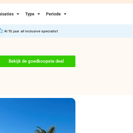
isaties
Type
Periode
Al 15 jaar all inclusive specialist
Bekijk de goedkoopste deal