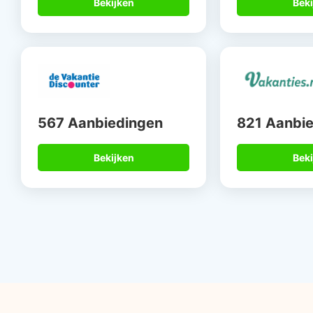
Bekijken
Beki
567 Aanbiedingen
821 Aanbi
Bekijken
Beki