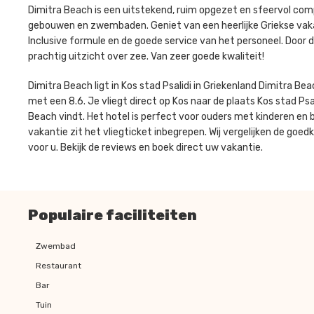
Dimitra Beach is een uitstekend, ruim opgezet en sfeervol co
gebouwen en zwembaden. Geniet van een heerlijke Griekse vaka
Inclusive formule en de goede service van het personeel. Door d
prachtig uitzicht over zee. Van zeer goede kwaliteit!
Dimitra Beach ligt in Kos stad Psalidi in Griekenland Dimitra 
met een 8.6. Je vliegt direct op Kos naar de plaats Kos stad Psali
Beach vindt. Het hotel is perfect voor ouders met kinderen en
vakantie zit het vliegticket inbegrepen. Wij vergelijken de goe
voor u. Bekijk de reviews en boek direct uw vakantie.
Populaire faciliteiten
Zwembad
Restaurant
Bar
Tuin