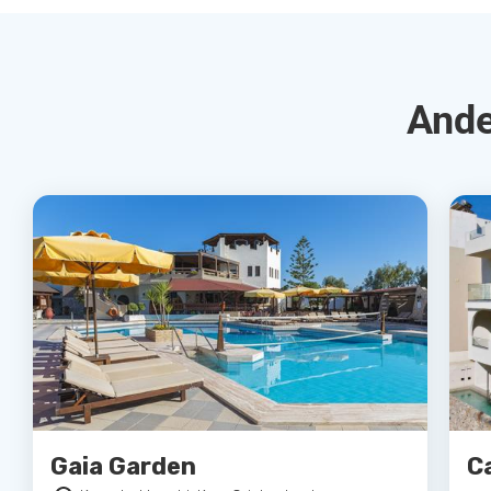
Ande
Gaia Garden
C