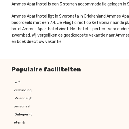
Ammes Aparthotel is een 3 sterren accommodatie gelegen in S
Ammes Aparthotel ligt in Svoronata in Griekenland Ammes Ap
beoordeeld met een 7.4. Je vliegt direct op Kefalonia naar de pl
hotel Ammes Aparthotel vindt. Het hotel is perfect voor ouder
zwembad. Wij vergelijken de goedkoopste vakantie naar Ammes 
en boek direct uw vakantie.
Populaire faciliteiten
Wifi
verbinding
Vriendelijk
personeel
Onbeperkt
eten &