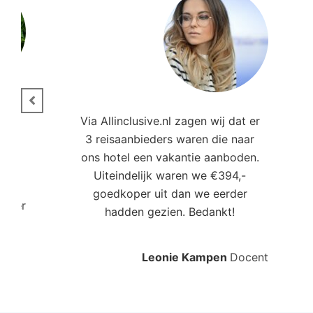
ie.
Via Allinclusive.nl zagen wij dat er
3 reisaanbieders waren die naar
,00
ons hotel een vakantie aanboden.
Uiteindelijk waren we €394,-
goedkoper uit dan we eerder
roller
hadden gezien. Bedankt!
Leonie Kampen
Docent