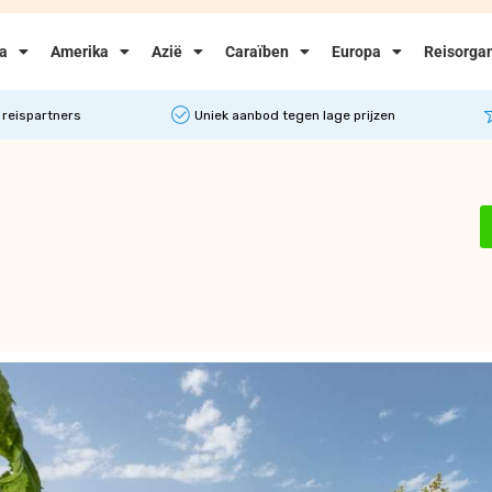
ka
Amerika
Azië
Caraïben
Europa
Reisorgan
 reispartners
Uniek aanbod tegen lage prijzen