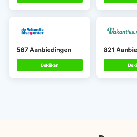
567 Aanbiedingen
821 Aanbi
Bekijken
Beki