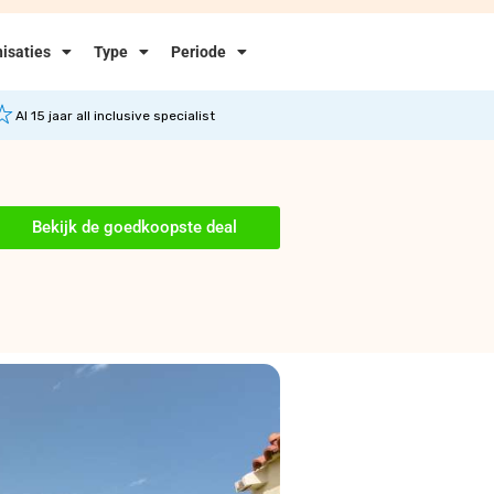
isaties
Type
Periode
Al 15 jaar all inclusive specialist
Bekijk de goedkoopste deal