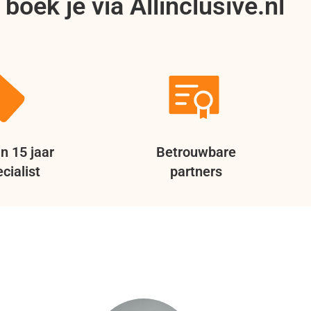
boek je via Allinclusive.nl
n 15 jaar
Betrouwbare
cialist
partners