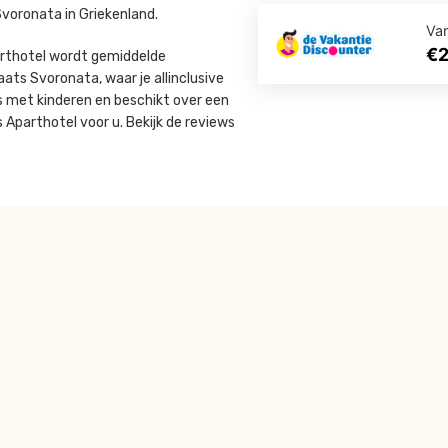
voronata in Griekenland.
Va
€
arthotel wordt gemiddelde
aats Svoronata, waar je allinclusive
s met kinderen en beschikt over een
Aparthotel voor u. Bekijk de reviews