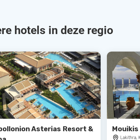
re hotels in deze regio
pollonion Asterias Resort &
Mouikis 
pa
Lakithra, 