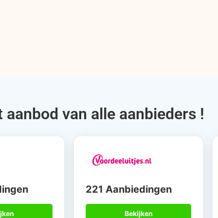
t aanbod van alle aanbieders !
dingen
221 Aanbiedingen
jken
Bekijken