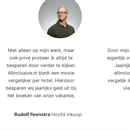
Niet alleen op mijn werk, maar
Door mijn 
ook privé probeer ik altijd te
eigenlijk 
besparen door verder te kijken.
Jaarlij
Allinclusive.nl biedt een mooie
allincl
vergelijker per hotel. Hierdoor
vergelijk 
besparen wij jaarlijks geld uit bij
via
het boeken van onze vakantie.
Rudolf Feenstra
Hoofd inkoop