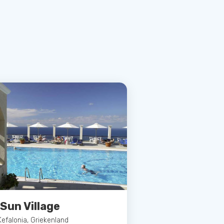
Sun Village
Kefalonia, Griekenland