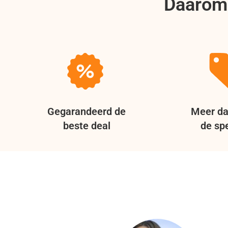
Daarom 
Gegarandeerd de
Meer da
beste deal
de spe