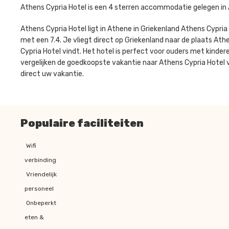
Athens Cypria Hotel is een 4 sterren accommodatie gelegen in 
Athens Cypria Hotel ligt in Athene in Griekenland Athens Cypri
met een 7.4. Je vliegt direct op Griekenland naar de plaats Athe
Cypria Hotel vindt. Het hotel is perfect voor ouders met kinde
vergelijken de goedkoopste vakantie naar Athens Cypria Hotel v
direct uw vakantie.
Populaire faciliteiten
Wifi
verbinding
Vriendelijk
personeel
Onbeperkt
eten &