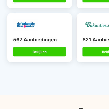
567 Aanbiedingen
821 Aanbi
Bekijken
Beki