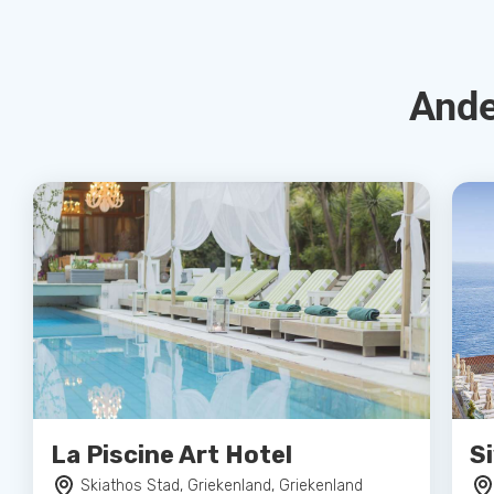
Ande
La Piscine Art Hotel
S
Skiathos Stad, Griekenland, Griekenland