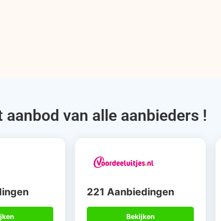
t aanbod van alle aanbieders !
dingen
221 Aanbiedingen
jken
Bekijken