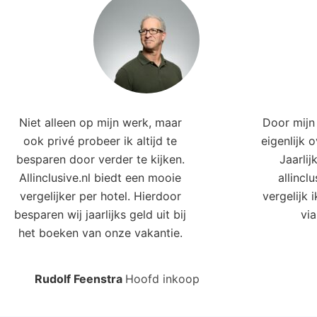
Niet alleen op mijn werk, maar
Door mijn 
ook privé probeer ik altijd te
eigenlijk 
besparen door verder te kijken.
Jaarlij
Allinclusive.nl biedt een mooie
allincl
vergelijker per hotel. Hierdoor
vergelijk 
besparen wij jaarlijks geld uit bij
via
het boeken van onze vakantie.
Rudolf Feenstra
Hoofd inkoop