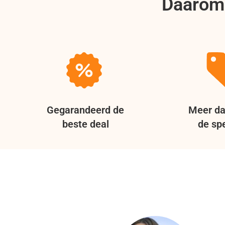
Daarom 
Gegarandeerd de
Meer da
beste deal
de spe