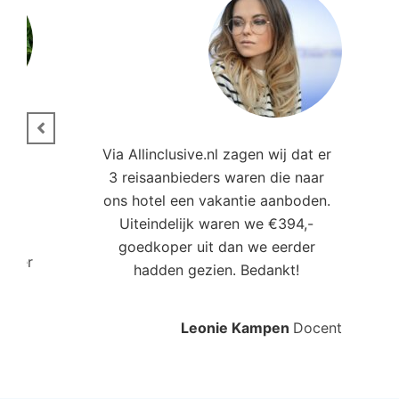
ie.
Via Allinclusive.nl zagen wij dat er
3 reisaanbieders waren die naar
,00
ons hotel een vakantie aanboden.
Uiteindelijk waren we €394,-
goedkoper uit dan we eerder
roller
hadden gezien. Bedankt!
Leonie Kampen
Docent