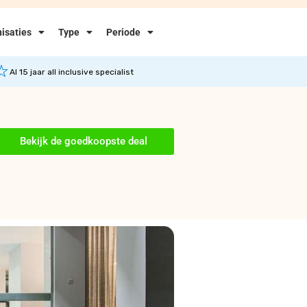
isaties
Type
Periode
Al 15 jaar all inclusive specialist
Bekijk de goedkoopste deal