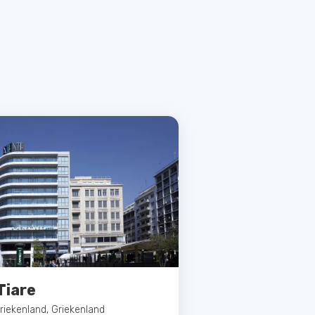
Tiare
riekenland, Griekenland