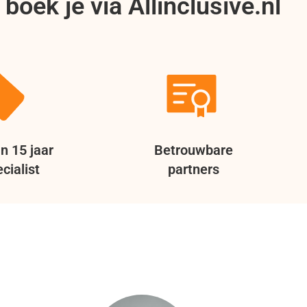
boek je via Allinclusive.nl
n 15 jaar
Betrouwbare
cialist
partners