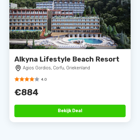
Alkyna Lifestyle Beach Resort
Agios Gordios, Corfu, Griekenland
4.0
€884
Bekijk Deal