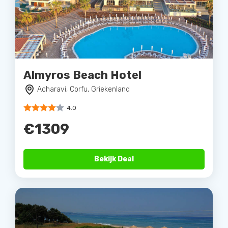
Almyros Beach Hotel
Acharavi, Corfu, Griekenland
4.0
€1309
Bekijk Deal