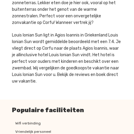
zonneterras. Lekker eten doe je hier ook, vooral op het
buitenterras onder het genot van de warme
zonnestralen. Perfect voor een onvergetelijke
zonvakantie op Corfu! Wanneer vertrek jij?
Louis Ionian Sun ligt in Agios Ioannis in Griekenland Louis
Ionian Sun wordt gemiddelde beoordeeld met een 7.4. Je
vliegt direct op Corfu naar de plaats Agios Ioannis, waar
je allinclusive hotel Louis Ionian Sun vindt. Het hotel is
perfect voor ouders met kinderen en beschikt over een
zwembad. Wij vergelijken de goedkoopste vakantie naar
Louis Ionian Sun voor u. Bekijk de reviews en boek direct
uw vakantie.
Populaire faciliteiten
Wifi verbinding
Vriendelijk personeel