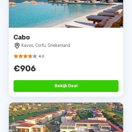
Cabo
Kavos, Corfu, Griekenland
4.0
€906
Bekijk Deal