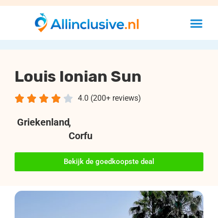
Louis Ionian Sun





4.0 (200+ reviews)
Griekenland
,
Corfu
Bekijk de goedkoopste deal