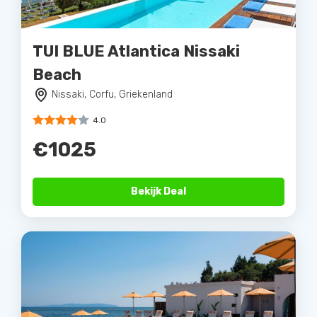
TUI BLUE Atlantica Nissaki
Beach
Nissaki, Corfu, Griekenland
4.0
€1025
Bekijk Deal