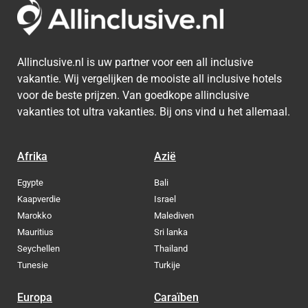
Allinclusive.nl is uw partner voor een all inclusive
vakantie. Wij vergelijken de mooiste all inclusive hotels
voor de beste prijzen. Van goedkope allinclusive
vakanties tot ultra vakanties. Bij ons vind u het allemaal.
Afrika
Azië
Egypte
Bali
Kaapverdie
Israel
Marokko
Malediven
Mauritius
Sri lanka
Seychellen
Thailand
Tunesie
Turkije
Europa
Caraïben