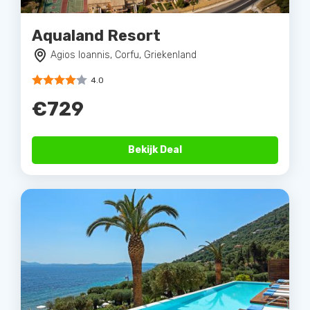
Aqualand Resort
Agios Ioannis, Corfu, Griekenland
4.0
€729
Bekijk Deal