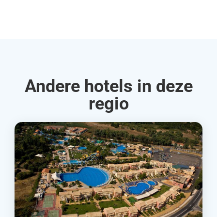
Rud
Andere hotels in deze
regio