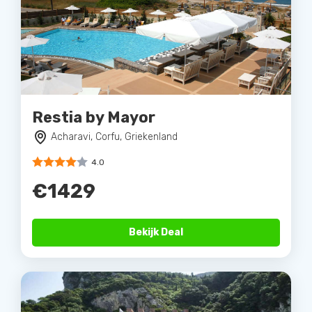
Restia by Mayor
Acharavi, Corfu, Griekenland
4.0
€1429
Bekijk Deal