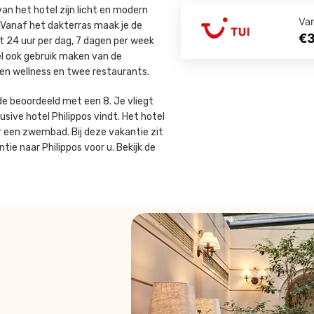
 van het hotel zijn licht en modern
Va
 Vanaf het dakterras maak je de
€
t 24 uur per dag, 7 dagen per week
tel ook gebruik maken van de
een wellness en twee restaurants.
lde beoordeeld met een 8. Je vliegt
usive hotel Philippos vindt. Het hotel
er een zwembad. Bij deze vakantie zit
tie naar Philippos voor u. Bekijk de