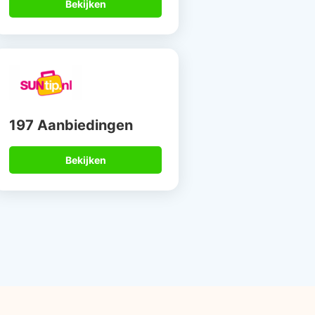
Bekijken
197 Aanbiedingen
Bekijken