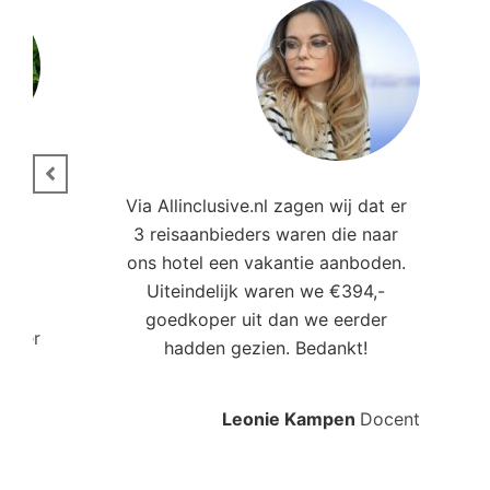
ie.
Via Allinclusive.nl zagen wij dat er
3 reisaanbieders waren die naar
,00
ons hotel een vakantie aanboden.
Uiteindelijk waren we €394,-
goedkoper uit dan we eerder
roller
hadden gezien. Bedankt!
Leonie Kampen
Docent