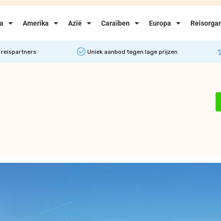
ka
Amerika
Azië
Caraïben
Europa
Reisorgan
 reispartners
Uniek aanbod tegen lage prijzen