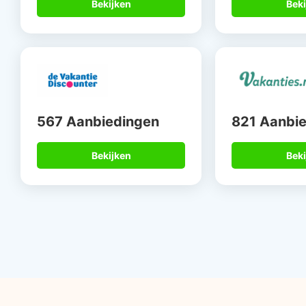
Bekijken
Beki
567 Aanbiedingen
821 Aanbi
Bekijken
Beki