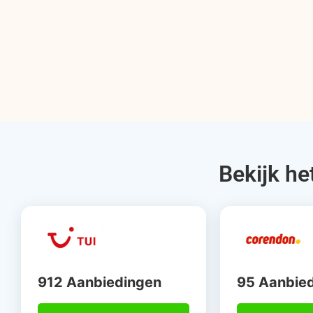
Bekijk he
912 Aanbiedingen
95 Aanbie