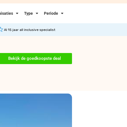
isaties
Type
Periode
Al 15 jaar all inclusive specialist
Bekijk de goedkoopste deal