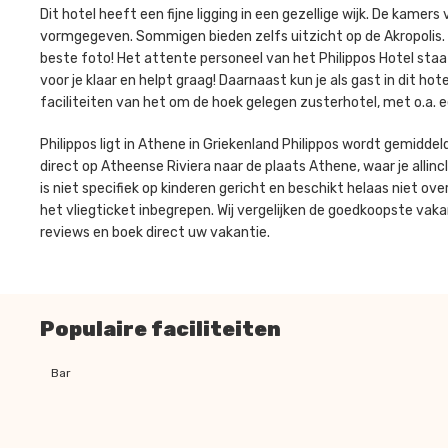
Dit hotel heeft een fijne ligging in een gezellige wijk. De kamers
vormgegeven. Sommigen bieden zelfs uitzicht op de Akropolis.
beste foto! Het attente personeel van het Philippos Hotel staa
voor je klaar en helpt graag! Daarnaast kun je als gast in dit ho
faciliteiten van het om de hoek gelegen zusterhotel, met o.a. 
Philippos ligt in Athene in Griekenland Philippos wordt gemidde
direct op Atheense Riviera naar de plaats Athene, waar je allincl
is niet specifiek op kinderen gericht en beschikt helaas niet ov
het vliegticket inbegrepen. Wij vergelijken de goedkoopste vakan
reviews en boek direct uw vakantie.
Populaire faciliteiten
Bar