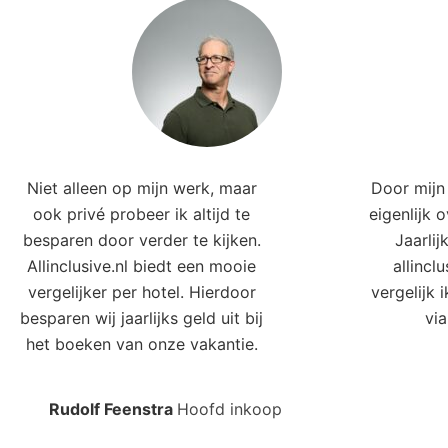
Niet alleen op mijn werk, maar
Door mijn 
ook privé probeer ik altijd te
eigenlijk 
besparen door verder te kijken.
Jaarlij
Allinclusive.nl biedt een mooie
allincl
vergelijker per hotel. Hierdoor
vergelijk 
besparen wij jaarlijks geld uit bij
via
het boeken van onze vakantie.
Rudolf Feenstra
Hoofd inkoop