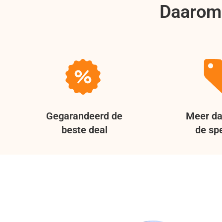
Daarom 
Gegarandeerd de
Meer da
beste deal
de spe