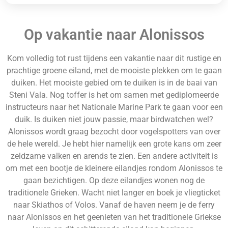
Op vakantie naar Alonissos
Kom volledig tot rust tijdens een vakantie naar dit rustige en
prachtige groene eiland, met de mooiste plekken om te gaan
duiken. Het mooiste gebied om te duiken is in de baai van
Steni Vala. Nog toffer is het om samen met gediplomeerde
instructeurs naar het Nationale Marine Park te gaan voor een
duik. Is duiken niet jouw passie, maar birdwatchen wel?
Alonissos wordt graag bezocht door vogelspotters van over
de hele wereld. Je hebt hier namelijk een grote kans om zeer
zeldzame valken en arends te zien. Een andere activiteit is
om met een bootje de kleinere eilandjes rondom Alonissos te
gaan bezichtigen. Op deze eilandjes wonen nog de
traditionele Grieken. Wacht niet langer en boek je vliegticket
naar Skiathos of Volos. Vanaf de haven neem je de ferry
naar Alonissos en het geenieten van het traditionele Griekse