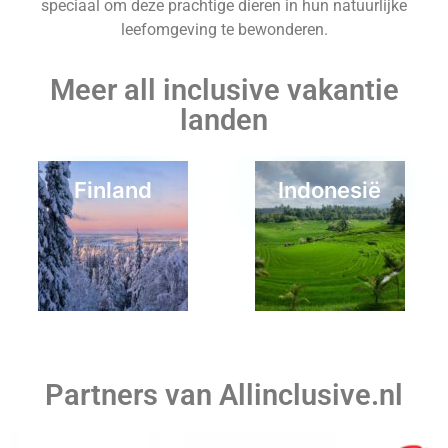
speciaal om deze prachtige dieren in hun natuurlijke
leefomgeving te bewonderen.
Meer all inclusive vakantie
landen
Finland
Indonesië
Hawaii
Amerika
Partners van Allinclusive.nl