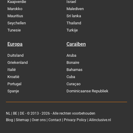
Kaapverdie
Israel
Marokko
Malediven
Mauritius
Sri lanka
Seychellen
Thailand
Tunesie
Turkije
Europa
Caraïben
Duitsland
Aruba
Griekenland
Bonaire
Italië
Bahamas
Kroatië
Cuba
Portugal
Curaçao
Spanje
Dominicaanse Republiek
NL
|
BE
|
DE
- © 2013 - 2026 - Alle rechten voorbehouden
Blog
|
Sitemap
|
Over ons
|
Contact
|
Privacy Policy
| Allinclusive.nl