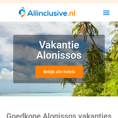
Vakantie
Alonissos
Bekijk alle hotels
Goedkope Alonissos vakanties