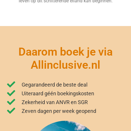
leven op dit schitterende eiland kan beginnen.
Daarom boek je via
Allinclusive.nl
Gegarandeerd de beste deal
Uiteraard géén boekingskosten
Zekerheid van ANVR en SGR
Zeven dagen per week geopend