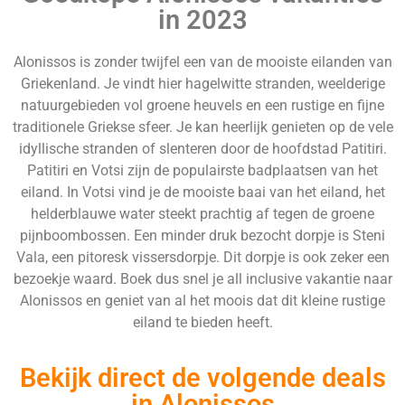
in 2023
Alonissos is zonder twijfel een van de mooiste eilanden van
Griekenland. Je vindt hier hagelwitte stranden, weelderige
natuurgebieden vol groene heuvels en een rustige en fijne
traditionele Griekse sfeer. Je kan heerlijk genieten op de vele
idyllische stranden of slenteren door de hoofdstad Patitiri.
Patitiri en Votsi zijn de populairste badplaatsen van het
eiland. In Votsi vind je de mooiste baai van het eiland, het
helderblauwe water steekt prachtig af tegen de groene
pijnboombossen. Een minder druk bezocht dorpje is Steni
Vala, een pitoresk vissersdorpje. Dit dorpje is ook zeker een
bezoekje waard. Boek dus snel je all inclusive vakantie naar
Alonissos en geniet van al het moois dat dit kleine rustige
eiland te bieden heeft.
Bekijk direct de volgende deals
in Alonissos