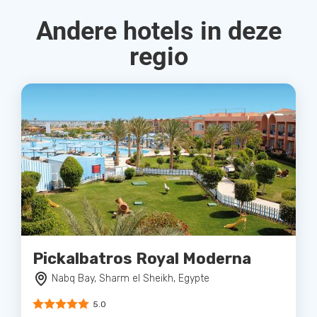
Andere hotels in deze
regio
Pickalbatros Royal Moderna
Nabq Bay, Sharm el Sheikh, Egypte
5.0