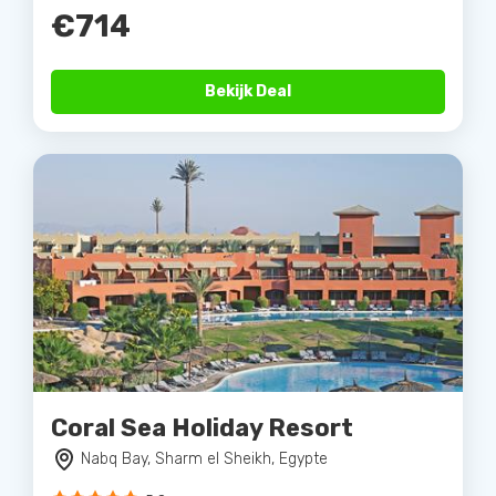
€714
Bekijk Deal
Coral Sea Holiday Resort
Nabq Bay, Sharm el Sheikh, Egypte