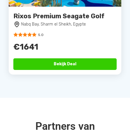
Rixos Premium Seagate Golf
Nabq Bay, Sharm el Sheikh, Egypte
5.0
€1641
Bekijk Deal
Partners van