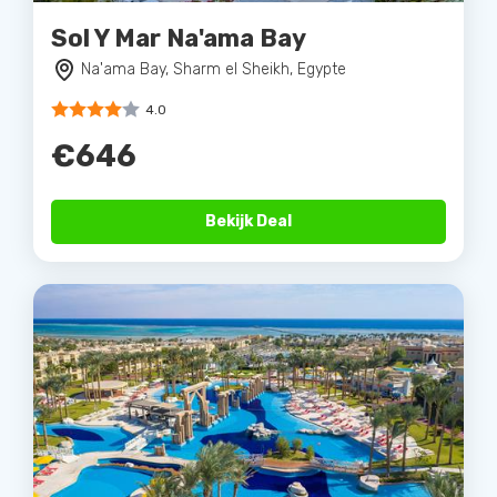
Sol Y Mar Na'ama Bay
Na'ama Bay, Sharm el Sheikh, Egypte
4.0
€646
Bekijk Deal