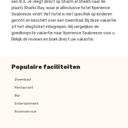
een 8.3. Je vliegt direct op Sharm el Sheikh naar de
plaats Sharks Bay, waar je allinclusive hotel Xperience
Seabreeze vindt. Het hotel is niet specifiek op kinderen
gericht en beschikt over een zwembad. Bij deze vakantie
zit het vliegticket inbegrepen. Wij vergelijken de
goedkoopste vakantie naar Xperience Seabreeze voor u.
Bekijk de reviews en boek direct uw vakantie.
Populaire faciliteiten
Zwembad
Restaurant
Bar
Entertainment
Roomservice