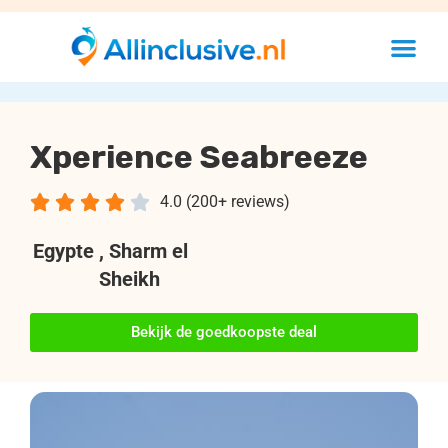
Xperience Seabreeze





4.0 (200+ reviews)
Egypte
, Sharm el
Sheikh
Bekijk de goedkoopste deal