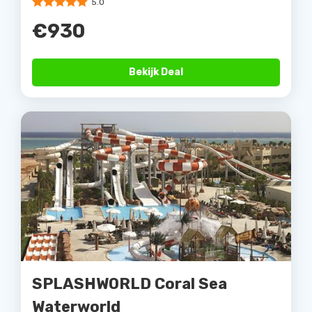
5.0
€930
Bekijk Deal
SPLASHWORLD Coral Sea
Waterworld