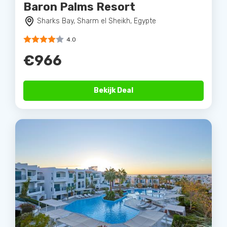
Baron Palms Resort
Sharks Bay, Sharm el Sheikh, Egypte
4.0
€966
Bekijk Deal