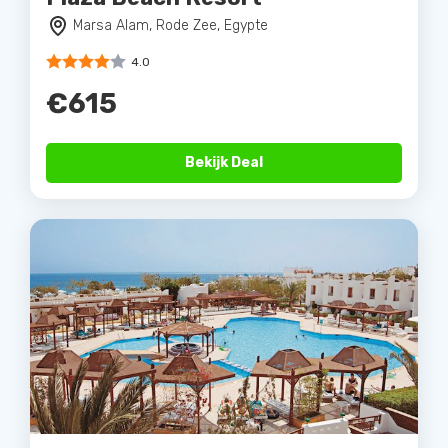
Marsa Alam, Rode Zee, Egypte
4.0
€615
Bekijk Deal