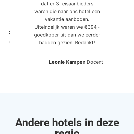
dat er 3 reisaanbieders
m
aren
waren die naar ons hotel een
t. “
vakantie aanboden.
Uiteindelijk waren we €394,-
Poort
goedkoper uit dan we eerder
mo
roller
hadden gezien. Bedankt!
bo
Leonie Kampen
Docent
Rud
Andere hotels in deze
regio