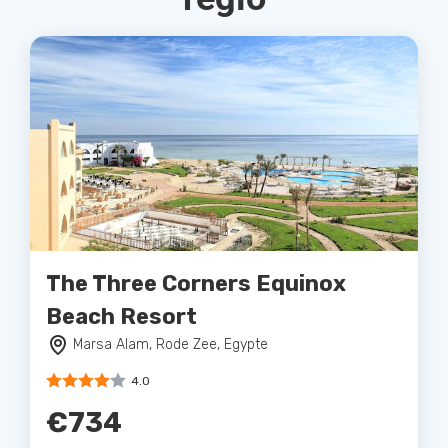
The Three Corners Equinox
Beach Resort
Marsa Alam, Rode Zee, Egypte
4.0
€734