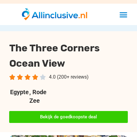
The Three Corners
Ocean View





4.0 (200+ reviews)
Egypte
, Rode
Zee
Bekijk de goedkoopste deal