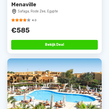
Menaville
Safaga, Rode Zee, Egypte
4.0
€585
Bekijk Deal