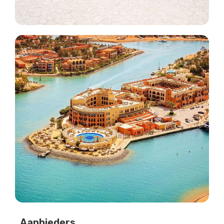
Aanbieders