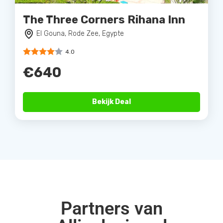
The Three Corners Rihana Inn
El Gouna, Rode Zee, Egypte
4.0
€640
Bekijk Deal
Partners van