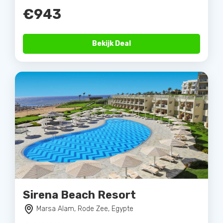
€943
Bekijk Deal
Sirena Beach Resort
Marsa Alam, Rode Zee, Egypte