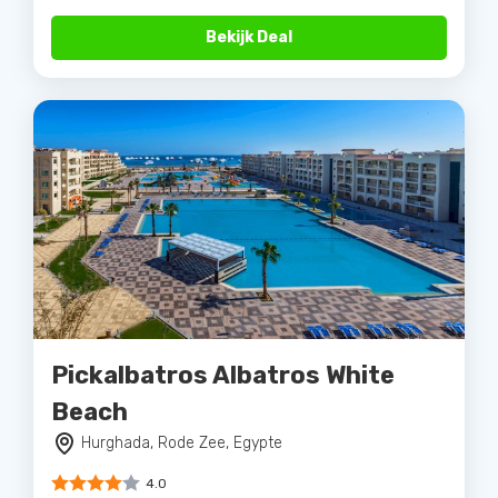
Bekijk Deal
Pickalbatros Albatros White
Beach
Hurghada, Rode Zee, Egypte
4.0