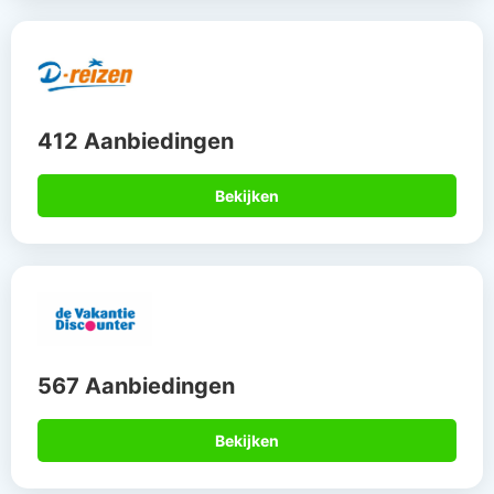
412 Aanbiedingen
Bekijken
567 Aanbiedingen
Bekijken