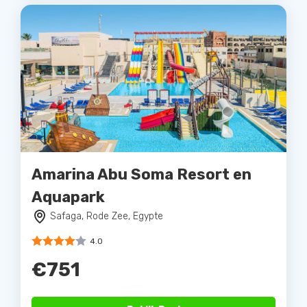
Amarina Abu Soma Resort en
Aquapark
Safaga, Rode Zee, Egypte
4.0
€751