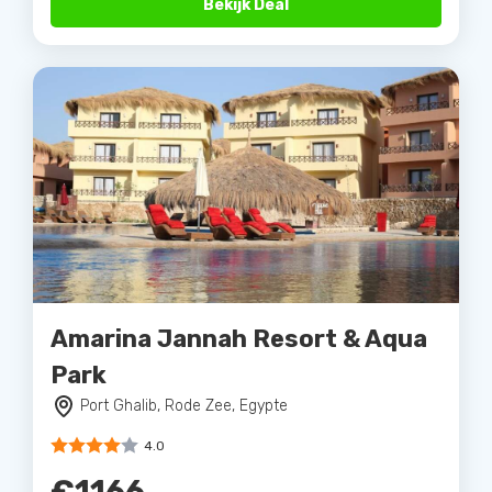
Bekijk Deal
Amarina Jannah Resort & Aqua
Park
Port Ghalib, Rode Zee, Egypte
4.0
€1166