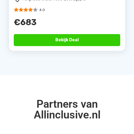
4.0
€683
Bekijk Deal
Partners van
Allinclusive.nl