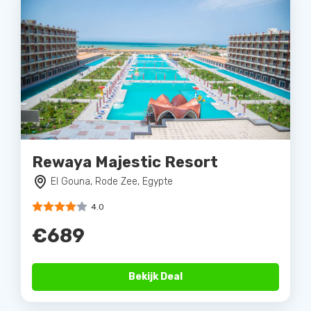
Rewaya Majestic Resort
El Gouna, Rode Zee, Egypte
4.0
€689
Bekijk Deal