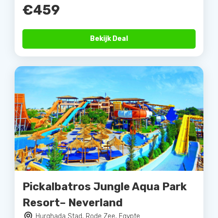
€459
Bekijk Deal
Pickalbatros Jungle Aqua Park
Resort– Neverland
Hurghada Stad, Rode Zee, Egypte