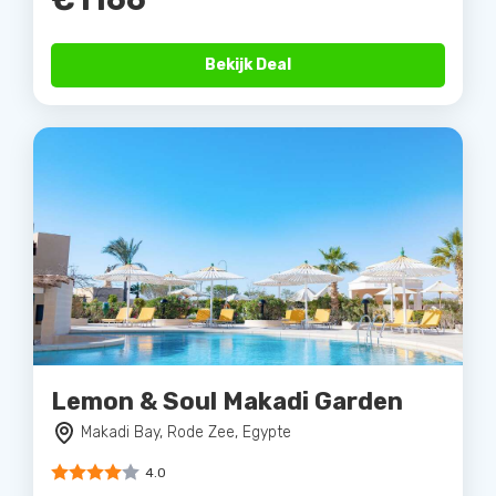
Bekijk Deal
Lemon & Soul Makadi Garden
Makadi Bay, Rode Zee, Egypte
4.0