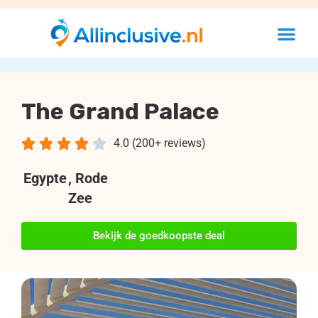
The Grand Palace





4.0 (200+ reviews)
Egypte
, Rode
Zee
Bekijk de goedkoopste deal