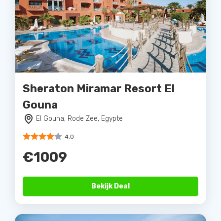
Sheraton Miramar Resort El
Gouna
El Gouna, Rode Zee, Egypte
4.0
€1009
Bekijk Deal