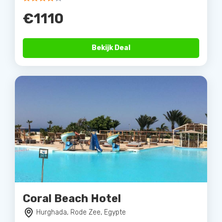
€1110
Bekijk Deal
Coral Beach Hotel
Hurghada, Rode Zee, Egypte