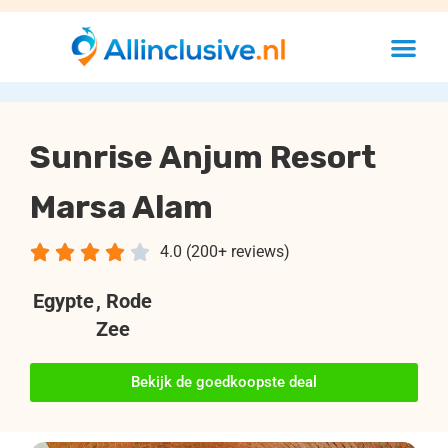
Sunrise Anjum Resort
Marsa Alam





4.0 (200+ reviews)
Egypte
, Rode
Zee
Bekijk de goedkoopste deal