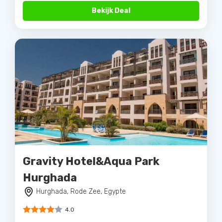
Bekijk Deal
Gravity Hotel&Aqua Park
Hurghada
Hurghada, Rode Zee, Egypte
4.0