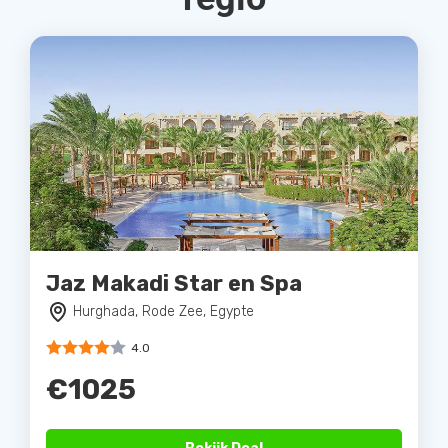
Jaz Makadi Star en Spa
Hurghada, Rode Zee, Egypte
4.0
€1025