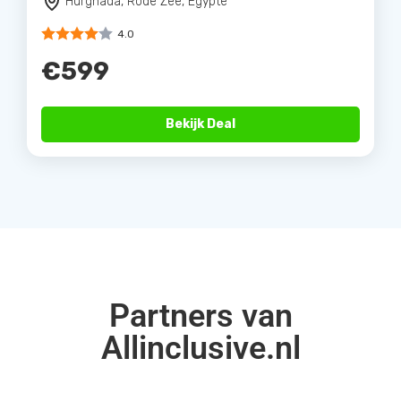
Hurghada, Rode Zee, Egypte
4.0
€599
Bekijk Deal
Partners van
Allinclusive.nl