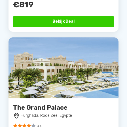
€819
Bekijk Deal
The Grand Palace
Hurghada, Rode Zee, Egypte
4.0