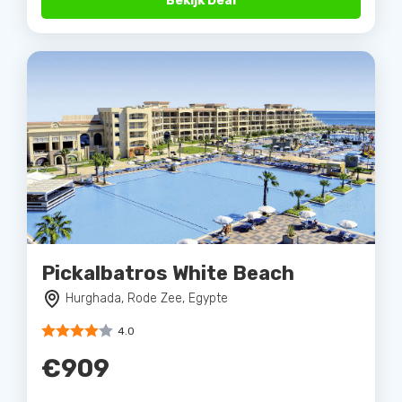
Bekijk Deal
Pickalbatros White Beach
Hurghada, Rode Zee, Egypte
4.0
€909