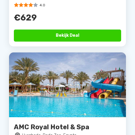
4.0
€629
Bekijk Deal
AMC Royal Hotel & Spa