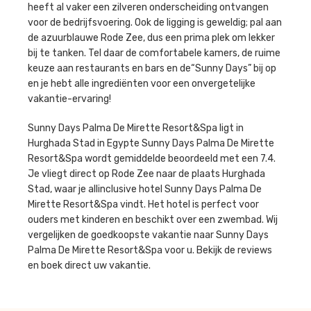
heeft al vaker een zilveren onderscheiding ontvangen
voor de bedrijfsvoering. Ook de ligging is geweldig; pal aan
de azuurblauwe Rode Zee, dus een prima plek om lekker
bij te tanken. Tel daar de comfortabele kamers, de ruime
keuze aan restaurants en bars en de“Sunny Days” bij op
en je hebt alle ingrediënten voor een onvergetelijke
vakantie-ervaring!
Sunny Days Palma De Mirette Resort&Spa ligt in
Hurghada Stad in Egypte Sunny Days Palma De Mirette
Resort&Spa wordt gemiddelde beoordeeld met een 7.4.
Je vliegt direct op Rode Zee naar de plaats Hurghada
Stad, waar je allinclusive hotel Sunny Days Palma De
Mirette Resort&Spa vindt. Het hotel is perfect voor
ouders met kinderen en beschikt over een zwembad. Wij
vergelijken de goedkoopste vakantie naar Sunny Days
Palma De Mirette Resort&Spa voor u. Bekijk de reviews
en boek direct uw vakantie.