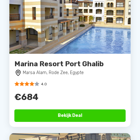
Marina Resort Port Ghalib
Marsa Alam, Rode Zee, Egypte
4.0
€684
Bekijk Deal