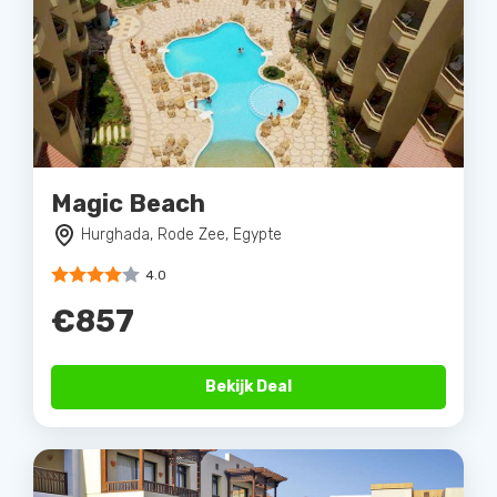
Magic Beach
Hurghada, Rode Zee, Egypte
4.0
€857
Bekijk Deal