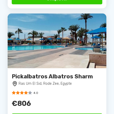
Pickalbatros Albatros Sharm
Ras Um El Sid, Rode Zee, Egypte
4.0
€806