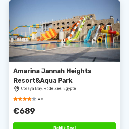
Amarina Jannah Heights
Resort&Aqua Park
Coraya Bay, Rode Zee, Egypte
4.0
€689
Bekijk Deal