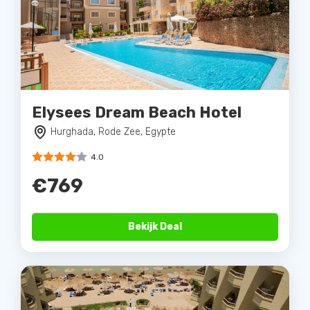
Elysees Dream Beach Hotel
Hurghada, Rode Zee, Egypte
4.0
€769
Bekijk Deal