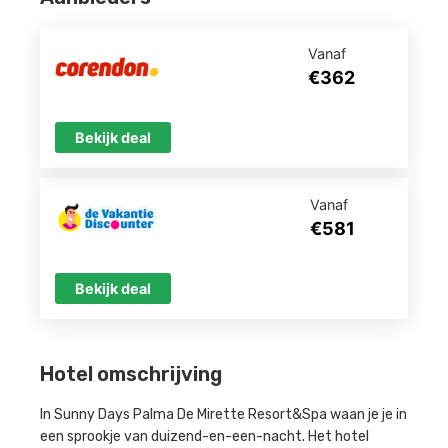
Vanaf
€362
Bekijk deal
Vanaf
€581
Bekijk deal
Hotel omschrijving
In Sunny Days Palma De Mirette Resort&Spa waan je je in
een sprookje van duizend-en-een-nacht. Het hotel