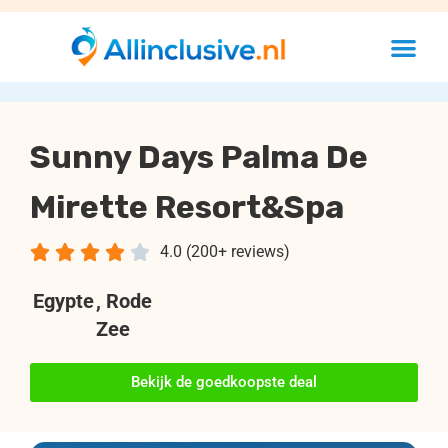
Sunny Days Palma De
Mirette Resort&Spa





4.0 (200+ reviews)
Egypte
, Rode
Zee
Bekijk de goedkoopste deal