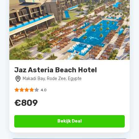
Jaz Asteria Beach Hotel
Makadi Bay, Rode Zee, Egypte
4.0
€809
Bekijk Deal