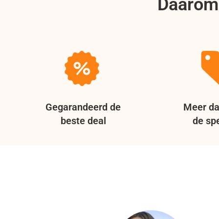
Daarom 
Gegarandeerd de
Meer da
beste deal
de spe