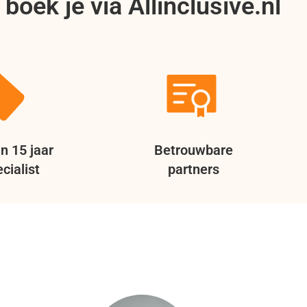
boek je via Allinclusive.nl
n 15 jaar
Betrouwbare
cialist
partners