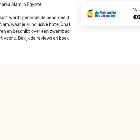
Marsa Alam in Egypte.
Va
€
Resort wordt gemiddelde beoordeeld
lam, waar je allinclusive hotel Onati
eren en beschikt over een zwembad.
 voor u. Bekijk de reviews en boek