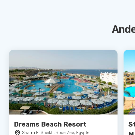
Ande
Dreams Beach Resort
S
Sharm El Sheikh, Rode Zee, Egypte
M