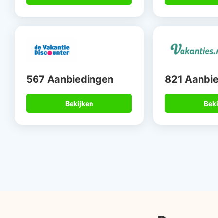
567 Aanbiedingen
821 Aanbi
Bekijken
Beki