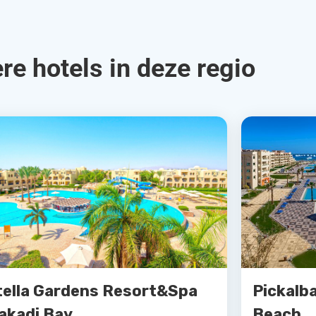
re hotels in deze regio
tella Gardens Resort&Spa
Pickalb
akadi Bay
Beach