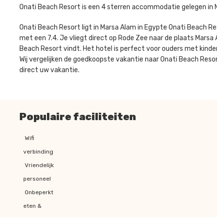
Onati Beach Resort is een 4 sterren accommodatie gelegen in 
Onati Beach Resort ligt in Marsa Alam in Egypte Onati Beach 
met een 7.4. Je vliegt direct op Rode Zee naar de plaats Marsa A
Beach Resort vindt. Het hotel is perfect voor ouders met kind
Wij vergelijken de goedkoopste vakantie naar Onati Beach Resort
direct uw vakantie.
Populaire faciliteiten
Wifi
verbinding
Vriendelijk
personeel
Onbeperkt
eten &