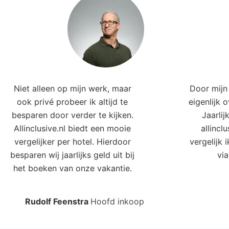
Niet alleen op mijn werk, maar
Door mijn 
ook privé probeer ik altijd te
eigenlijk 
besparen door verder te kijken.
Jaarlij
Allinclusive.nl biedt een mooie
allincl
vergelijker per hotel. Hierdoor
vergelijk 
besparen wij jaarlijks geld uit bij
via
het boeken van onze vakantie.
Rudolf Feenstra
Hoofd inkoop