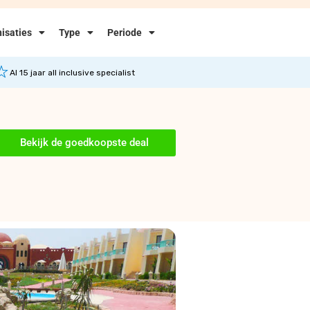
isaties
Type
Periode
Al 15 jaar all inclusive specialist
Bekijk de goedkoopste deal