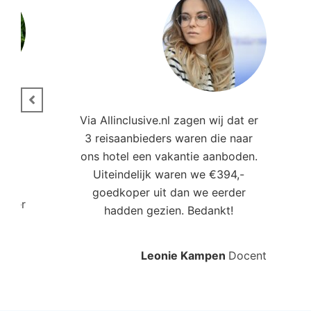
ie.
Via Allinclusive.nl zagen wij dat er
3 reisaanbieders waren die naar
,00
ons hotel een vakantie aanboden.
Uiteindelijk waren we €394,-
goedkoper uit dan we eerder
roller
hadden gezien. Bedankt!
Leonie Kampen
Docent