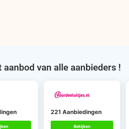
t aanbod van alle aanbieders !
dingen
221 Aanbiedingen
jken
Bekijken