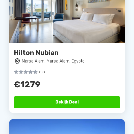
Hilton Nubian
Marsa Alam, Marsa Alam, Egypte
0.0
€1279
Bekijk Deal