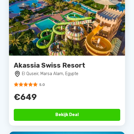
Akassia Swiss Resort
El Quseir, Marsa Alam, Egypte
5.0
€649
Bekijk Deal