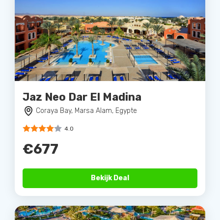
Jaz Neo Dar El Madina
Coraya Bay, Marsa Alam, Egypte
4.0
€677
Bekijk Deal