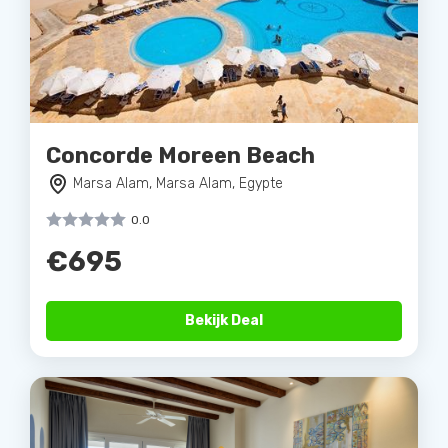
Concorde Moreen Beach
Marsa Alam, Marsa Alam, Egypte
0.0
€695
Bekijk Deal