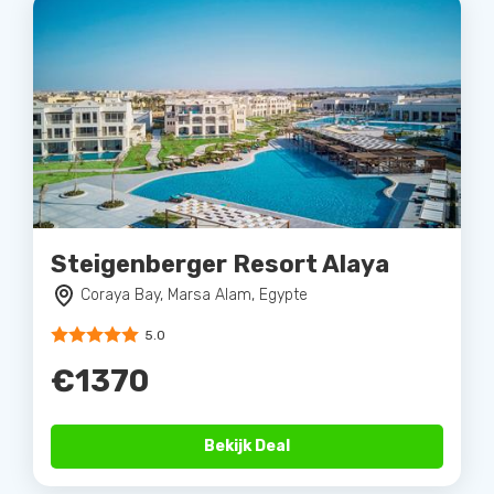
Steigenberger Resort Alaya
Coraya Bay, Marsa Alam, Egypte
5.0
€1370
Bekijk Deal