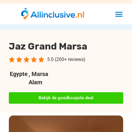
Jaz Grand Marsa





5.0 (200+ reviews)
Egypte
, Marsa
Alam
Bekijk de goedkoopste deal