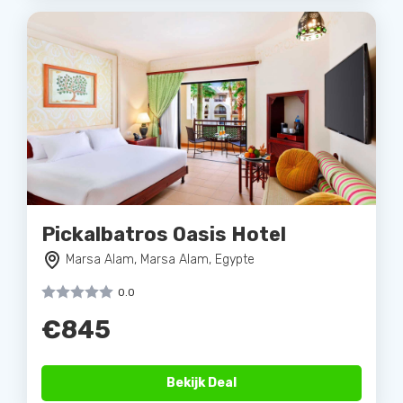
Pickalbatros Oasis Hotel
Marsa Alam, Marsa Alam, Egypte
0.0
€845
Bekijk Deal