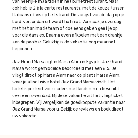
van heerlijke maaltijden in het buffetrestaurant. Maar
ook heb je 2 à la carte restaurants, met de keuze tussen
Italiaans of vis op het strand. De vangst van de dag op je
bord, verser dan dit wordt het niet. Vermaak je overdag
met het animatieteam of doe eens gek en geef je op
voor die dansles. Daarna even afkoelen met een drankje
aan de poolbar. Gelukkig is de vakantie nog maar net
begonnen.
Jaz Grand Marsa ligt in Marsa Alam in Egypte Jaz Grand
Marsa wordt gemiddelde beoordeeld met een 8.5. Je
vliegt direct op Marsa Alam naar de plaats Marsa Alam,
waar je allinclusive hotel Jaz Grand Marsa vindt. Het
hotel is perfect voor ouders met kinderen en beschikt
over een zwembad. Bij deze vakantie zit het vliegticket
inbegrepen. Wij vergelijken de goedkoopste vakantie naar
Jaz Grand Marsa voor u. Bekijk de reviews en boek direct
uw vakantie.