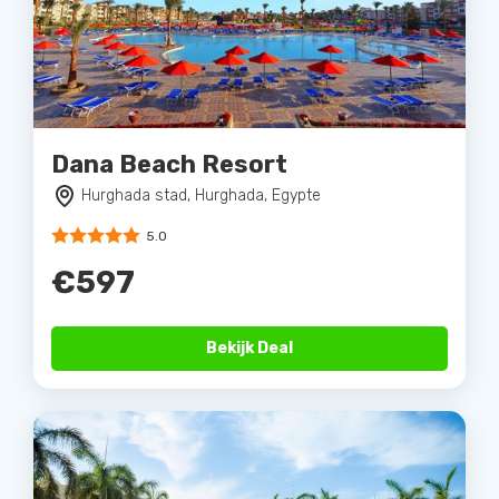
Dana Beach Resort
Hurghada stad, Hurghada, Egypte
5.0
€597
Bekijk Deal