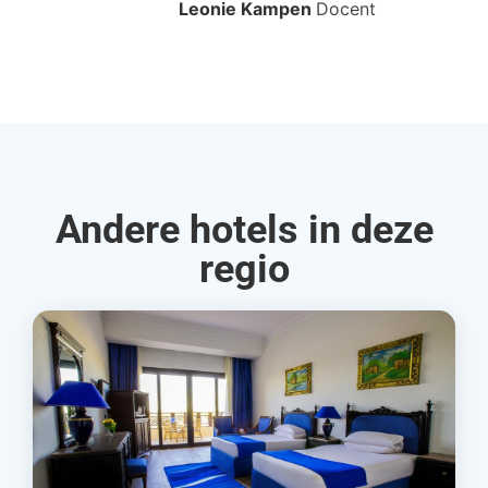
Leonie Kampen
Docent
Rud
Andere hotels in deze
regio