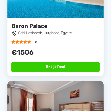
Baron Palace
Sahl Hasheesh, Hurghada, Egypte
5.0
€1506
Bekijk Deal