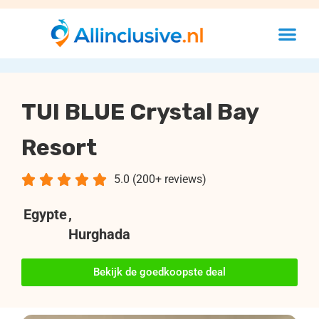
TUI BLUE Crystal Bay
Resort





5.0 (200+ reviews)
Egypte
,
Hurghada
Bekijk de goedkoopste deal