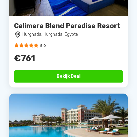
Calimera Blend Paradise Resort
Hurghada, Hurghada, Egypte
5.0
€761
Bekijk Deal