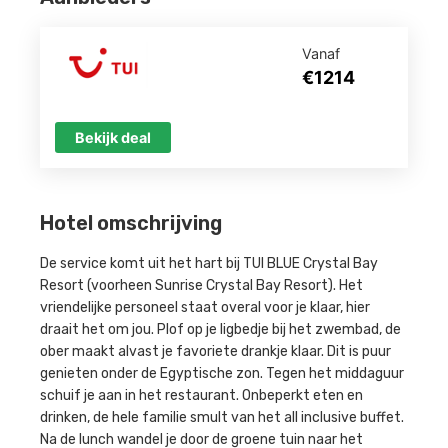
Vanaf
€1214
Bekijk deal
Hotel omschrijving
De service komt uit het hart bij TUI BLUE Crystal Bay
Resort (voorheen Sunrise Crystal Bay Resort). Het
vriendelijke personeel staat overal voor je klaar, hier
draait het om jou. Plof op je ligbedje bij het zwembad, de
ober maakt alvast je favoriete drankje klaar. Dit is puur
genieten onder de Egyptische zon. Tegen het middaguur
schuif je aan in het restaurant. Onbeperkt eten en
drinken, de hele familie smult van het all inclusive buffet.
Na de lunch wandel je door de groene tuin naar het