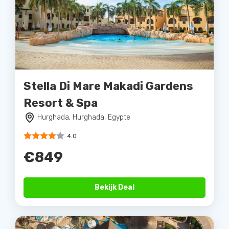
Stella Di Mare Makadi Gardens
Resort & Spa
Hurghada, Hurghada, Egypte
4.0
€849
Bekijk Deal