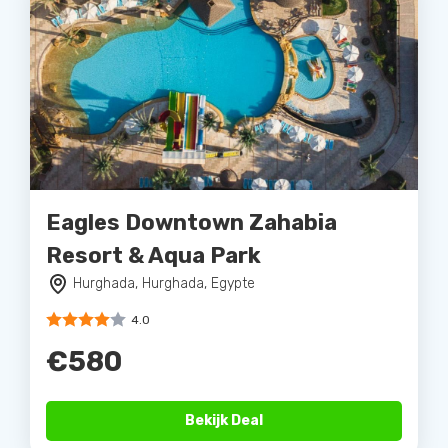
Eagles Downtown Zahabia
Resort & Aqua Park
Hurghada, Hurghada, Egypte
4.0
€580
Bekijk Deal