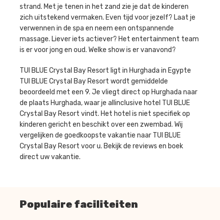
strand. Met je tenen in het zand zie je dat de kinderen
zich uitstekend vermaken. Even tijd voor jezelf? Laat je
verwennen in de spa en neem een ontspannende
massage. Liever iets actiever? Het entertainment team
is er voor jong en oud. Welke show is er vanavond?
TUI BLUE Crystal Bay Resort ligt in Hurghada in Egypte
TUI BLUE Crystal Bay Resort wordt gemiddelde
beoordeeld met een 9. Je vliegt direct op Hurghada naar
de plaats Hurghada, waar je allinclusive hotel TUI BLUE
Crystal Bay Resort vindt. Het hotel is niet specifiek op
kinderen gericht en beschikt over een zwembad. Wij
vergelijken de goedkoopste vakantie naar TUI BLUE
Crystal Bay Resort voor u. Bekijk de reviews en boek
direct uw vakantie.
Populaire faciliteiten