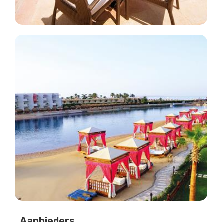
Aanbieders