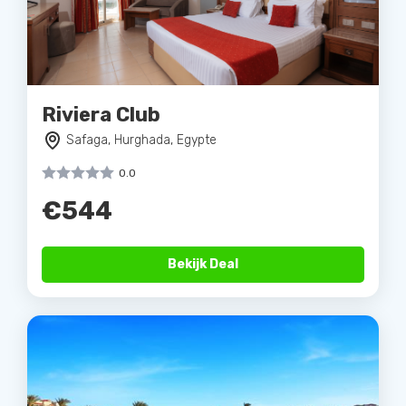
Riviera Club
Safaga, Hurghada, Egypte
0.0
€544
Bekijk Deal