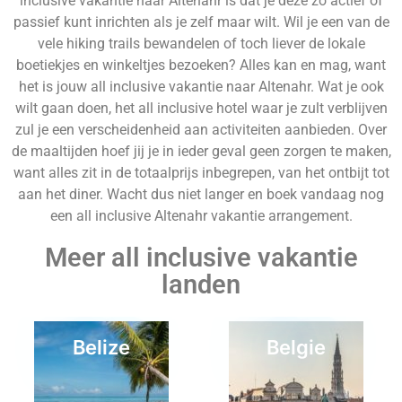
inclusive vakantie naar Altenahr is dat je deze zo actief of
passief kunt inrichten als je zelf maar wilt. Wil je een van de
vele hiking trails bewandelen of toch liever de lokale
boetiekjes en winkeltjes bezoeken? Alles kan en mag, want
het is jouw all inclusive vakantie naar Altenahr. Wat je ook
wilt gaan doen, het all inclusive hotel waar je zult verblijven
zul je een verscheidenheid aan activiteiten aanbieden. Over
de maaltijden hoef jij je in ieder geval geen zorgen te maken,
want alles zit in de totaalprijs inbegrepen, van het ontbijt tot
aan het diner. Wacht dus niet langer en boek vandaag nog
een all inclusive Altenahr vakantie arrangement.
Meer all inclusive vakantie
landen
Belize
Belgie