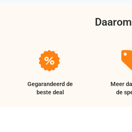
Daarom 
Gegarandeerd de
Meer da
beste deal
de spe