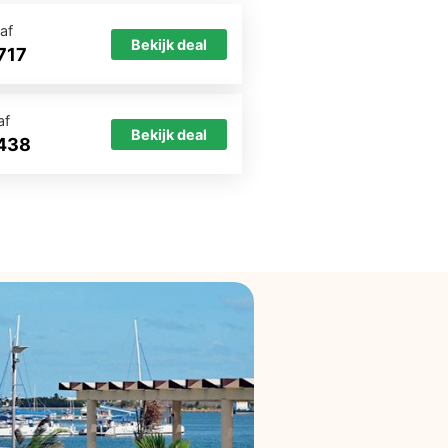
af
Bekijk deal
717
af
Bekijk deal
438