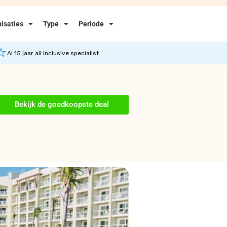
isaties
Type
Periode
Al 15 jaar all inclusive specialist
Bekijk de goedkoopste deal