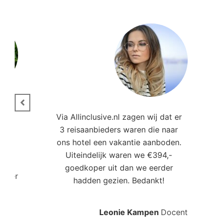
ie.
Via Allinclusive.nl zagen wij dat er
3 reisaanbieders waren die naar
,00
ons hotel een vakantie aanboden.
Uiteindelijk waren we €394,-
goedkoper uit dan we eerder
roller
hadden gezien. Bedankt!
Leonie Kampen
Docent