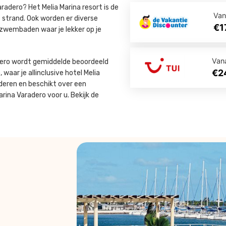
Varadero? Het Melia Marina resort is de
Van
t strand. Ook worden er diverse
€1
 zwembaden waar je lekker op je
Van
radero wordt gemiddelde beoordeeld
€2
waar je allinclusive hotel Melia
nderen en beschikt over een
rina Varadero voor u. Bekijk de