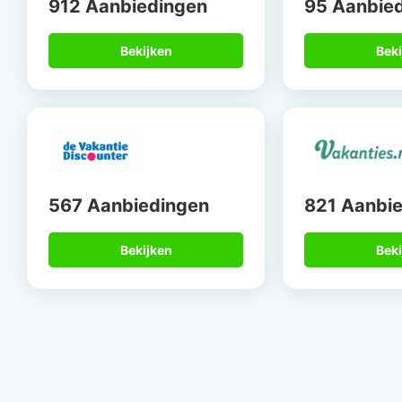
912 Aanbiedingen
95 Aanbie
Bekijken
Beki
567 Aanbiedingen
821 Aanbi
Bekijken
Beki