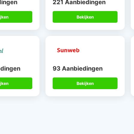
dingen
221 Aanbiedingen
jken
Bekijken
edingen
93 Aanbiedingen
jken
Bekijken