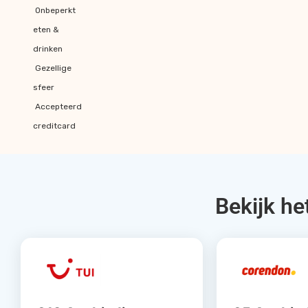
Onbeperkt
eten &
drinken
Gezellige
sfeer
Accepteerd
creditcard
Bekijk he