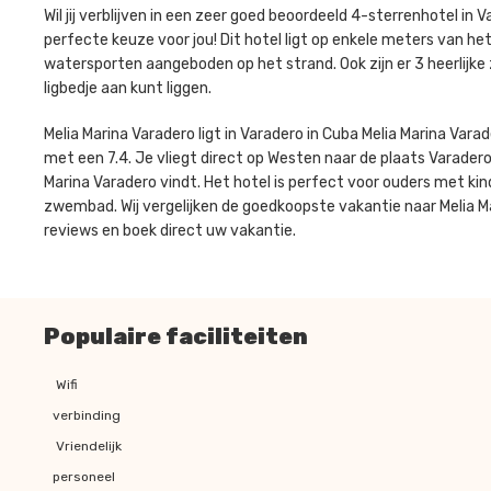
Wil jij verblijven in een zeer goed beoordeeld 4-sterrenhotel in 
perfecte keuze voor jou! Dit hotel ligt op enkele meters van he
watersporten aangeboden op het strand. Ook zijn er 3 heerlijke
ligbedje aan kunt liggen.
Melia Marina Varadero ligt in Varadero in Cuba Melia Marina Va
met een 7.4. Je vliegt direct op Westen naar de plaats Varadero, 
Marina Varadero vindt. Het hotel is perfect voor ouders met ki
zwembad. Wij vergelijken de goedkoopste vakantie naar Melia Ma
reviews en boek direct uw vakantie.
Populaire faciliteiten
Wifi
verbinding
Vriendelijk
personeel