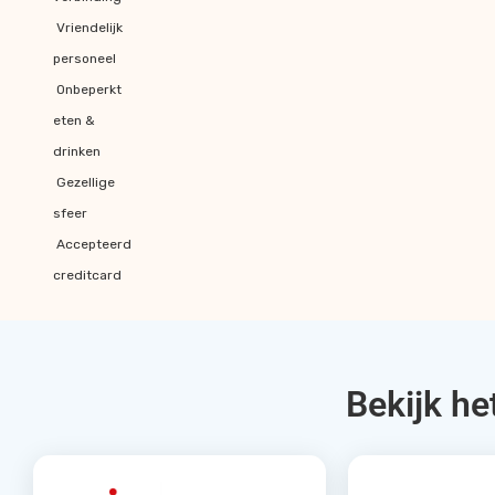
Vriendelijk
personeel
Onbeperkt
eten &
drinken
Gezellige
sfeer
Accepteerd
creditcard
Bekijk he