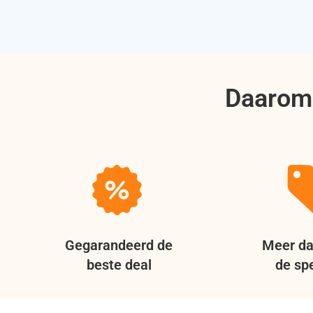
Daarom 
Gegarandeerd de
Meer da
beste deal
de spe