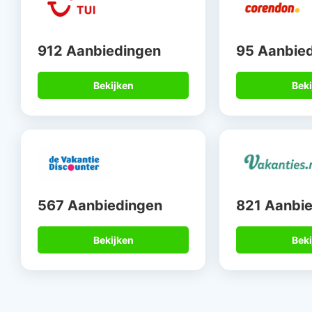
912 Aanbiedingen
95 Aanbie
Bekijken
Beki
567 Aanbiedingen
821 Aanbi
Bekijken
Beki