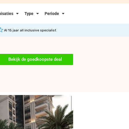
isaties
Type
Periode
Al 15 jaar all inclusive specialist
Bekijk de goedkoopste deal