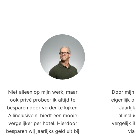
Niet alleen op mijn werk, maar
Door mijn 
ook privé probeer ik altijd te
eigenlijk 
besparen door verder te kijken.
Jaarlij
Allinclusive.nl biedt een mooie
allincl
vergelijker per hotel. Hierdoor
vergelijk 
besparen wij jaarlijks geld uit bij
via