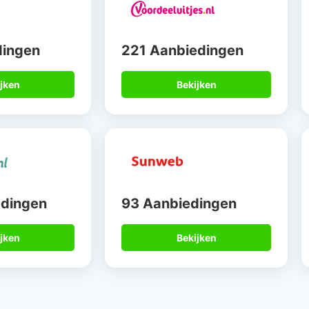
dingen
221 Aanbiedingen
jken
Bekijken
edingen
93 Aanbiedingen
jken
Bekijken