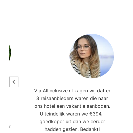
ie.
Via Allinclusive.nl zagen wij dat er
3 reisaanbieders waren die naar
,00
ons hotel een vakantie aanboden.
Uiteindelijk waren we €394,-
goedkoper uit dan we eerder
roller
hadden gezien. Bedankt!