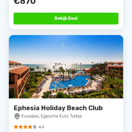
€870
Bekijk Deal
Ephesia Holiday Beach Club
Kusadasi, Egeische Kust, Turkije
4.0