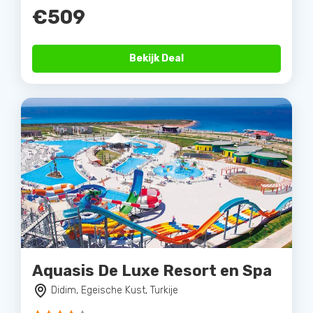
€509
Bekijk Deal
Aquasis De Luxe Resort en Spa
Didim, Egeische Kust, Turkije