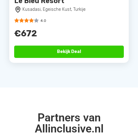
Le Bleu Resort
Kusadasi, Egeische Kust, Turkije
4.0
€672
Bekijk Deal
Partners van
Allinclusive.nl