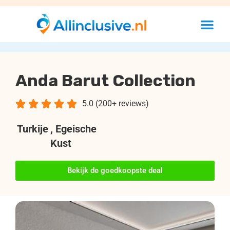
Anda Barut Collection





5.0 (200+ reviews)
Turkije
, Egeische
Kust
Bekijk de goedkoopste deal