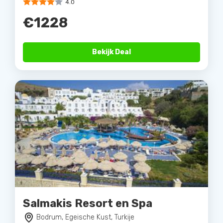
4.0
€1228
Bekijk Deal
Salmakis Resort en Spa
Bodrum, Egeische Kust, Turkije