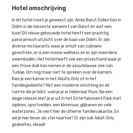
Hotel omschrijving
In dit hotel moet je geweest zijn. Anda Barut Collection in
Didim is de nieuwste aanwinst van Barut en wat een
luxe! Dit nieuw gebouwde hotel heeft een prachtig
panoramisch uitzicht over de baai van Didim. Er zijn
diverse restaurants waar je smult van culinaire
gerechten, er is een mooie wellness en er zijn meerdere
zwembaden. Het hotel heeft ook een privestrand waar je
een frisse duik kan nemen in de azuurblauwe zee van
Turkije. Om nog maar niet te spreken over de kamers.
Kies je een kamer in het Adults Only of in het
familiegedeelte? Met een moderne inrichting en de
ruimte die je hebt, voel je je er helemaal thuis. Na een
dagje relaxen leef je je uit in het Entertainment Park met
ziplines, sportvelden, een klimmuur, glijbanen en vele
waterzones. Je viert hier de ultieme familievakantie. En
wil je hier liever als stel naartoe? Er zijn ook Adult Only
gedeeltes, ideaal!