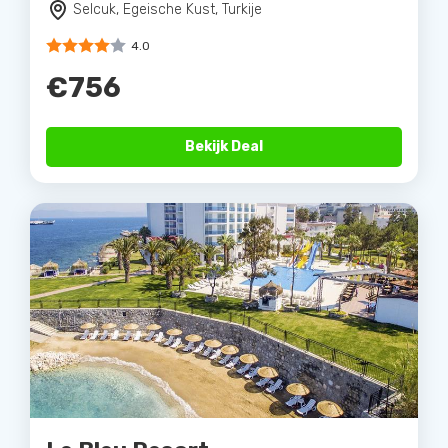
Selcuk, Egeische Kust, Turkije
4.0
€756
Bekijk Deal