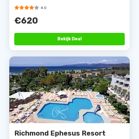
4.0
€620
Bekijk Deal
Richmond Ephesus Resort