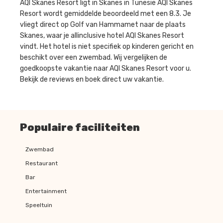
AQI Skanes Resort ligt in Skanes in Tunesie AQI Skanes
Resort wordt gemiddelde beoordeeld met een 8.3. Je
vliegt direct op Golf van Hammamet naar de plaats
Skanes, waar je allinclusive hotel AQI Skanes Resort
vindt. Het hotel is niet specifiek op kinderen gericht en
beschikt over een zwembad. Wij vergelijken de
goedkoopste vakantie naar AQI Skanes Resort voor u.
Bekijk de reviews en boek direct uw vakantie.
Populaire faciliteiten
Zwembad
Restaurant
Bar
Entertainment
Speeltuin