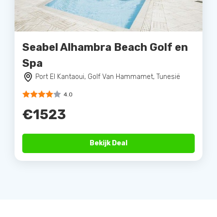
Seabel Alhambra Beach Golf en
Spa
Port El Kantaoui, Golf Van Hammamet, Tunesië
4.0
€1523
Bekijk Deal