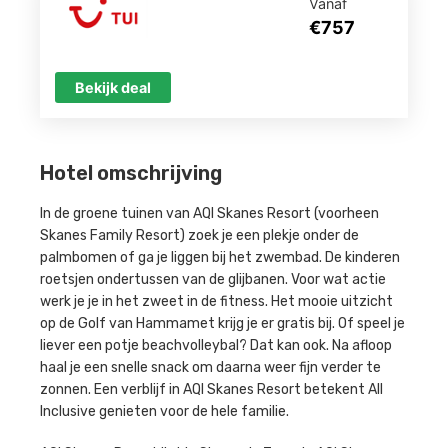
Vanaf
€757
Bekijk deal
Hotel omschrijving
In de groene tuinen van AQI Skanes Resort (voorheen
Skanes Family Resort) zoek je een plekje onder de
palmbomen of ga je liggen bij het zwembad. De kinderen
roetsjen ondertussen van de glijbanen. Voor wat actie
werk je je in het zweet in de fitness. Het mooie uitzicht
op de Golf van Hammamet krijg je er gratis bij. Of speel je
liever een potje beachvolleybal? Dat kan ook. Na afloop
haal je een snelle snack om daarna weer fijn verder te
zonnen. Een verblijf in AQI Skanes Resort betekent All
Inclusive genieten voor de hele familie.