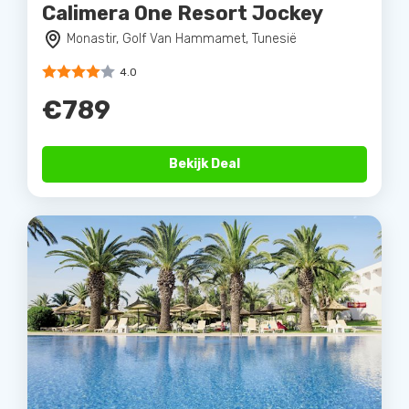
Calimera One Resort Jockey
Monastir, Golf Van Hammamet, Tunesië
4.0
€789
Bekijk Deal