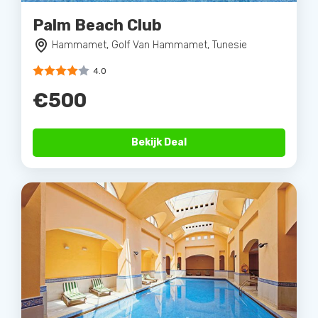
Palm Beach Club
Hammamet, Golf Van Hammamet, Tunesie
4.0
€500
Bekijk Deal