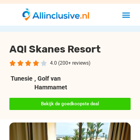
AQI Skanes Resort





4.0 (200+ reviews)
Tunesie
, Golf van
Hammamet
Bekijk de goedkoopste deal