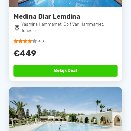
Medina Diar Lemdina
Yasmine Hammamet, Golf Van Hammamet,
Tunesie
4.0
€449
Bekijk Deal