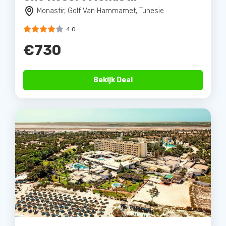
Monastir, Golf Van Hammamet, Tunesie
4.0
€730
Bekijk Deal