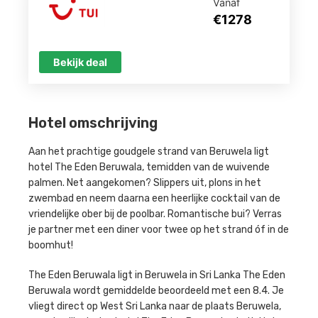
Vanaf
€1278
Bekijk deal
Hotel omschrijving
Aan het prachtige goudgele strand van Beruwela ligt
hotel The Eden Beruwala, temidden van de wuivende
palmen. Net aangekomen? Slippers uit, plons in het
zwembad en neem daarna een heerlijke cocktail van de
vriendelijke ober bij de poolbar. Romantische bui? Verras
je partner met een diner voor twee op het strand óf in de
boomhut!
The Eden Beruwala ligt in Beruwela in Sri Lanka The Eden
Beruwala wordt gemiddelde beoordeeld met een 8.4. Je
vliegt direct op West Sri Lanka naar de plaats Beruwela,