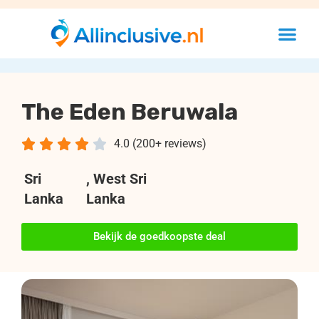
The Eden Beruwala





4.0 (200+ reviews)
Sri
, West Sri
Lanka
Lanka
Bekijk de goedkoopste deal