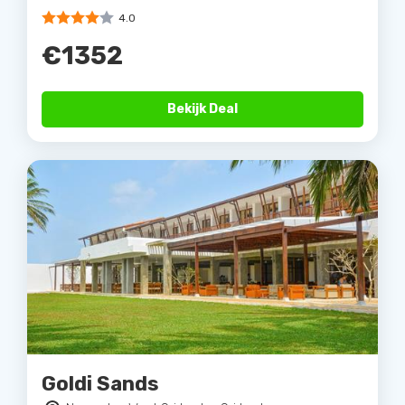
4.0
€1352
Bekijk Deal
Goldi Sands