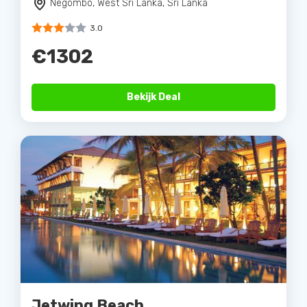
Negombo, West Sri Lanka, Sri Lanka
3.0
€1302
Bekijk Deal
Jetwing Beach