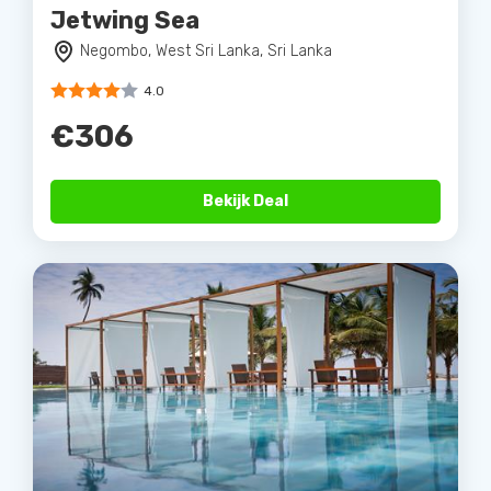
Jetwing Sea
Negombo, West Sri Lanka, Sri Lanka
4.0
€306
Bekijk Deal