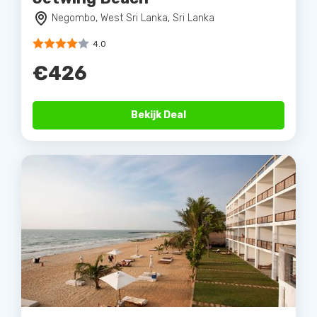
Negombo, West Sri Lanka, Sri Lanka
4.0
€426
Bekijk Deal