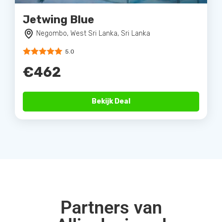
Jetwing Blue
Negombo, West Sri Lanka, Sri Lanka
5.0
€462
Bekijk Deal
Partners van