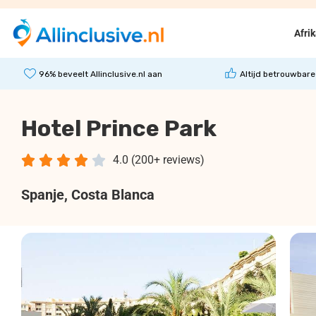
Afri
96% beveelt Allinclusive.nl aan
Altijd betrouwbare
Hotel Prince Park





4.0 (200+ reviews)
Spanje
, Costa Blanca