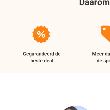
Daarom 
Gegarandeerd de
Meer da
beste deal
de spe