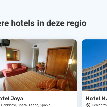
re hotels in deze regio
otel Joya
Hotel Ma
Benidorm, Costa Blanca, Spanje
Benidorm,