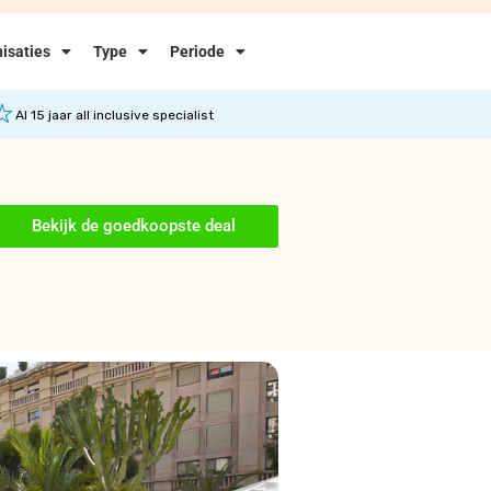
isaties
Type
Periode
Al 15 jaar all inclusive specialist
Bekijk de goedkoopste deal