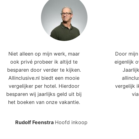
Niet alleen op mijn werk, maar
Door mijn 
ook privé probeer ik altijd te
eigenlijk 
besparen door verder te kijken.
Jaarlij
Allinclusive.nl biedt een mooie
allincl
vergelijker per hotel. Hierdoor
vergelijk 
besparen wij jaarlijks geld uit bij
via
het boeken van onze vakantie.
Rudolf Feenstra
Hoofd inkoop