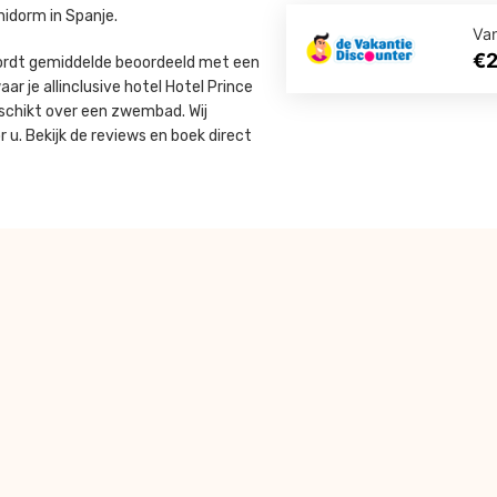
nidorm in Spanje.
Va
€
 wordt gemiddelde beoordeeld met een
ar je allinclusive hotel Hotel Prince
eschikt over een zwembad. Wij
 u. Bekijk de reviews en boek direct