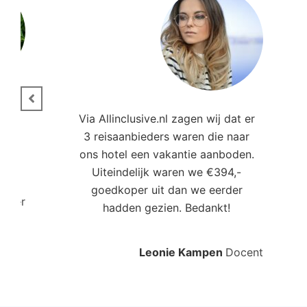
ie.
Via Allinclusive.nl zagen wij dat er
3 reisaanbieders waren die naar
,00
ons hotel een vakantie aanboden.
Uiteindelijk waren we €394,-
goedkoper uit dan we eerder
roller
hadden gezien. Bedankt!
Leonie Kampen
Docent