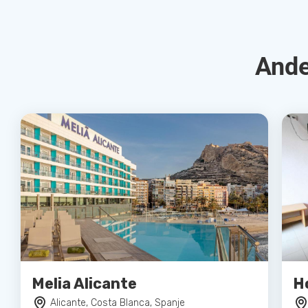
Ande
Melia Alicante
H
Alicante, Costa Blanca, Spanje