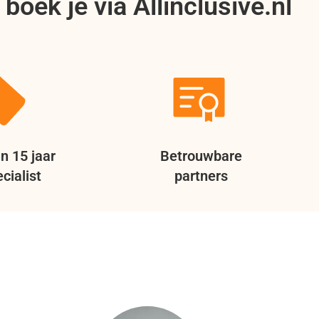
boek je via Allinclusive.nl
n 15 jaar
Betrouwbare
cialist
partners