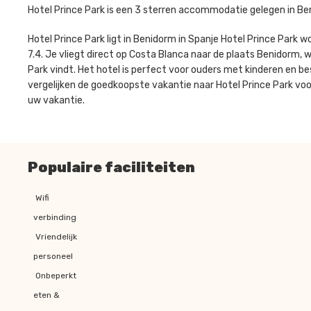
Hotel Prince Park is een 3 sterren accommodatie gelegen in Be
Hotel Prince Park ligt in Benidorm in Spanje Hotel Prince Park
7.4. Je vliegt direct op Costa Blanca naar de plaats Benidorm, wa
Park vindt. Het hotel is perfect voor ouders met kinderen en b
vergelijken de goedkoopste vakantie naar Hotel Prince Park voor
uw vakantie.
Populaire faciliteiten
Wifi
verbinding
Vriendelijk
personeel
Onbeperkt
eten &