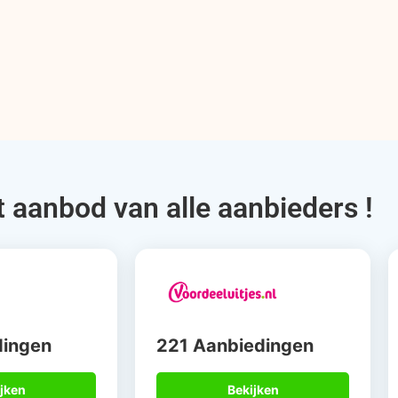
t aanbod van alle aanbieders !
dingen
221 Aanbiedingen
jken
Bekijken