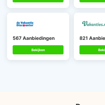
567 Aanbiedingen
821 Aanbi
Bekijken
Beki