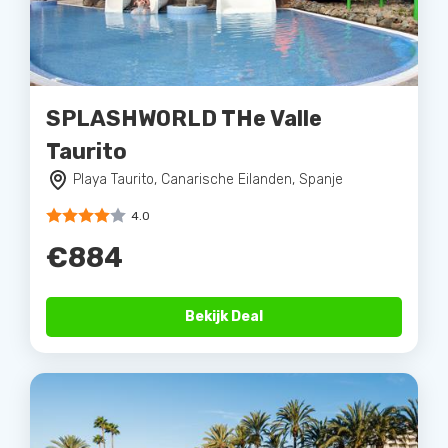
SPLASHWORLD THe Valle
Taurito
Playa Taurito, Canarische Eilanden, Spanje
4.0
€884
Bekijk Deal