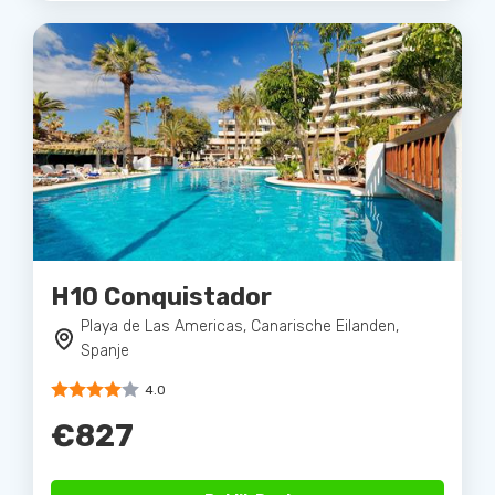
H10 Conquistador
Playa de Las Americas, Canarische Eilanden,
Spanje
4.0
€827