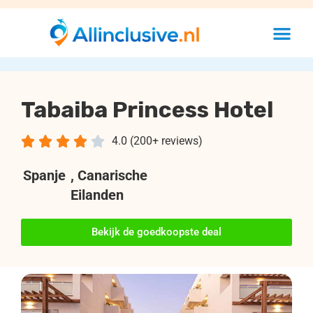
Tabaiba Princess Hotel





4.0 (200+ reviews)
Spanje
, Canarische
Eilanden
Bekijk de goedkoopste deal