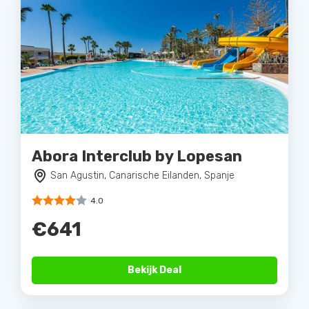
Abora Interclub by Lopesan
San Agustin, Canarische Eilanden, Spanje
4.0
€641
Bekijk Deal