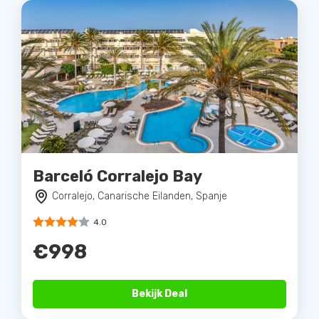
Barceló Corralejo Bay
Corralejo, Canarische Eilanden, Spanje
4.0
€998
Bekijk Deal