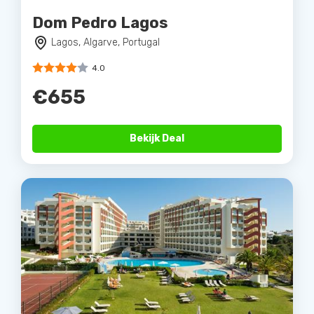
Dom Pedro Lagos
Lagos, Algarve, Portugal
4.0
€655
Bekijk Deal