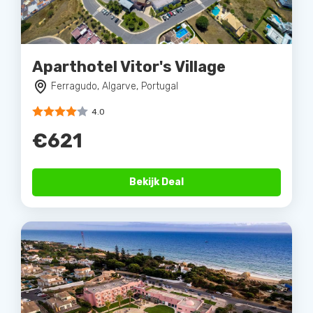
Aparthotel Vitor's Village
Ferragudo, Algarve, Portugal
4.0
€621
Bekijk Deal