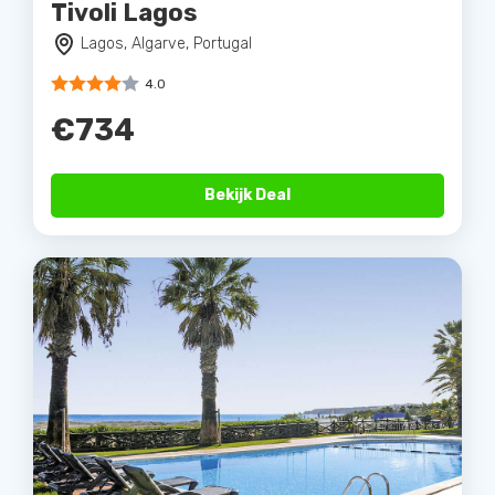
Tivoli Lagos
Lagos, Algarve, Portugal
4.0
€734
Bekijk Deal