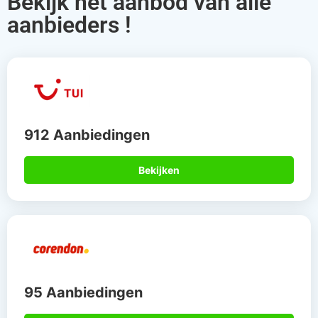
Bekijk het aanbod van alle
aanbieders !
912 Aanbiedingen
Bekijken
95 Aanbiedingen