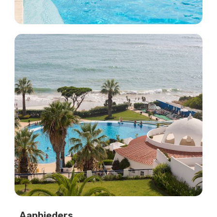
Aanbieders