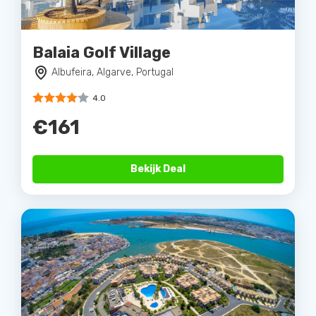
Balaia Golf Village
Albufeira, Algarve, Portugal
4.0
€161
Bekijk Deal