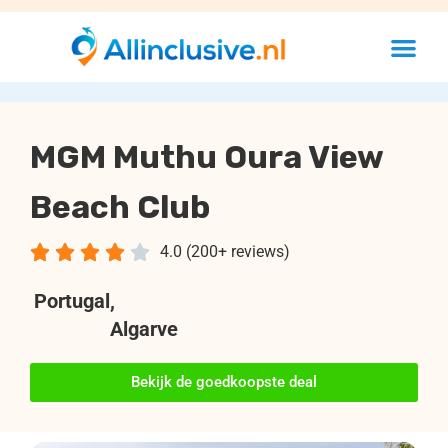
MGM Muthu Oura View
Beach Club





4.0 (200+ reviews)
Portugal
,
Algarve
Bekijk de goedkoopste deal