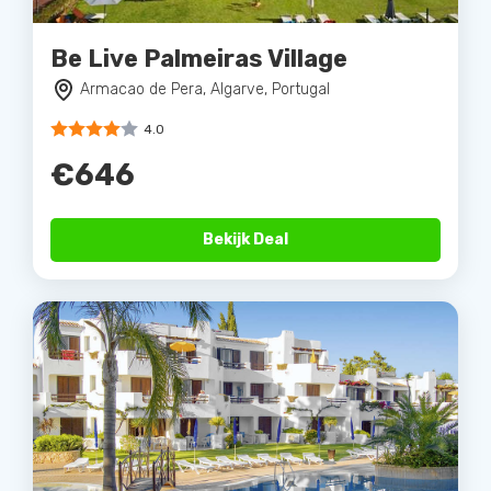
Be Live Palmeiras Village
Armacao de Pera, Algarve, Portugal
4.0
€646
Bekijk Deal