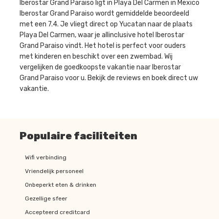
Iberostar Grand Paraiso ligt in Playa Del Carmen in Mexico
Iberostar Grand Paraiso wordt gemiddelde beoordeeld
met een 7.4. Je vliegt direct op Yucatan naar de plaats
Playa Del Carmen, waar je allinclusive hotel Iberostar
Grand Paraiso vindt. Het hotel is perfect voor ouders
met kinderen en beschikt over een zwembad. Wij
vergelijken de goedkoopste vakantie naar Iberostar
Grand Paraiso voor u. Bekijk de reviews en boek direct uw
vakantie.
Populaire faciliteiten
Wifi verbinding
Vriendelijk personeel
Onbeperkt eten & drinken
Gezellige sfeer
Accepteerd creditcard