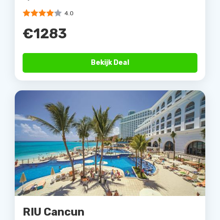
4.0
€1283
Bekijk Deal
RIU Cancun