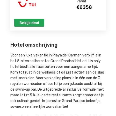
Vanaf
€6358
Bekijk deal
Hotel omschrijving
Voor een luxe vakantie in Playa del Carmen verblijf je in
het 5-sterren Iberostar Grand Paraiso! Het adults only
hotel biedt alle faciliteiten voor een aangename tijd.
Kom tot rust in de wellness of ga juist actief aan de slag
met snorkelen. Voor verkoeling plons je in één van de 3
royale zwembaden of bestel je een ijskoude cocktail bij
de swim-up bar. De uitgebreide all inclusive formule met
maar liefst 5 à-la-carte restaurants zorgt ervoor dat je
ook culinair geniet. In Iberostar Grand Paraiso beleef je
sowieso een heerlijke zonvakantie!