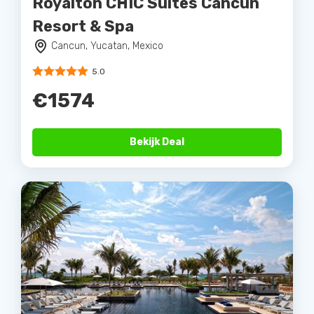
Royalton CHIC Suites Cancun
Resort & Spa
Cancun, Yucatan, Mexico
5.0
€1574
Bekijk Deal