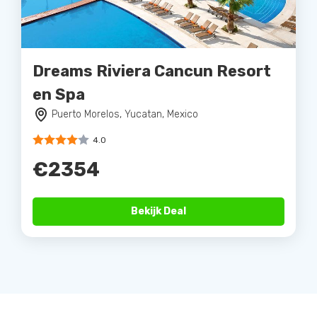
Dreams Riviera Cancun Resort
en Spa
Puerto Morelos, Yucatan, Mexico
4.0
€2354
Bekijk Deal