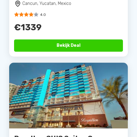
Cancun, Yucatan, Mexico
4.0
€1339
Bekijk Deal