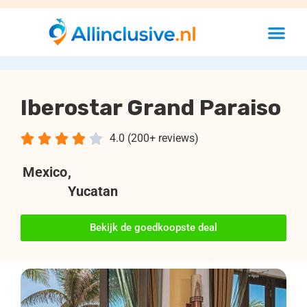
Iberostar Grand Paraiso





4.0 (200+ reviews)
Mexico
,
Yucatan
Bekijk de goedkoopste deal