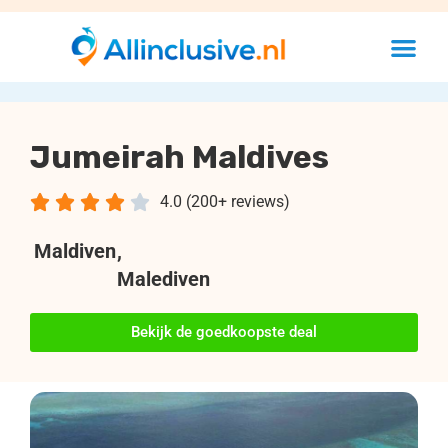
Jumeirah Maldives





4.0 (200+ reviews)
Maldiven
,
Malediven
Bekijk de goedkoopste deal