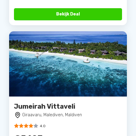
Bekijk Deal
Jumeirah Vittaveli
Giraavaru, Malediven, Maldiven
4.0