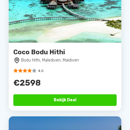
Coco Bodu Hithi
Bodu Hithi, Malediven, Maldiven
4.0
€2598
Bekijk Deal