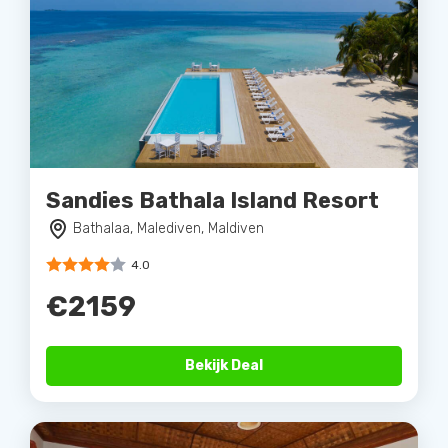
Sandies Bathala Island Resort
Bathalaa, Malediven, Maldiven
4.0
€2159
Bekijk Deal