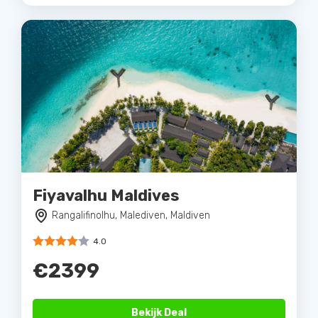
Fiyavalhu Maldives
Rangalifinolhu, Malediven, Maldiven
4.0
€2399
Bekijk Deal