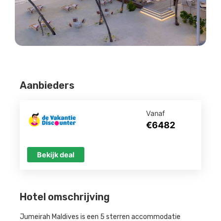
Aanbieders
Vanaf
€6482
Bekijk deal
Hotel omschrijving
Jumeirah Maldives is een 5 sterren accommodatie