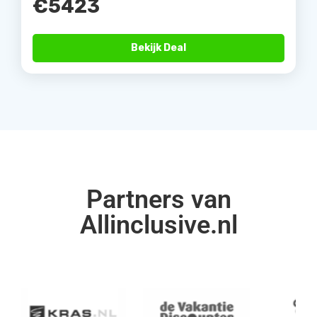
€5423
Bekijk Deal
Partners van
Allinclusive.nl