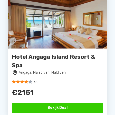
Hotel Angaga Island Resort &
Spa
Angaga, Malediven, Maldiven
4.0
€2151
Bekijk Deal