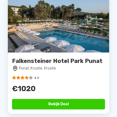
Falkensteiner Hotel Park Punat
Punat, Kroatie, Kroatie
4.0
€1020
Bekijk Deal