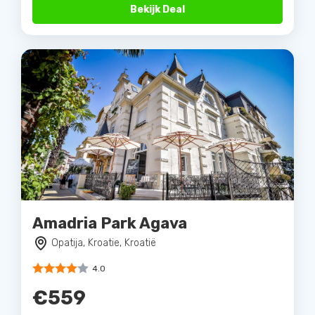
Bekijk Deal
Amadria Park Agava
Opatija, Kroatie, Kroatië
4.0
€559