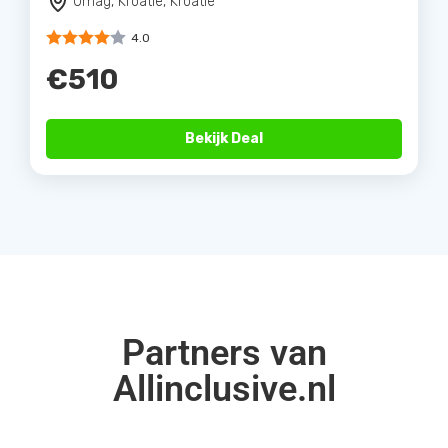
Umag, Kroatie, Kroatië
4.0
€510
Bekijk Deal
Partners van
Allinclusive.nl