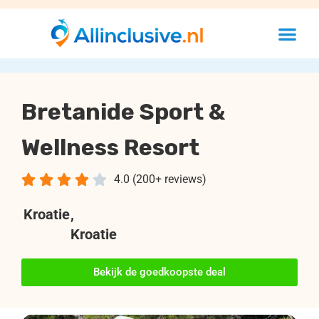
Bretanide Sport &
Wellness Resort





4.0 (200+ reviews)
Kroatie
,
Kroatie
Bekijk de goedkoopste deal