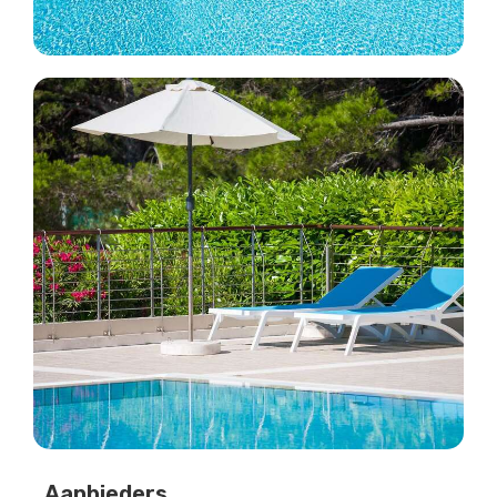
Aanbieders