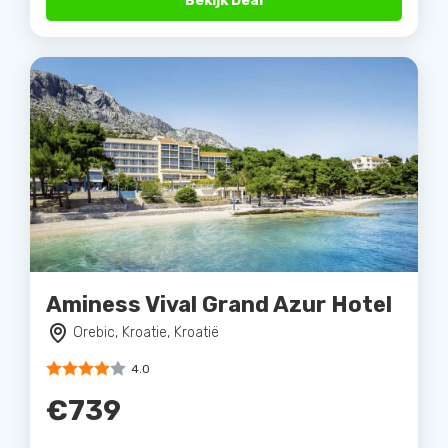
Bekijk Deal
Aminess Vival Grand Azur Hotel
Orebic, Kroatie, Kroatië
4.0
€739