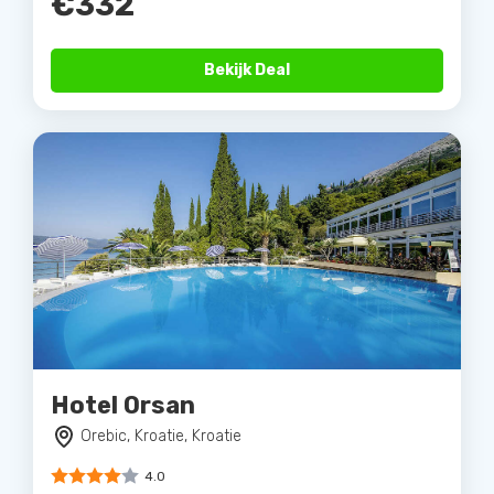
€332
Bekijk Deal
Hotel Orsan
Orebic, Kroatie, Kroatie
4.0