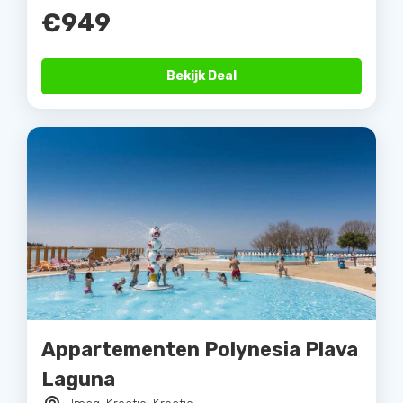
€949
Bekijk Deal
Appartementen Polynesia Plava
Laguna