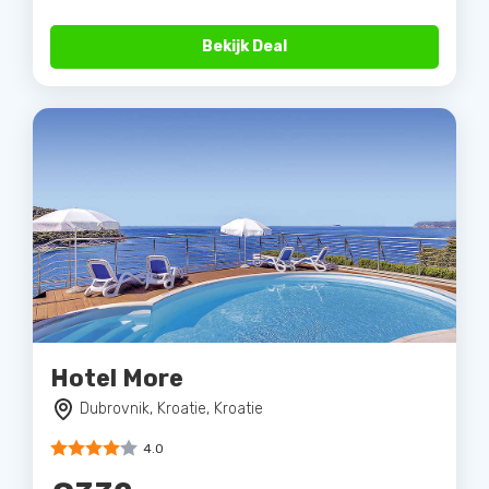
Bekijk Deal
Hotel More
Dubrovnik, Kroatie, Kroatie
4.0