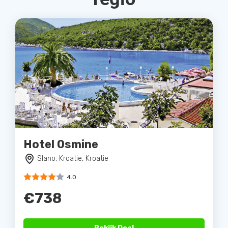
Hotel Osmine
Slano, Kroatie, Kroatie
4.0
€738